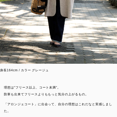
身長164cm / カラー グレージュ
理想は“フリース以上、コート未満”。
防寒も出来てフリースよりももっと気分の上がるもの。
「アロンジェコート」に出会って、自分の理想はこれだなと実感しまし
た。