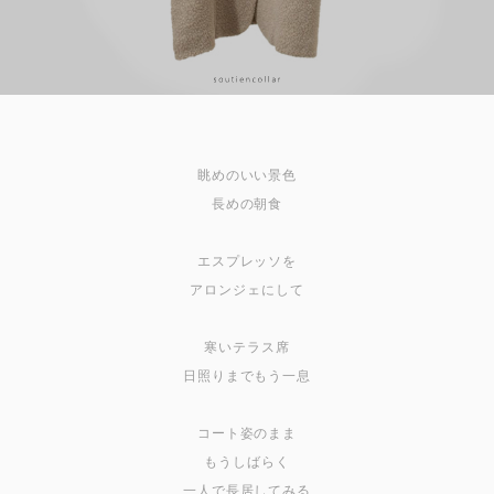
眺めのいい景色
長めの朝食
エスプレッソを
アロンジェにして
寒いテラス席
日照りまでもう一息
コート姿のまま
もうしばらく
一人で長居してみる