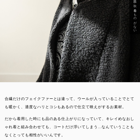
急に秋、着るものがない
合繊だけのフェイクファーとは違って、ウールが入っていることでとて
も暖かく、適度なハリとコシもあるので仕立て映えがするお素材。
だから着用した時にも品のある仕上がりになっていて、キレイめなおし
ゃれ着と組み合わせても、コートだけ浮いてしまう...なんていうことも
なくとっても相性がいいんです。