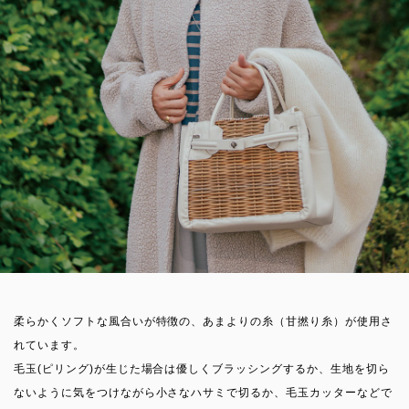
柔らかくソフトな風合いが特徴の、あまよりの糸（甘撚り糸）が使用さ
れています。
毛玉(ピリング)が生じた場合は優しくブラッシングするか、生地を切ら
ないように気をつけながら小さなハサミで切るか、毛玉カッターなどで