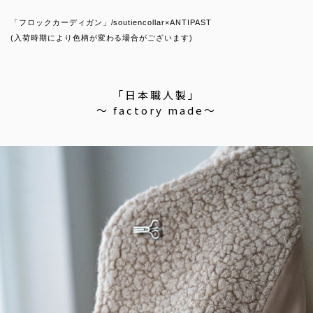
「フロックカーディガン」/soutiencollar×ANTIPAST
(入荷時期により色柄が変わる場合がございます)
「日本職人製」
〜 factory made〜