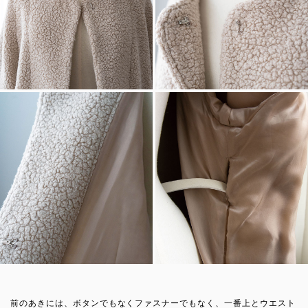
前のあきには、ボタンでもなくファスナーでもなく、一番上とウエスト