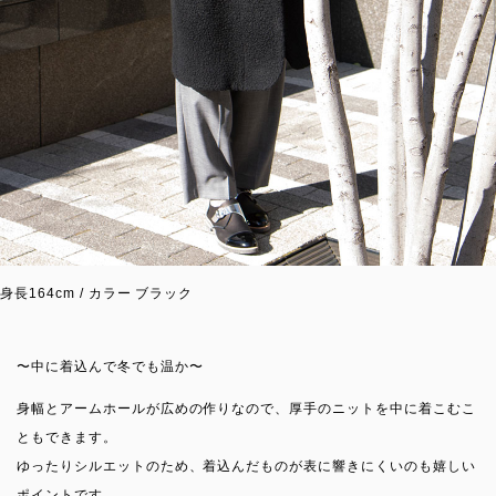
身長164cm / カラー ブラック
〜中に着込んで冬でも温か〜
身幅とアームホールが広めの作りなので、厚手のニットを中に着こむこ
ともできます。
ゆったりシルエットのため、着込んだものが表に響きにくいのも嬉しい
ポイントです。