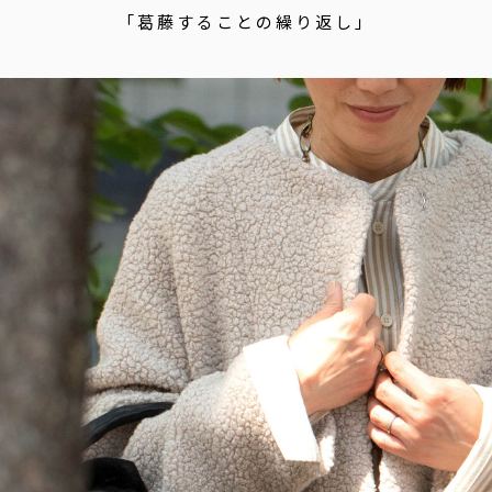
「葛藤することの繰り返し」