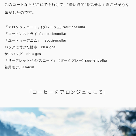
このコートならどこにでも行けて、“長い時間”を気分よく過ごせそうな
気がしたのです。
「アロンジェコート」(グレージュ) soutiencollar
「コットンストライプ」soutiencollar
「ユートゥーデニム」 soutiencollar
バッグに付けた財布 eb.a.gos
かごバッグ eb.a.gos
「リーフレットペタ(スエード」（ダークグレー) soutiencollar
着用モデル164cm
「コーヒーをアロンジェにして」