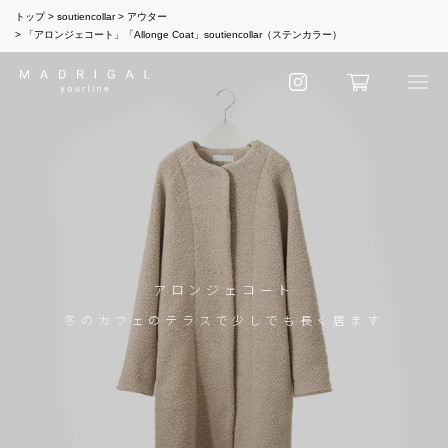
トップ
soutiencollar
アウター
「アロンジェコート」「Allonge Coat」soutiencollar（ステンカラー）
アロンジェコート
冬のカフェのテラスで少しでも長く居ます