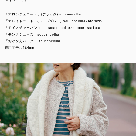
「アロンジェコート」(ブラック) soutiencollar
「カレイドニット」(トープグレー) soutiencollar×Ataraxia
「モイスチャーパンツ」 soutiencollar×support surface
「モンクシューズ」soutiencollar
「おかかえバッグ」 soutiencollar
着用モデル164cm