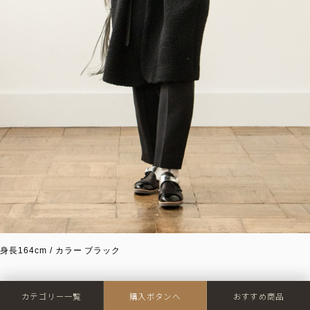
身長164cm / カラー ブラック
カテゴリー一覧
購入ボタンへ
おすすめ商品
冬のコーディネートは見た目にアウターの占める割合が多いので、印象