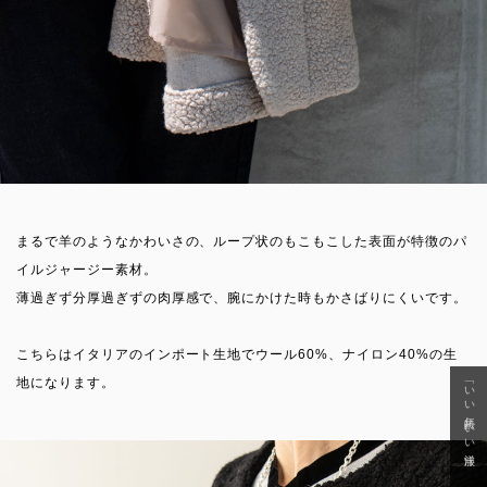
まるで羊のようなかわいさの、ループ状のもこもこした表面が特徴のパ
イルジャージー素材。
薄過ぎず分厚過ぎずの肉厚感で、腕にかけた時もかさばりにくいです。
こちらはイタリアのインポート生地でウール60%、ナイロン40%の生
地になります。
「いい年齢 いい洋服」