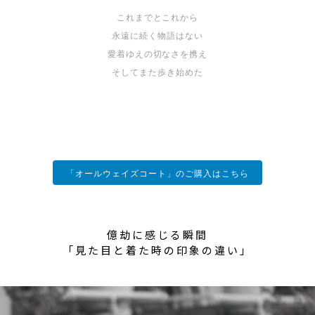
これまでとこれから
永遠に続く物語はない
愛着ゆえの切なさを携え
そしてまた歩き始めた
「オールウェイズコート」のご購入はこちら
億劫に感じる瞬間
「見た目と着た時の印象の違い」