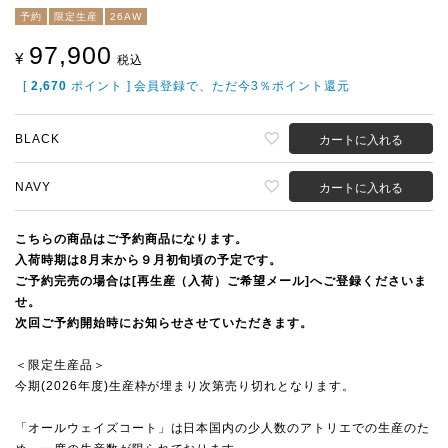
予約
限定生産
26AW
97,900
¥
税込
[
2,670
ポイント ] 会員登録で、ただ今3％ポイント還元
BLACK
カートに入れる
NAVY
カートに入れる
こちらの商品はご予約商品になります。
入荷時期は8月末から９月初旬頃の予定です。
ご予約完売の場合は[再生産（入荷）ご希望メール]へご登録くださいま
せ。
次回ご予約開始時にお知らせさせていただきます。
＜限定生産品＞
今期(2026年度)生産枠が埋まり次第売り切れとなります。
「オールウェイズコート」は日本国内の少人数のアトリエでの生産のた