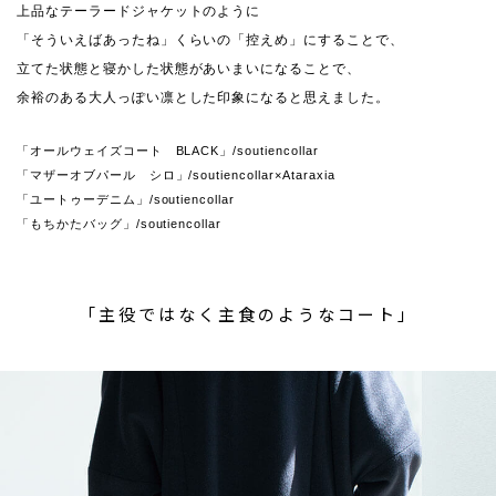
上品なテーラードジャケットのように
「そういえばあったね」くらいの「控えめ」にすることで、
立てた状態と寝かした状態があいまいになることで、
余裕のある大人っぽい凛とした印象になると思えました。
「オールウェイズコート BLACK」/soutiencollar
「マザーオブパール シロ」/soutiencollar×Ataraxia
「ユートゥーデニム」/soutiencollar
「もちかたバッグ」/soutiencollar
「主役ではなく主食のようなコート」