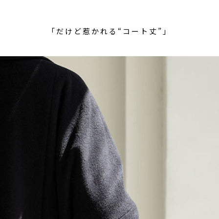
「だけど惹かれる“コート丈”」