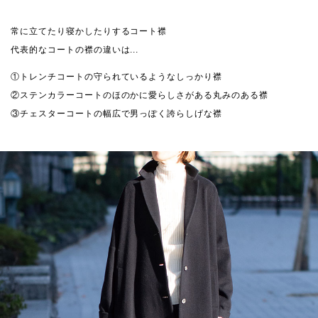
常に立てたり寝かしたりするコート襟
代表的なコートの襟の違いは...
①トレンチコートの守られているようなしっかり襟
②ステンカラーコートのほのかに愛らしさがある丸みのある襟
③チェスターコートの幅広で男っぽく誇らしげな襟