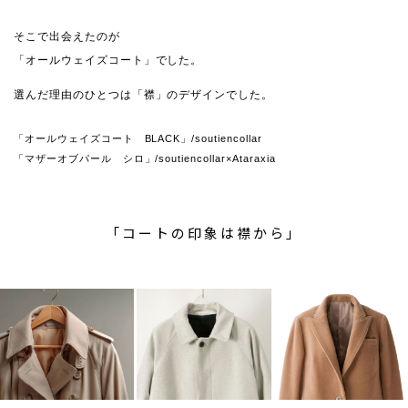
そこで出会えたのが
「オールウェイズコート」でした。
選んだ理由のひとつは「襟」のデザインでした。
「オールウェイズコート BLACK」/soutiencollar
「マザーオブパール シロ」/soutiencollar×Ataraxia
「コートの印象は襟から」