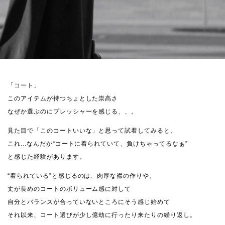
「コート」
このアイテムが持つちょとした崇高さ
なぜか選ぶのにプレッシャーを感じる、、。
見た目で「このコートいいな」と思って試着してみると、
これ...なんだか“コートに着られていて、負けちゃってるなぁ”
と感じた経験があります。
“着られている”と感じるのは、肉厚な襟の作りや、
丈が長めのコートのボリューム感に対して
自分とバランスが合っていないところにそう感じ始めて
それ以来、コート選びが少し億劫に行ったり来たりの繰り返し。