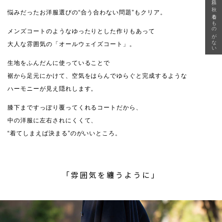
急に秋、着るものがない
悩みだったお洋服選びの“合う合わない問題”もクリア。
メンズコートのようなゆったりとした作りもあって
大人な雰囲気の「オールウェイズコート」。
生地をふんだんに使っていることで
裾から足元にかけて、空気をはらんでゆらぐと完成するような
ハーモニーが見え隠れします。
膝下まですっぽり覆ってくれるコートだから、
中の洋服に左右されにくくて、
“着てしまえば決まる”のがいいところ。
「雰囲気を纏うように」