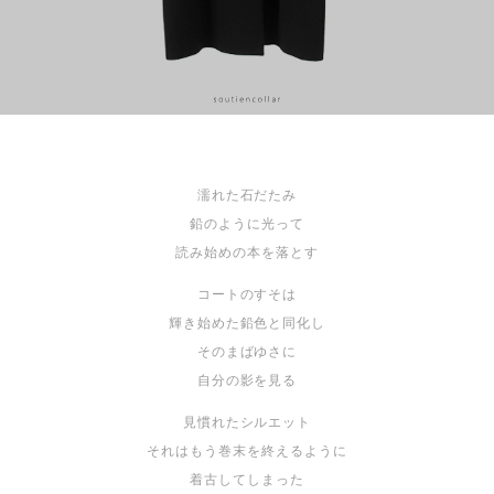
濡れた石だたみ
鉛のように光って
読み始めの本を落とす
コートのすそは
輝き始めた鉛色と同化し
そのまばゆさに
自分の影を見る
見慣れたシルエット
それはもう巻末を終えるように
着古してしまった