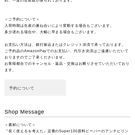
め、一度の生産数が限られております。
＜ご予約について＞
入荷時期は生産の兼ね合いにより変動する場合もございます。
多少遅れる場合や、大幅に早まる場合もございます。
お支払い方法は、銀行振込またはクレジット決済で承っております。
ご予約品のAmazonPayでのお支払い、代引き決済はご遠慮いただいて
おりますのでご了承くださいませ。
お客様都合でのキャンセル・返品・交換はお断りさせていただいており
ます。
予約
について
Shop Message
＜素材について＞
『長く使えるを考えた』定番のSuper100原料ビーバーのアンチピリン