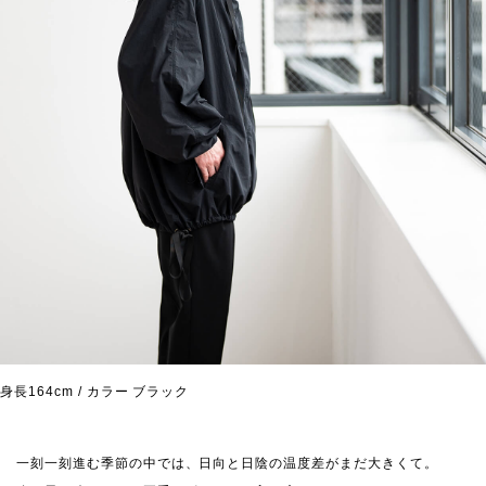
身長164cm / カラー ブラック
一刻一刻進む季節の中では、日向と日陰の温度差がまだ大きくて。