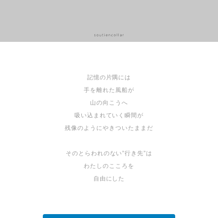
記憶の片隅には
手を離れた風船が
山の向こうへ
吸い込まれていく瞬間が
残像のようにやきついたままだ
そのとらわれのない”行き先”は
わたしのこころを
自由にした