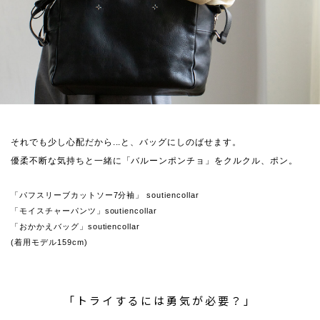
それでも少し心配だから...と、バッグにしのばせます。
優柔不断な気持ちと一緒に「バルーンポンチョ」をクルクル、ポン。
「パフスリーブカットソー7分袖」 soutiencollar
「モイスチャーパンツ」soutiencollar
「おかかえバッグ」soutiencollar
(着用モデル159cm)
「トライするには勇気が必要？」