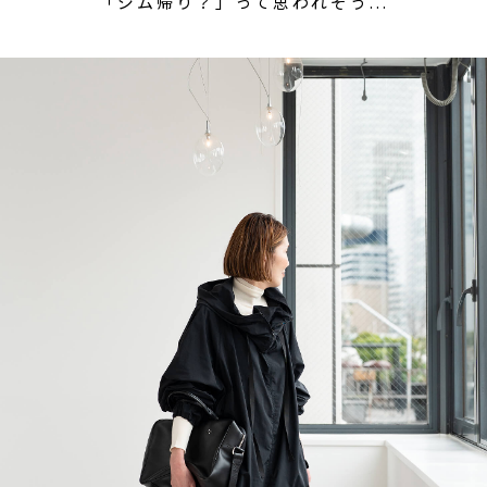
「ジム帰り？」って思われそう...