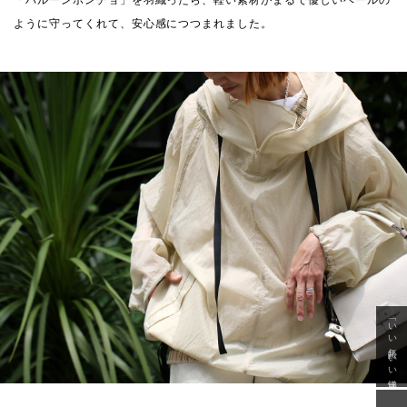
ように守ってくれて、安心感につつまれました。
「いい年齢 いい洋服」