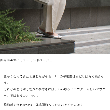
身長164cm / カラー サンドベージュ
暖かくなってきたと感じながらも、1日の寒暖差はまだしばらく続きそ
う。
けれど冬とは違う朝夕の肌寒さには、いわゆる「アウターらしいアウタ
ー」ではもうtoo much。
季節感を合わせつつ、体温調節もしやすいアイテムは？