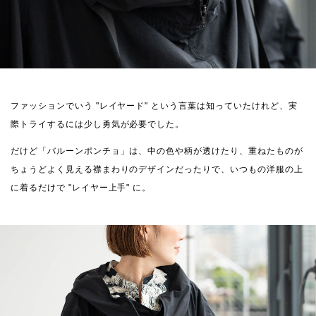
ファッションでいう "レイヤード" という言葉は知っていたけれど、実
際トライするには少し勇気が必要でした。
だけど「バルーンポンチョ」は、中の色や柄が透けたり、重ねたものが
ちょうどよく見える襟まわりのデザインだったりで、いつもの洋服の上
に着るだけで "レイヤー上手" に。