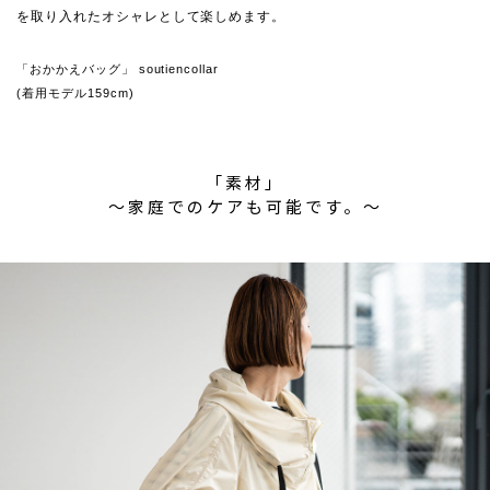
を取り入れたオシャレとして楽しめます。
「おかかえバッグ」 soutiencollar
(着用モデル159cm)
「素材」
〜家庭でのケアも可能です。〜