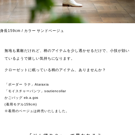
身長159cm / カラー サンドベージュ
無地も素敵だけれど、柄のアイテムを少し透かせるだけで、小技が効い
ているようで嬉しい気持ちになります。
クローゼットに眠っている柄のアイテム、ありませんか？
「ボーダー ラテ」Ataraxia
「モイスチャーパンツ」soutiencollar
かごバッグ eb.a.gos
(着用モデル159cm)
※着用のベージュは終売いたしました。