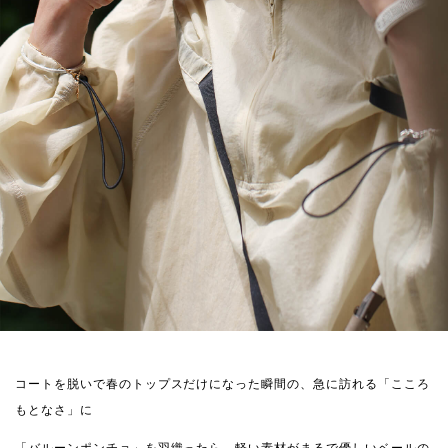
コートを脱いで春のトップスだけになった瞬間の、急に訪れる「こころ
もとなさ」に
「バルーンポンチョ」を羽織ったら、軽い素材がまるで優しいベールの