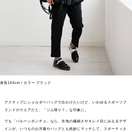
身長164cm / カラー ブラック
アクティブにショルダーバッグで出かけたいけど、いわゆるスポーツブ
ランドのウエアだと、「ジム帰り？」な印象に。
でも「バルーンポンチョ」なら、生地の繊細さやキレイ目にみえるデザ
インが、いつものお洋服やバッグとも絶妙にマッチして、スポーティさ