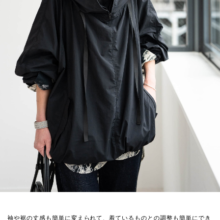
袖や裾の丈感も簡単に変えられて、着ているものとの調整も簡単にでき