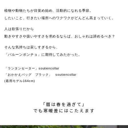
植物や動物たちが目覚め始め、活動的になれる季節。
したいこと、行きたい場所へのワクワクがどんどん高まっていく。
人は欲張りだから
動きやすさや扱いやすさを求めるならば、おしゃれは諦めるべき？
そんな気持ちは寂しすぎるから、
「バルーンポンチョ」に期待してみたかった。
「ランタンセーター」soutiencollar
「おかかえバッグ ブラック」 soutiencollar
(着用モデル164cm)
「暦は春を過ぎて」
でも寒暖差にはこたえます