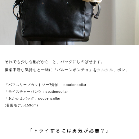
それでも少し心配だから...と、バッグにしのばせます。
優柔不断な気持ちと一緒に「バルーンポンチョ」をクルクル、ポン。
「パフスリーブカットソー7分袖」 soutiencollar
「モイスチャーパンツ」soutiencollar
「おかかえバッグ」soutiencollar
(着用モデル159cm)
「トライするには勇気が必要？」