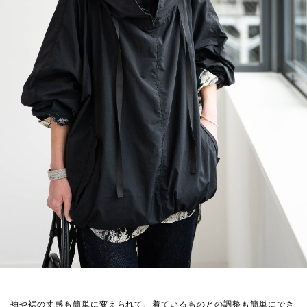
袖や裾の丈感も簡単に変えられて、着ているものとの調整も簡単にでき