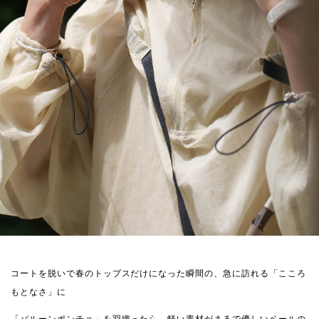
コートを脱いで春のトップスだけになった瞬間の、急に訪れる「こころ
もとなさ」に
「バルーンポンチョ」を羽織ったら、軽い素材がまるで優しいベールの