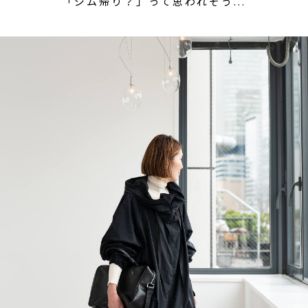
「ジム帰り？」って思われそう...