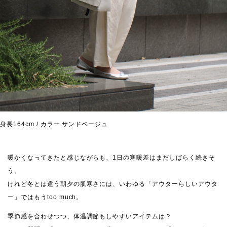
身長164cm / カラー サンドベージュ
暖かくなってきたと感じながらも、1日の寒暖差はまだしばらく続きそ
う。
けれど冬とは違う朝夕の肌寒さには、いわゆる「アウターらしいアウタ
ー」ではもうtoo much。
季節感を合わせつつ、体温調節もしやすいアイテムは？