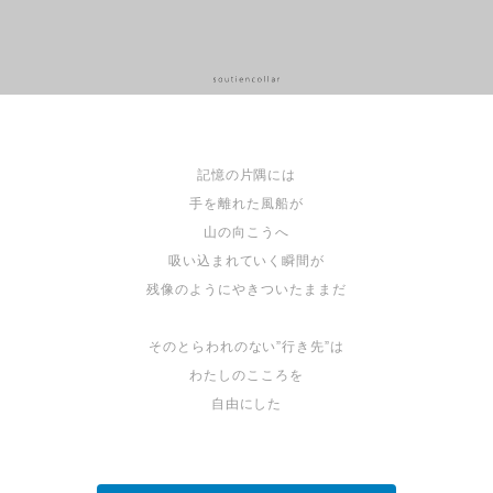
記憶の片隅には
手を離れた風船が
山の向こうへ
吸い込まれていく瞬間が
残像のようにやきついたままだ
そのとらわれのない”行き先”は
わたしのこころを
自由にした