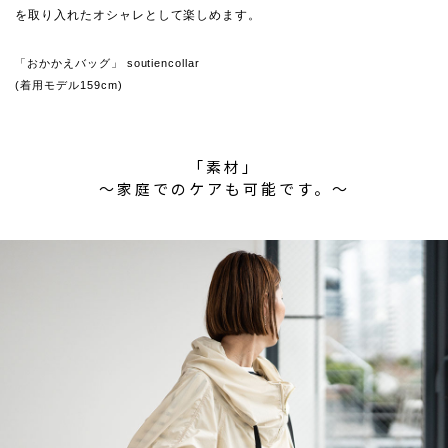
を取り入れたオシャレとして楽しめます。
「おかかえバッグ」 soutiencollar
(着用モデル159cm)
「素材」
〜家庭でのケアも可能です。〜