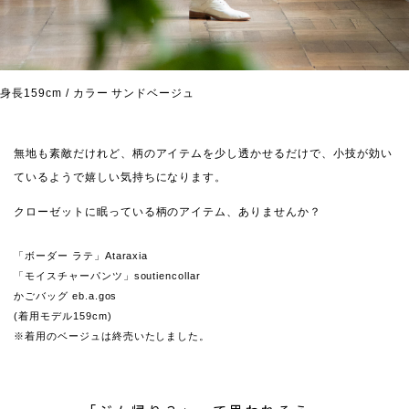
身長159cm / カラー サンドベージュ
無地も素敵だけれど、柄のアイテムを少し透かせるだけで、小技が効い
ているようで嬉しい気持ちになります。
クローゼットに眠っている柄のアイテム、ありませんか？
「ボーダー ラテ」Ataraxia
「モイスチャーパンツ」soutiencollar
かごバッグ eb.a.gos
(着用モデル159cm)
※着用のベージュは終売いたしました。