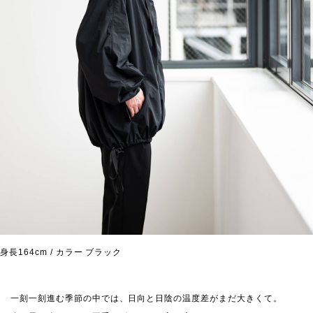
身長164cm / カラー ブラック
一刻一刻進む季節の中では、日向と日陰の温度差がまだ大きくて。