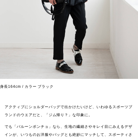
身長164cm / カラー ブラック
アクティブにショルダーバッグで出かけたいけど、いわゆるスポーツブ
ランドのウエアだと、「ジム帰り？」な印象に。
でも「バルーンポンチョ」なら、生地の繊細さやキレイ目にみえるデザ
インが、いつものお洋服やバッグとも絶妙にマッチして、スポーティさ