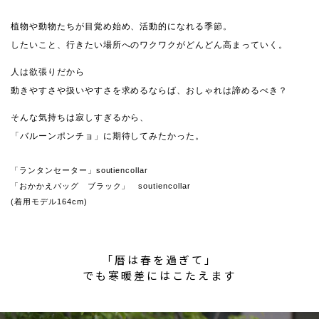
植物や動物たちが目覚め始め、活動的になれる季節。
したいこと、行きたい場所へのワクワクがどんどん高まっていく。
人は欲張りだから
動きやすさや扱いやすさを求めるならば、おしゃれは諦めるべき？
そんな気持ちは寂しすぎるから、
「バルーンポンチョ」に期待してみたかった。
「ランタンセーター」soutiencollar
「おかかえバッグ ブラック」 soutiencollar
(着用モデル164cm)
「暦は春を過ぎて」
でも寒暖差にはこたえます