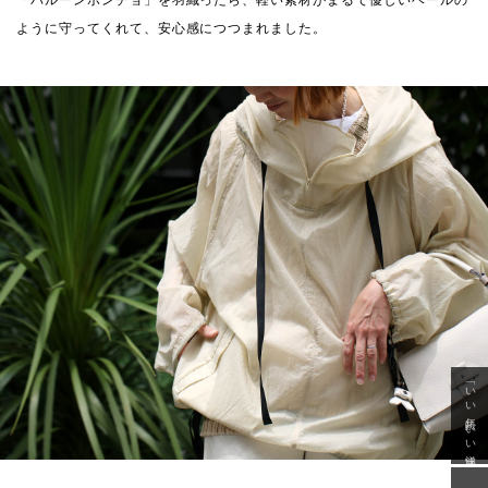
ように守ってくれて、安心感につつまれました。
「いい年齢 いい洋服」