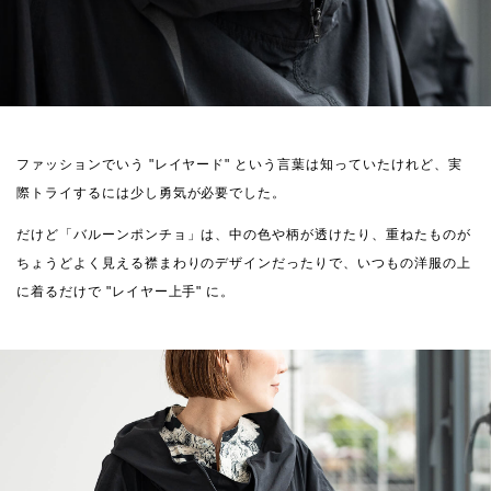
ファッションでいう "レイヤード" という言葉は知っていたけれど、実
際トライするには少し勇気が必要でした。
だけど「バルーンポンチョ」は、中の色や柄が透けたり、重ねたものが
ちょうどよく見える襟まわりのデザインだったりで、いつもの洋服の上
に着るだけで "レイヤー上手" に。