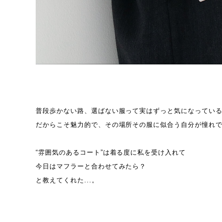
普段歩かない路、選ばない服って実はずっと気になってい
だからこそ魅力的で、その場所その服に似合う自分が憧れ
“雰囲気のあるコート”は着る度に私を受け入れて
今日はマフラーと合わせてみたら？
と教えてくれた...。