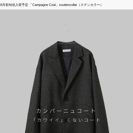
入荷予定 「Campagne Coat」soutiencollar（ステンカラー）
カンパーニュコート
「カワイイ」くないコート