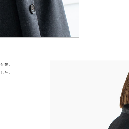
る存在。
でした。