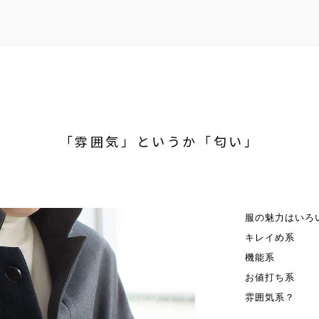
「雰囲気」というか「匂い」
服の魅力はいろ
キレイめ系
機能系
お値打ち系
雰囲気系？