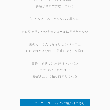
歩幅がスロウになっていく
「こんなところに小さなパン屋さん」
クロワッサンやシナモンロールは見当たらない
籐のカゴに入れられた カンパーニュ
ただそれだけなのに ”美味しそう” が増す
裏通りで見つけた 静けさの パン
ただ佇む それだけで
秘密みたいに振り向きたくなる
「カンパーニュコート」のご購入はこちら