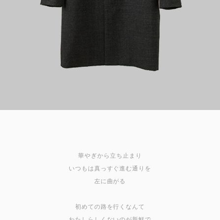
華やぎから立ち止まり
いつもは真っすぐ進む通りを
左に曲がる
初めての路を行くなんて
わたしらしくないのが新鮮で