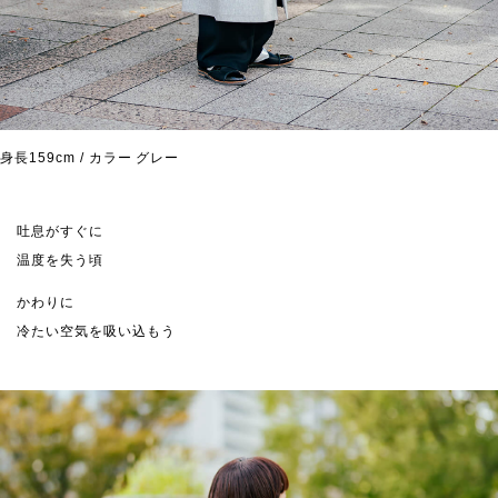
身長159cm / カラー グレー
吐息がすぐに
温度を失う頃
かわりに
冷たい空気を吸い込もう