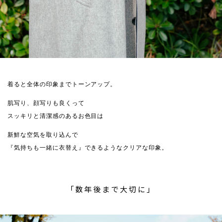
着ると全体の印象までトーンアップ。
肌写り、顔写りも良くって
スッキリと清潔感のあるお色目は
新鮮な空気を取り込んで
『気持ちも一緒に衣替え』できるようなクリアな印象。
「数年後まで大切に」