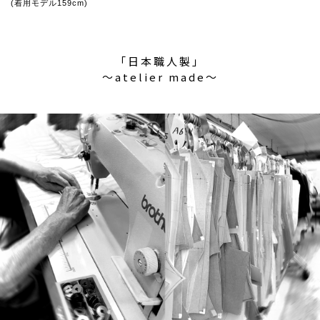
(着用モデル159cm)
「日本職人製」
〜atelier made〜