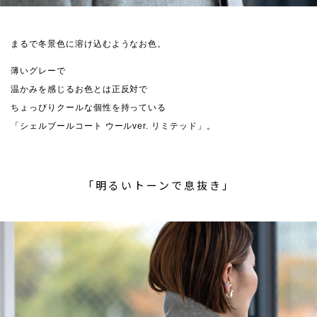
まるで冬景色に溶け込むようなお色。
薄いグレーで
温かみを感じるお色とは正反対で
ちょっぴりクールな個性を持っている
「シェルブールコート ウールver. リミテッド」。
「明るいトーンで息抜き」