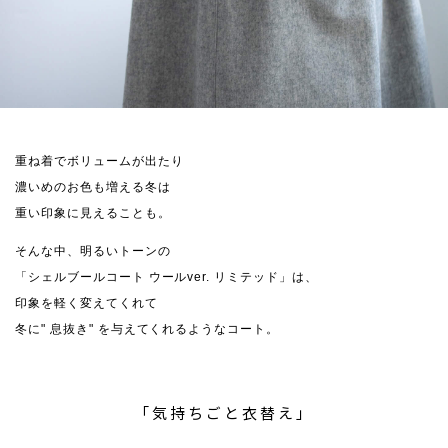
重ね着でボリュームが出たり
濃いめのお色も増える冬は
重い印象に見えることも。
そんな中、明るいトーンの
「シェルブールコート ウールver. リミテッド」は、
印象を軽く変えてくれて
冬に" 息抜き" を与えてくれるようなコート。
「気持ちごと衣替え」