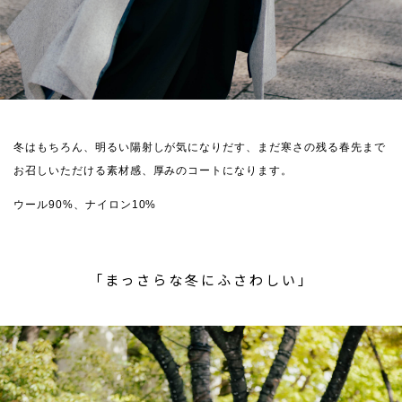
冬はもちろん、明るい陽射しが気になりだす、まだ寒さの残る春先まで
お召しいただける素材感、厚みのコートになります。
ウール90%、ナイロン10%
「まっさらな冬にふさわしい」