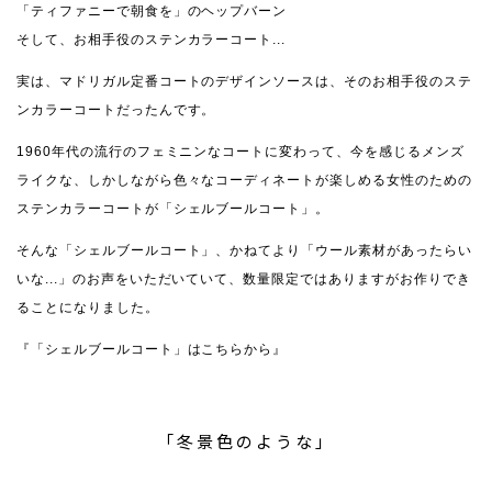
「ティファニーで朝食を」のヘップバーン
そして、お相手役のステンカラーコート...
実は、マドリガル定番コートのデザインソースは、そのお相手役のステ
ンカラーコートだったんです。
1960年代の流行のフェミニンなコートに変わって、今を感じるメンズ
ライクな、しかしながら色々なコーディネートが楽しめる女性のための
ステンカラーコートが「シェルブールコート」。
そんな「シェルブールコート」、かねてより「ウール素材があったらい
いな...」のお声をいただいていて、数量限定ではありますがお作りでき
ることになりました。
『「シェルブールコート」はこちらから』
「冬景色のような」