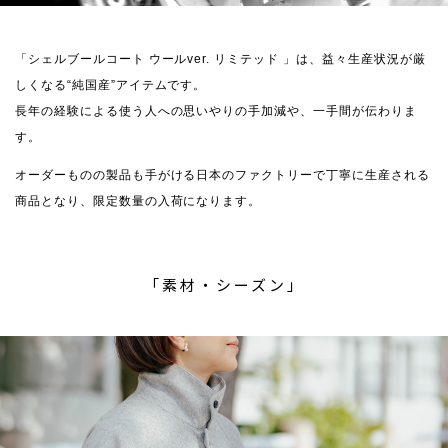
「シェルブールコート ウールver. リミテッド 」は、益々生産状況が厳
しくなる“純国産”アイテムです。
長年の経験による使う人への思いやりの手加減や、一手間が伝わりま
す。
オーダーものの製品も手がける日本のファクトリーで丁寧に生産される
商品となり、限定数量の入荷になります。
「素材・シーズン」