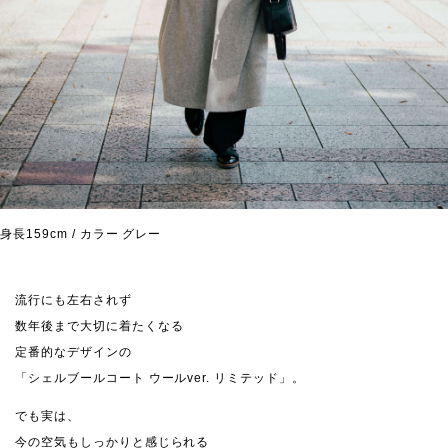
身長159cm / カラー グレー
流行にも左右されず
数年後まで大切に着たくなる
定番的なデザインの
「シェルブールコート ウールver. リミテッド」。
でも実は、
今の空気もしっかりと感じられる