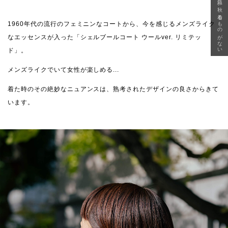
急に秋、着るものがない
1960年代の流行のフェミニンなコートから、今を感じるメンズライク
なエッセンスが入った「シェルブールコート ウールver. リミテッ
ド」。
メンズライクでいて女性が楽しめる...
着た時のその絶妙なニュアンスは、熟考されたデザインの良さからきて
います。