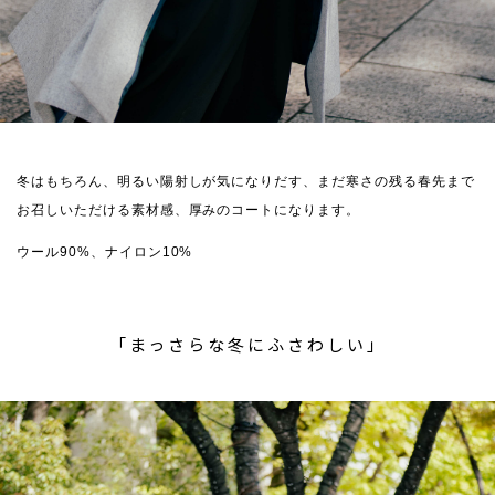
冬はもちろん、明るい陽射しが気になりだす、まだ寒さの残る春先まで
お召しいただける素材感、厚みのコートになります。
ウール90%、ナイロン10%
「まっさらな冬にふさわしい」