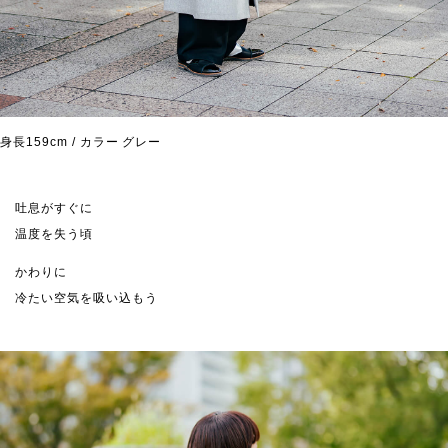
身長159cm / カラー グレー
吐息がすぐに
温度を失う頃
かわりに
冷たい空気を吸い込もう