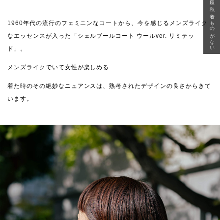
急に秋、着るものがない
1960年代の流行のフェミニンなコートから、今を感じるメンズライク
なエッセンスが入った「シェルブールコート ウールver. リミテッ
ド」。
メンズライクでいて女性が楽しめる...
着た時のその絶妙なニュアンスは、熟考されたデザインの良さからきて
います。