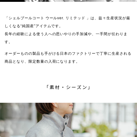
「シェルブールコート ウールver. リミテッド 」は、益々生産状況が厳
しくなる“純国産”アイテムです。
長年の経験による使う人への思いやりの手加減や、一手間が伝わりま
す。
オーダーものの製品も手がける日本のファクトリーで丁寧に生産される
商品となり、限定数量の入荷になります。
「素材・シーズン」