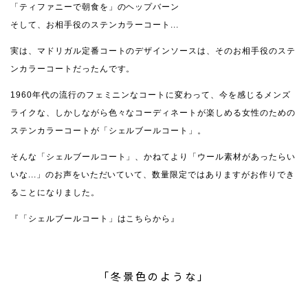
「ティファニーで朝食を」のヘップバーン
そして、お相手役のステンカラーコート...
実は、マドリガル定番コートのデザインソースは、そのお相手役のステ
ンカラーコートだったんです。
1960年代の流行のフェミニンなコートに変わって、今を感じるメンズ
ライクな、しかしながら色々なコーディネートが楽しめる女性のための
ステンカラーコートが「シェルブールコート」。
そんな「シェルブールコート」、かねてより「ウール素材があったらい
いな...」のお声をいただいていて、数量限定ではありますがお作りでき
ることになりました。
『「シェルブールコート」はこちらから』
「冬景色のような」