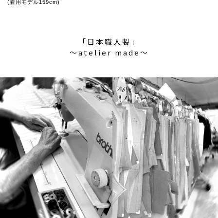
(着用モデル159cm)
「日本職人製」
〜atelier made〜