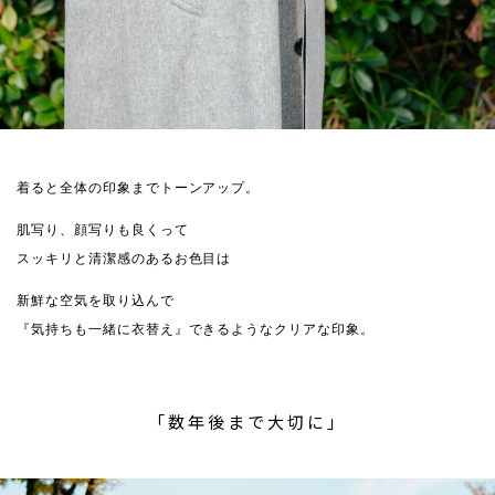
着ると全体の印象までトーンアップ。
肌写り、顔写りも良くって
スッキリと清潔感のあるお色目は
新鮮な空気を取り込んで
『気持ちも一緒に衣替え』できるようなクリアな印象。
「数年後まで大切に」