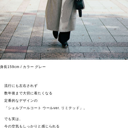
身長159cm / カラー グレー
流行にも左右されず
数年後まで大切に着たくなる
定番的なデザインの
「シェルブールコート ウールver. リミテッド」。
でも実は、
今の空気もしっかりと感じられる