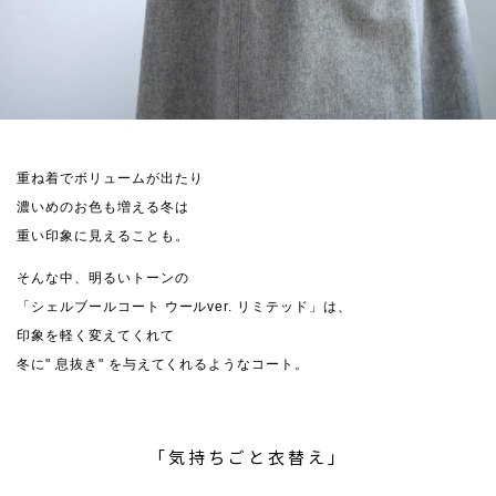
重ね着でボリュームが出たり
濃いめのお色も増える冬は
重い印象に見えることも。
そんな中、明るいトーンの
「シェルブールコート ウールver. リミテッド」は、
印象を軽く変えてくれて
冬に" 息抜き" を与えてくれるようなコート。
「気持ちごと衣替え」