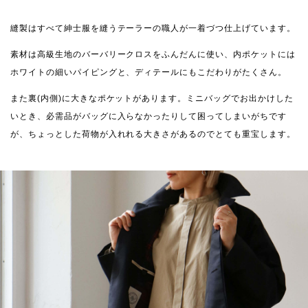
縫製はすべて紳士服を縫うテーラーの職人が一着づつ仕上げています。
素材は高級生地のバーバリークロスをふんだんに使い、内ポケットには
ホワイトの細いパイピングと、ディテールにもこだわりがたくさん。
また裏(内側)に大きなポケットがあります。ミニバッグでお出かけした
いとき、必需品がバッグに入らなかったりして困ってしまいがちです
が、ちょっとした荷物が入れれる大きさがあるのでとても重宝します。