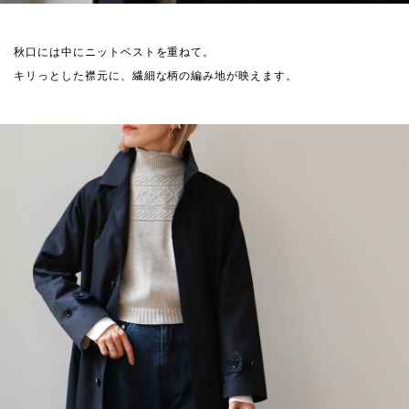
秋口には中にニットベストを重ねて。
キリっとした襟元に、繊細な柄の編み地が映えます。