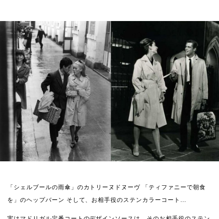
「シェルブールの雨傘」のカトリーヌドヌーヴ
「ティファニーで朝食
を」のヘップバーン
そして、お相手役のステンカラーコート...
実はマドリガル定番コートのデザインソースは、そのお相手役のステン