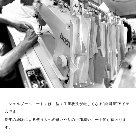
「シェルブールコート」は、益々生産状況が厳しくなる“純国産”アイテ
ムです。
長年の経験による使う人への思いやりの手加減や、一手間が伝わりま
す。