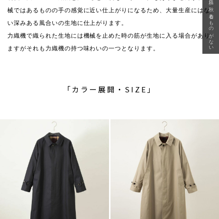
急に秋、着るものがない
械ではあるものの手の感覚に近い仕上がりになるため、大量生産にはな
い深みある風合いの生地に仕上がります。
力織機で織られた生地には機械を止めた時の筋が生地に入る場合があり
ますがそれも力織機の持つ味わいの一つとなります。
「カラー展開・SIZE」