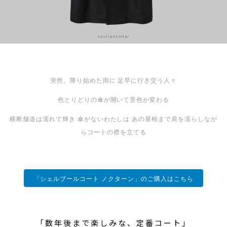
突然、降り始めた雨に
足早に行き交う人々
色とりどりの傘が開いて景色が変わる
横断舗道は濡れて輝き
傘がないわたしは
あの屋根まで肩を濡らしなが
らコートの襟を立てる
「シェルブールコート ノクターン」のご購入はこちら
「数年後まで楽しみな、定番コート」