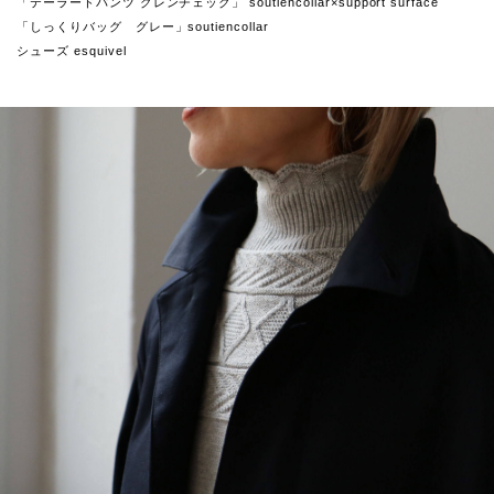
「テーラードパンツ グレンチェック」 soutiencollar×support surface
「しっくりバッグ グレー」soutiencollar
シューズ esquivel