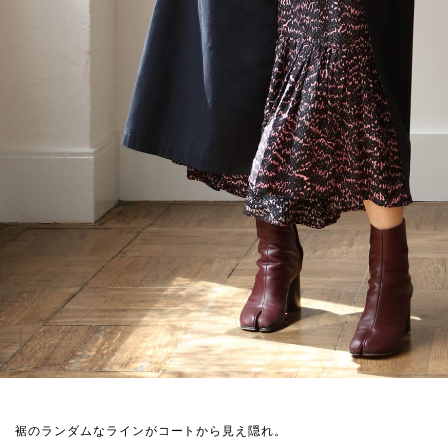
裾のランダムなラインがコートから見え隠れ。