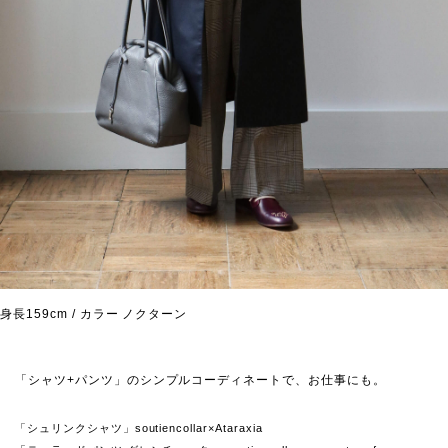
身長159cm / カラー ノクターン
「シャツ+パンツ」のシンプルコーディネートで、お仕事にも。
「シュリンクシャツ」soutiencollar×Ataraxia