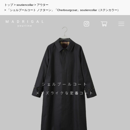
トップ
soutiencollar
アウター
「シェルブールコート ノクターン」「Cherbourgcoat」soutiencollar（ステンカラー）
シェルブールコート
メンズライクな定番コート