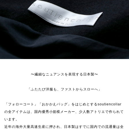
〜繊細なニュアンスを表現する日本製〜
「ふたたび洋服も、ファストからスローへ」
「フォローコート」「おかかえバッグ」をはじめとするsoutiencollar
の全アイテムは、国内優秀小規模メーカー、少人数アトリエで作られて
います。
近年の海外大量高速生産に押され、日本製はすでに国内での流通量は全