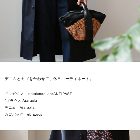
デニムとカゴを合わせて、休日コーディネート。
「マガジン」 soutiencollar×ANTIPAST
"
ブラウス Ataraxia
デニム Ataraxia
カゴバッグ eb.a.gos