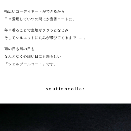
幅広いコーディネートができるから
日々愛用していつの間にか定番コートに。
年々着ることで生地がクタッとなじみ
そしてシルエットに丸みが帯びてくるまで……。
雨の日も風の日も
なんとなく心細い日にも頼もしい
「シェルブールコート」です。
soutiencollar