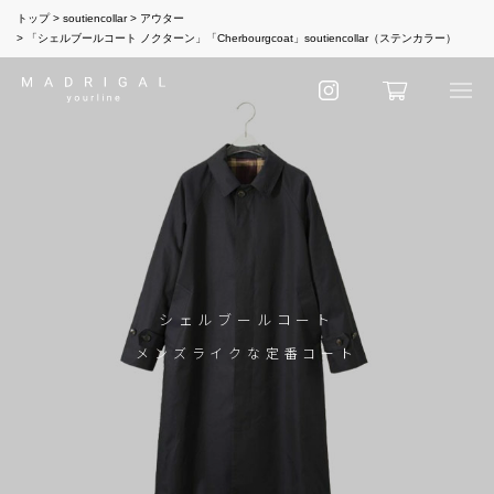
トップ
soutiencollar
アウター
「シェルブールコート ノクターン」「Cherbourgcoat」soutiencollar（ステンカラー）
シェルブールコート
メンズライクな定番コート