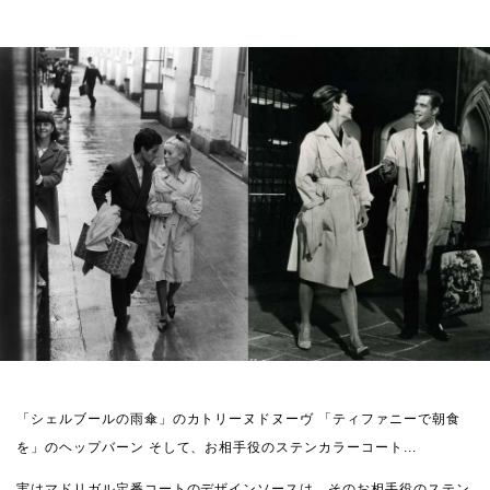
「シェルブールの雨傘」のカトリーヌドヌーヴ
「ティファニーで朝食
を」のヘップバーン
そして、お相手役のステンカラーコート...
実はマドリガル定番コートのデザインソースは、そのお相手役のステン