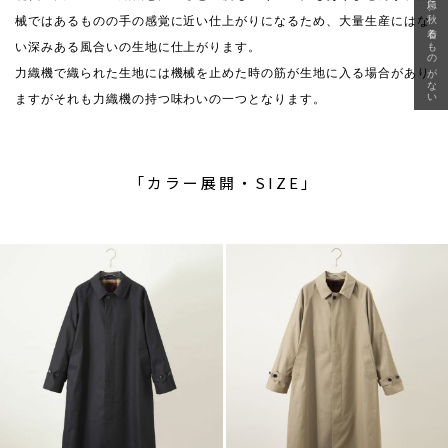
急に秋、着るものがない
械ではあるものの手の感覚に近い仕上がりになるため、大量生産にはな
い深みある風合いの生地に仕上がります。
力織機で織られた生地には機械を止めた時の筋が生地に入る場合があり
ますがそれも力織機の持つ味わいの一つとなります。
「カラー展開・SIZE」