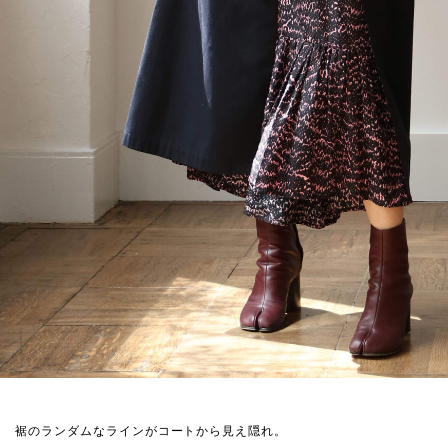
裾のランダムなラインがコートから見え隠れ。