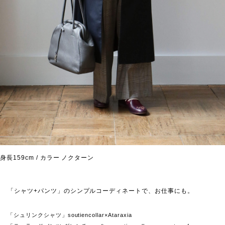
身長159cm / カラー ノクターン
「シャツ+パンツ」のシンプルコーディネートで、お仕事にも。
「シュリンクシャツ」soutiencollar×Ataraxia