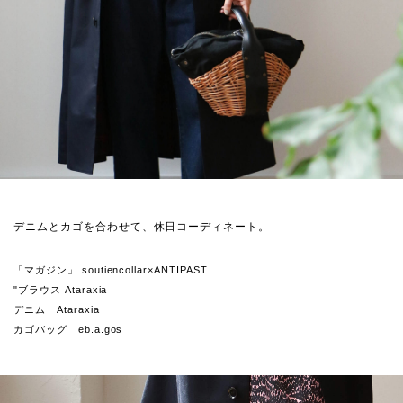
デニムとカゴを合わせて、休日コーディネート。
「マガジン」 soutiencollar×ANTIPAST
"
ブラウス Ataraxia
デニム Ataraxia
カゴバッグ eb.a.gos