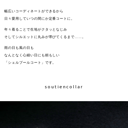
幅広いコーディネートができるから
日々愛用していつの間にか定番コートに。
年々着ることで生地がクタッとなじみ
そしてシルエットに丸みが帯びてくるまで……。
雨の日も風の日も
なんとなく心細い日にも頼もしい
「シェルブールコート」です。
soutiencollar