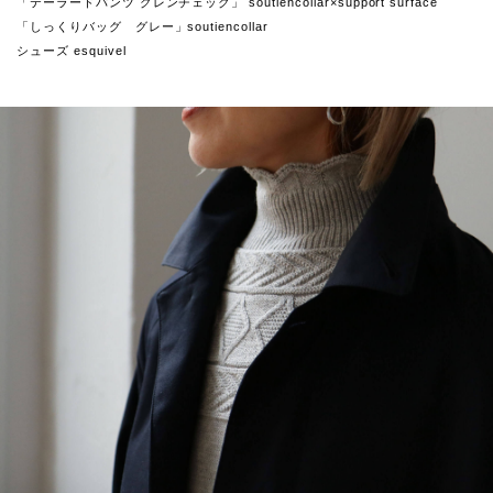
「テーラードパンツ グレンチェック」 soutiencollar×support surface
「しっくりバッグ グレー」soutiencollar
シューズ esquivel