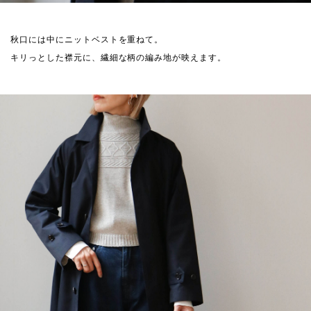
秋口には中にニットベストを重ねて。
キリっとした襟元に、繊細な柄の編み地が映えます。