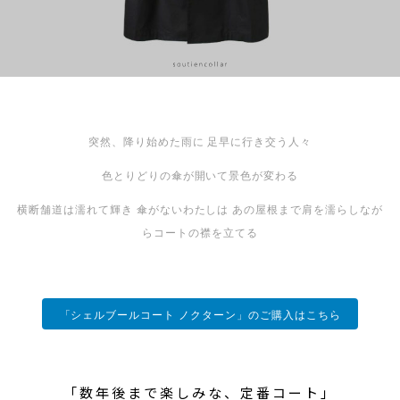
突然、降り始めた雨に
足早に行き交う人々
色とりどりの傘が開いて景色が変わる
横断舗道は濡れて輝き
傘がないわたしは
あの屋根まで肩を濡らしなが
らコートの襟を立てる
「シェルブールコート ノクターン」のご購入はこちら
「数年後まで楽しみな、定番コート」