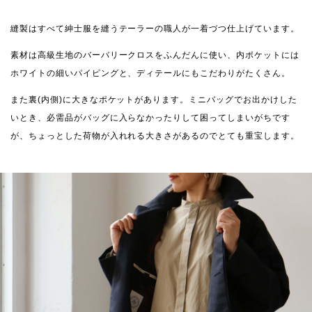
縫製はすべて紳士服を縫うテーラーの職人が一着づつ仕上げています。
素材は高級生地のバーバリークロスをふんだんに使い、内ポケットには
ホワイトの細いパイピングと、ディテールにもこだわりがたくさん。
また裏(内側)に大きなポケットがあります。ミニバッグでお出かけした
いとき、必需品がバッグに入らなかったりして困ってしまいがちです
が、ちょっとした荷物が入れれる大きさがあるのでとても重宝します。