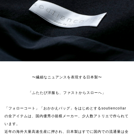
〜繊細なニュアンスを表現する日本製〜
「ふたたび洋服も、ファストからスローへ」
「フォローコート」「おかかえバッグ」をはじめとするsoutiencollar
の全アイテムは、国内優秀小規模メーカー、少人数アトリエで作られて
います。
近年の海外大量高速生産に押され、日本製はすでに国内での流通量は全