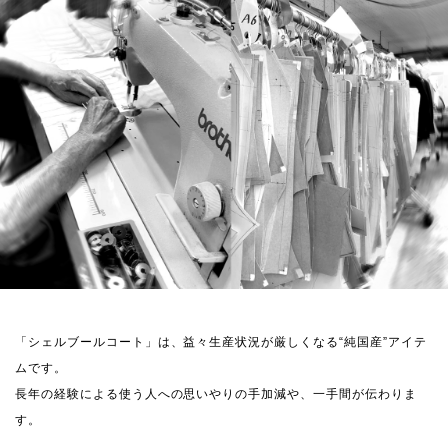
「シェルブールコート」は、益々生産状況が厳しくなる“純国産”アイテ
ムです。
長年の経験による使う人への思いやりの手加減や、一手間が伝わりま
す。