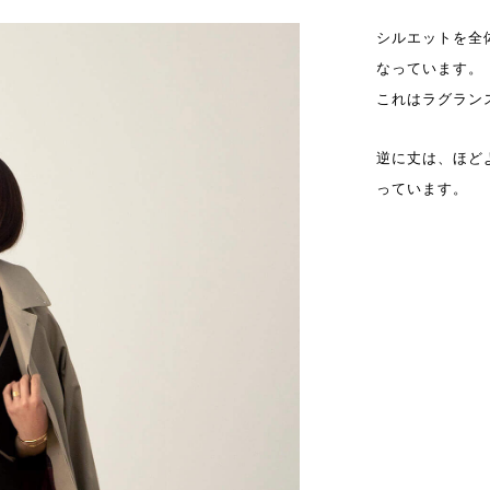
シルエットを全
なっています。
これはラグラン
逆に丈は、ほど
っています。