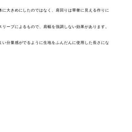
体に大きめにしたのではなく、肩回りは華奢に見える作りに
スリーブによるもので、肩幅を強調しない効果があります。
よい分量感がでるように生地をふんだんに使用した長さにな