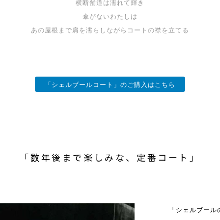
横断舗道は濡れて輝き
傘がないわたしは
あの屋根まで肩を濡らしながらコートの襟を立てる
「シェルブールコート」のご購入はこちら
「数年後まで楽しみな、定番コート」
「シェルブール