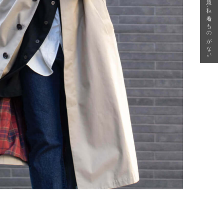
急に秋、着るものがない