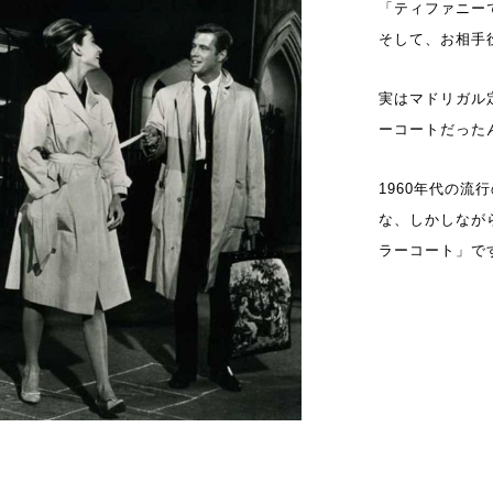
「ティファニー
そして、お相手役
実はマドリガル
ーコートだった
1960年代の
な、しかしなが
ラーコート」で