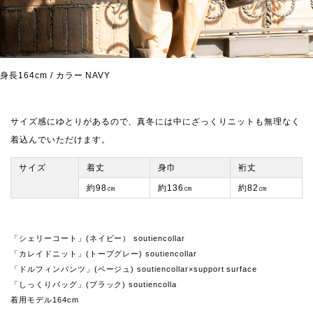
身長164cm / カラー NAVY
サイズ感にゆとりがあるので、真冬には中にざっくりニットも無理なく
着込んでいただけます。
サイズ
着丈
身巾
裄丈
約98㎝
約136㎝
約82㎝
「シェリーコート」(ネイビー） soutiencollar
「カレイドニット」(トープグレー) soutiencollar
「ドルフィンパンツ」(ベージュ) soutiencollar×support surface
「しっくりバッグ」(ブラック) soutiencolla
着用モデル164cm