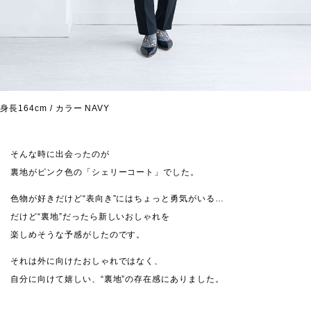
身長164cm / カラー NAVY
そんな時に出会ったのが
裏地がピンク色の「シェリーコート」でした。
色物が好きだけど“表向き”にはちょっと勇気がいる…
だけど“裏地”だったら新しいおしゃれを
楽しめそうな予感がしたのです。
それは外に向けたおしゃれではなく、
自分に向けて嬉しい、“裏地”の存在感にありました。