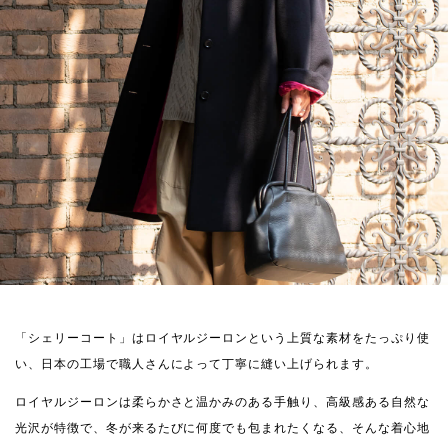
「シェリーコート」はロイヤルジーロンという上質な素材をたっぷり使
い、日本の工場で職人さんによって丁寧に縫い上げられます。
ロイヤルジーロンは柔らかさと温かみのある手触り、高級感ある自然な
光沢が特徴で、冬が来るたびに何度でも包まれたくなる、そんな着心地