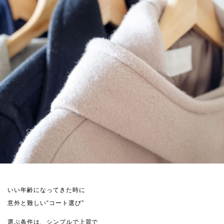
いい年齢になってきた時に
意外と難しい“コート選び”
選ぶ条件は、シンプルで上質で