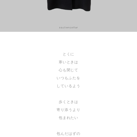
とくに
寒いときは
心も閉じて
いつもふたを
しているよう
歩くときは
寄り添うより
包まれたい
包んだはずの