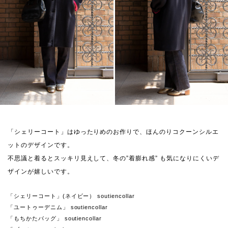
「シェリーコート」はゆったりめのお作りで、ほんのりコクーンシルエ
ットのデザインです。
不思議と着るとスッキリ見えして、冬の”着膨れ感” も気になりにくいデ
ザインが嬉しいです。
「シェリーコート」(ネイビー） soutiencollar
「ユートゥーデニム」 soutiencollar
「もちかたバッグ」 soutiencollar