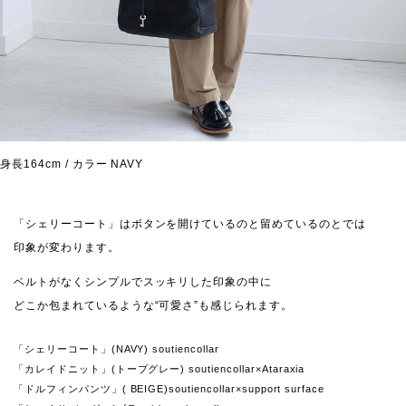
身長164cm / カラー NAVY
「シェリーコート」はボタンを開けているのと留めているのとでは
印象が変わります。
ベルトがなくシンプルでスッキリした印象の中に
どこか包まれているような“可愛さ”も感じられます。
「シェリーコート」(NAVY) soutiencollar
「カレイドニット」(トープグレー) soutiencollar×Ataraxia
「ドルフィンパンツ」( BEIGE)soutiencollar×support surface