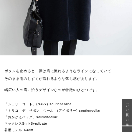
ボタンを止めると、襟は肩に流れるようなラインになっていて
そのまま雨のしずくが流れるような落ち感があります。
幅広い人の肩に沿うデザインなのが特徴のひとつです。
「いい年齢 いい洋服」
「シェリーコート」(NAVY) soutiencollar
「トリコ デ サボン ウール」(アイボリー) soutiencollar
「おかかえバッグ」soutiencollar
ネックレスStinkSyndicate
着用モデル164cm