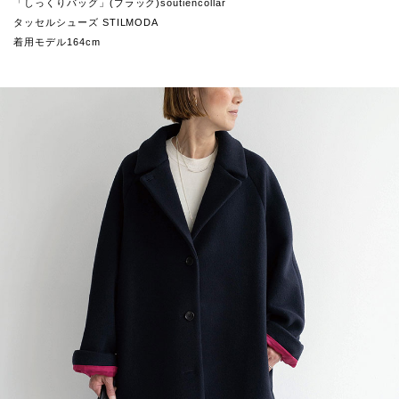
「しっくりバッグ」(ブラック)soutiencollar
タッセルシューズ STILMODA
着用モデル164cm