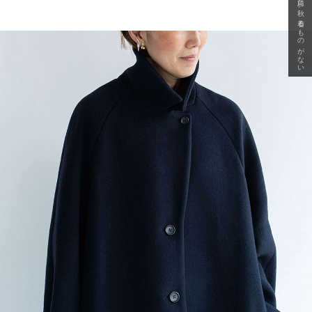
急に秋、着るものがない