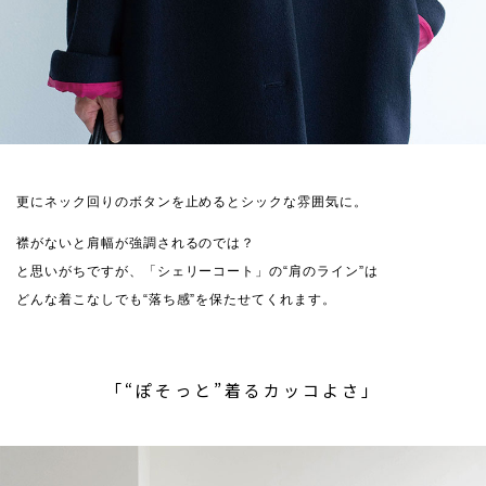
更にネック回りのボタンを止めるとシックな雰囲気に。
襟がないと肩幅が強調されるのでは？
と思いがちですが、「シェリーコート」の“肩のライン”は
どんな着こなしでも“落ち感”を保たせてくれます。
「“ぽそっと”着るカッコよさ」