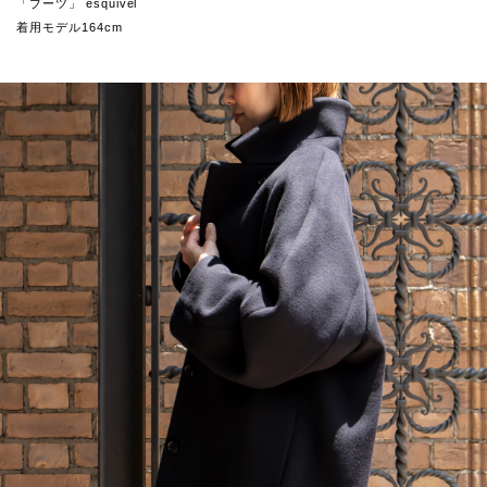
「ブーツ」 esquivel
着用モデル164cm