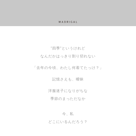
”四季”というけれど
なんだかはっきり割り切れない
「去年の今頃、わたし何着てたっけ？」
記憶さえも、曖昧
洋服迷子になりがちな
季節のまっただなか
今、私
どこにいるんだろう？