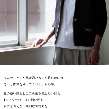
ひんやりとした風が忍び寄る夕暮れ時には
そっと体温を守ってくれる、安心感。
夏の強い陽射しに二の腕を隠したい日も、
Tシャツ一枚では心細い朝も、
誰にも言えない繊細な気持ちを