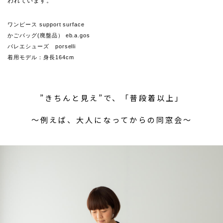
われています。
ワンピース support surface
かごバッグ(廃盤品） eb.a.gos
バレエシューズ porselli
着用モデル：身長164cm
”きちんと見え”で、「普段着以上」
〜例えば、大人になってからの同窓会〜