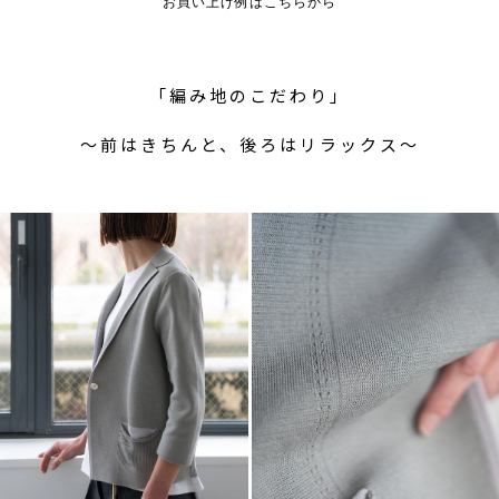
お買い上げ例はこちらから
「編み地のこだわり」
〜前はきちんと、後ろはリラックス〜