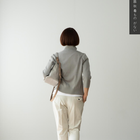
急に秋、着るものがない