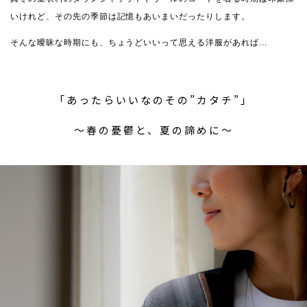
いけれど、その先の季節は記憶もあいまいだったりします。
そんな曖昧な時期にも、ちょうどいいって思える洋服があれば...
「あったらいいなのその”カタチ”」
〜春の憂鬱と、夏の諦めに〜