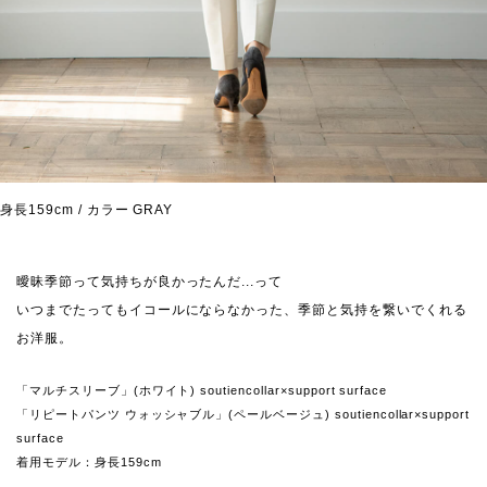
身長159cm / カラー GRAY
曖昧季節って気持ちが良かったんだ...って
いつまでたってもイコールにならなかった、季節と気持を繋いでくれる
お洋服。
「マルチスリーブ」(ホワイト) soutiencollar×support surface
「リピートパンツ ウォッシャブル」(ペールベージュ) soutiencollar×support
surface
着用モデル：身長159cm