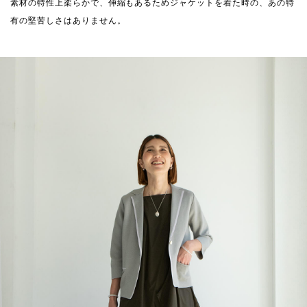
素材の特性上柔らかで、伸縮もあるためジャケットを着た時の、あの特
有の堅苦しさはありません。