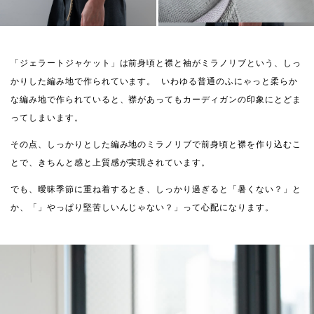
「ジェラートジャケット」は前身頃と襟と袖がミラノリブという、しっ
かりした編み地で作られています。 いわゆる普通のふにゃっと柔らか
な編み地で作られていると、襟があってもカーディガンの印象にとどま
ってしまいます。
その点、しっかりとした編み地のミラノリブで前身頃と襟を作り込むこ
とで、きちんと感と上質感が実現されています。
でも、曖昧季節に重ね着するとき、しっかり過ぎると「暑くない？」と
か、「」やっぱり堅苦しいんじゃない？」って心配になります。