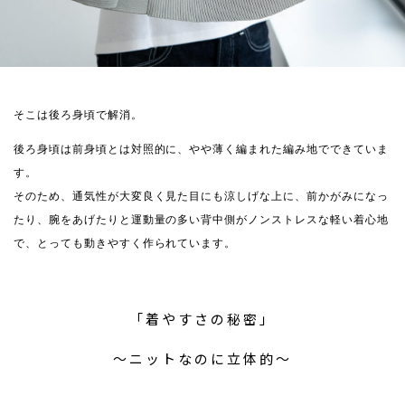
そこは後ろ身頃で解消。
後ろ身頃は前身頃とは対照的に、やや薄く編まれた編み地でできていま
す。
そのため、通気性が大変良く見た目にも涼しげな上に、前かがみになっ
たり、腕をあげたりと運動量の多い背中側がノンストレスな軽い着心地
で、とっても動きやすく作られています。
「着やすさの秘密」
〜ニットなのに立体的〜