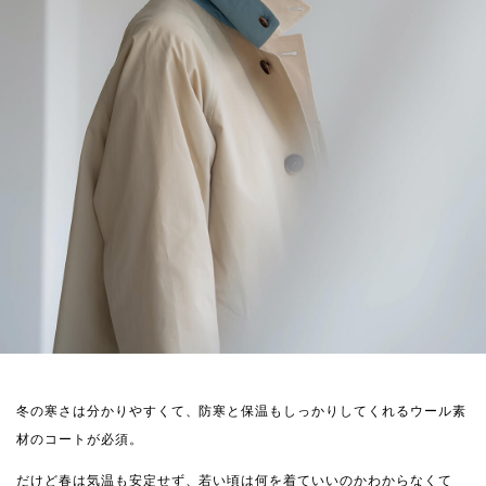
冬の寒さは分かりやすくて、防寒と保温もしっかりしてくれるウール素
材のコートが必須。
だけど春は気温も安定せず、若い頃は何を着ていいのかわからなくて