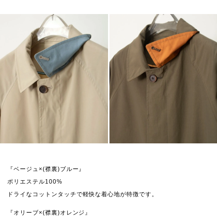
『ベージュ×(襟裏)ブルー』
ポリエステル100%
ドライなコットンタッチで軽快な着心地が特徴です。
『オリーブ×(襟裏)オレンジ』