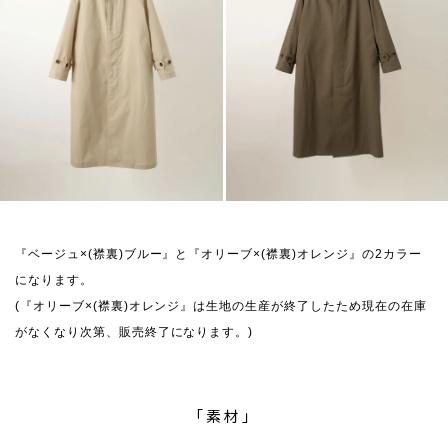
『ベージュ×(襟裏)ブルー』と『オリーブ×(襟裏)オレンジ』の2カラー
になります。
(『オリーブ×(襟裏)オレンジ』は生地の生産が終了したため現在の在庫
がなくなり次第、販売終了になります。)
「素材」