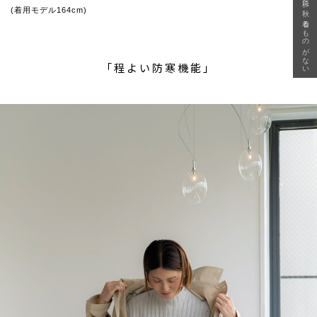
急に秋、着るものがない
(着用モデル164cm)
「程よい防寒機能」