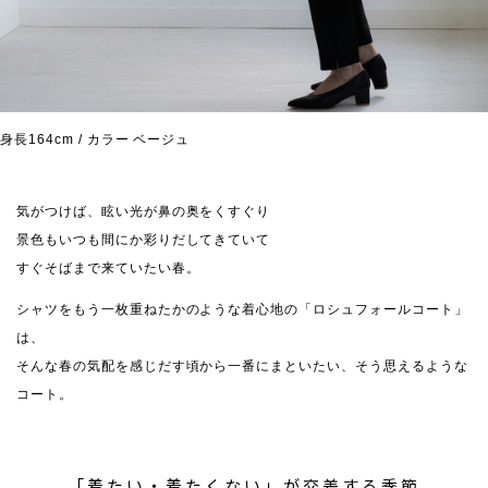
身長164cm / カラー ベージュ
気がつけば、眩い光が鼻の奥をくすぐり
景色もいつも間にか彩りだしてきていて
すぐそばまで来ていたい春。
シャツをもう一枚重ねたかのような着心地の「ロシュフォールコート」
は、
そんな春の気配を感じだす頃から一番にまといたい、そう思えるような
コート。
「着たい・着たくない」が交差する季節