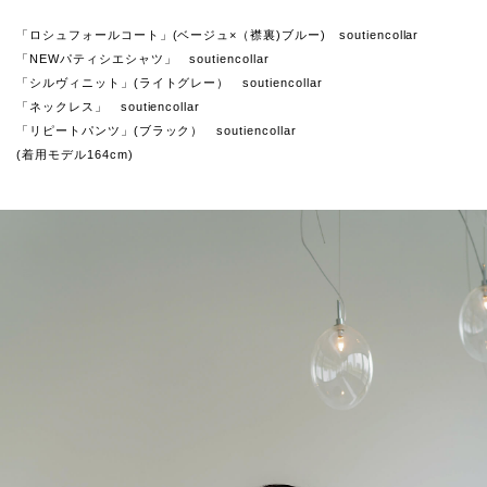
「ロシュフォールコート」(ベージュ×（襟裏)ブルー) soutiencollar
「NEWパティシエシャツ」 soutiencollar
「シルヴィニット」(ライトグレー） soutiencollar
「ネックレス」 soutiencollar
「リピートパンツ」(ブラック） soutiencollar
(着用モデル164cm)