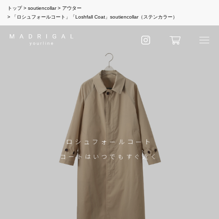
トップ
soutiencollar
アウター
「ロシュフォールコート」「Loshfall Coat」soutiencollar（ステンカラー）
ロシュフォールコート
コートはいつでもすぐ近く