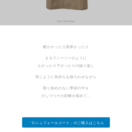
暖かかったり肌寒かったり
まるでシーソーのように
上がったり下がったりの繰り返し
同じように気持ちを移ろわせながら
取り留めのない季節の中を
少しづつその距離を縮めて...
「ロシュフォールコート」のご購入はこちら