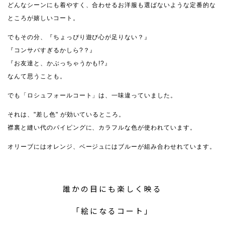
どんなシーンにも着やすく、合わせるお洋服も選ばないような定番的な
ところが嬉しいコート。
でもその分、『ちょっぴり遊び心が足りない？』
『コンサバすぎるかしら?？』
『お友達と、かぶっちゃうかも!?』
なんて思うことも。
でも「ロシュフォールコート」は、一味違っていました。
それは、"差し色" が効いているところ。
襟裏と縫い代のパイピングに、カラフルな色が使われています。
オリーブにはオレンジ、ベージュにはブルーが組み合わせれています。
誰かの目にも楽しく映る
「絵になるコート」