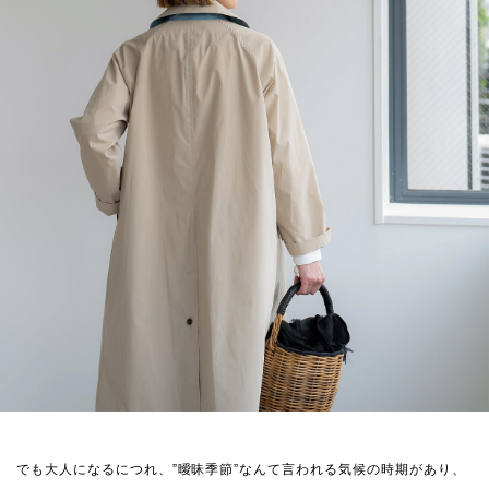
でも大人になるにつれ、”曖昧季節”なんて言われる気候の時期があり、