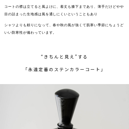
コートの襟は立てると風よけに、着丈も膝下まであり、薄手だけどやや
目の詰まった生地感は風を通しにくいということもあり
シャツよりも頼りになって、春や秋の風が強くて肌寒い季節にちょうど
いい防寒性が備わっています。
“きちんと見え”する
「永遠定番のステンカラーコート」