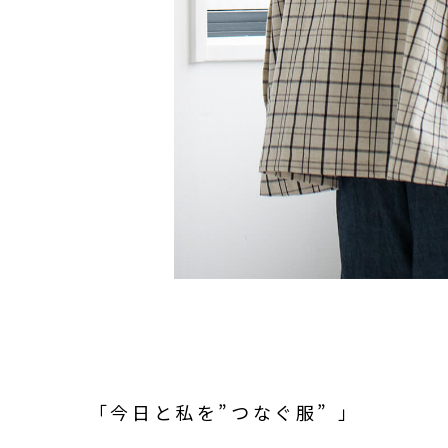
「今日と私を”つなぐ服” 」