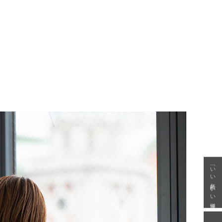
「いい年齢 いい洋服」