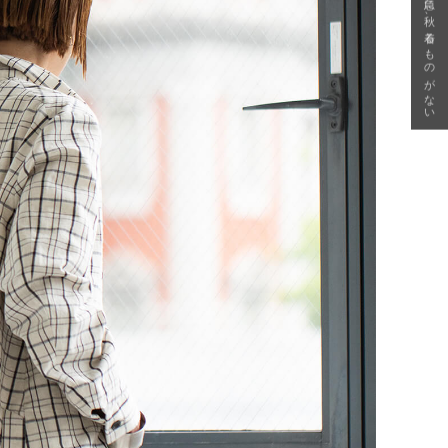
急に秋、着るものがない