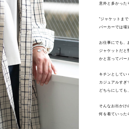
意外と多かった
“ジャケットま
パーカーでは場
お仕事にでも、
ジャケットだと
かと言ってパー
キチンとしてい
カジュアルすぎ
どちらにしても、浮
そんなお出かけ
何を着ていった