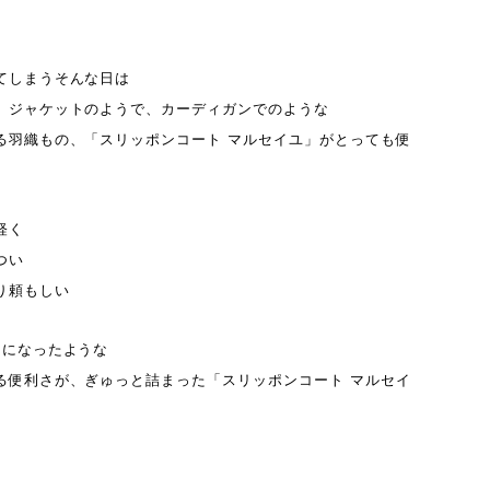
てしまうそんな日は
、ジャケットのようで、カーディガンでのような
る羽織もの、「スリッポンコート マルセイユ」がとっても便
軽く
つい
り頼もしい
つになったような
る便利さが、ぎゅっと詰まった「スリッポンコート マルセイ