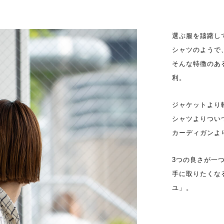
選ぶ服を躊躇し
シャツのようで
そんな特徴のあ
利。
ジャケットより
シャツよりつい
カーディガンよ
3つの良さが一
手に取りたくな
ユ」。