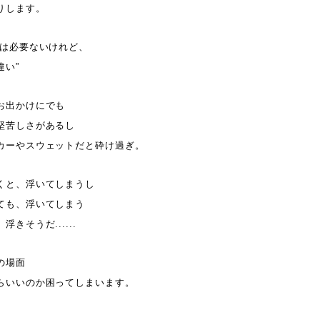
りします。
では必要ないけれど、
違い”
お出かけにでも
堅苦しさがあるし
カーやスウェットだと砕け過ぎ。
くと、浮いてしまうし
ても、浮いてしまう
きそうだ......
の場面
らいいのか困ってしまいます。