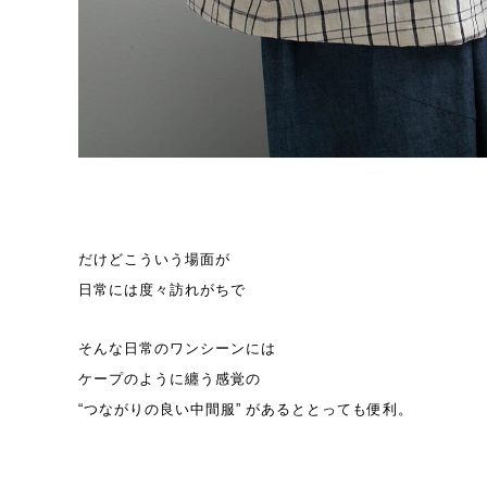
だけどこういう場面が
日常には度々訪れがちで
そんな日常のワンシーンには
ケープのように纏う感覚の
“つながりの良い中間服” があるととっても便利。