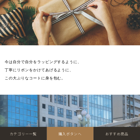
今は自分で自分をラッピングするように、
丁寧にリボンをかけてあげるように、
この大ぶりなコートに身を包む。
カテゴリー一覧
購入ボタンへ
おすすめ商品