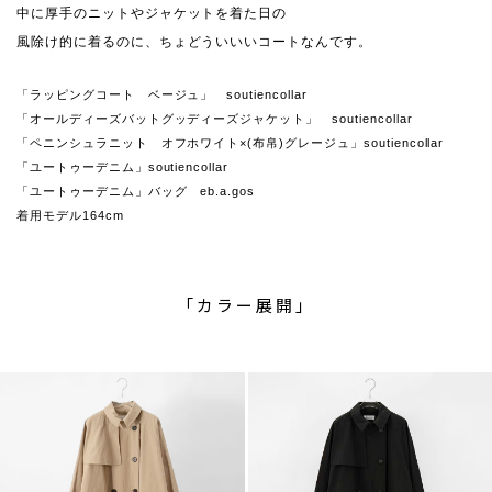
中に厚手のニットやジャケットを着た日の
風除け的に着るのに、ちょどういいいコートなんです。
「ラッピングコート ベージュ」 soutiencollar
「オールディーズバットグッディーズジャケット」 soutiencollar
「ペニンシュラニット オフホワイト×(布帛)グレージュ」soutiencollar
「ユートゥーデニム」soutiencollar
「ユートゥーデニム」バッグ eb.a.gos
着用モデル164cm
「カラー展開」