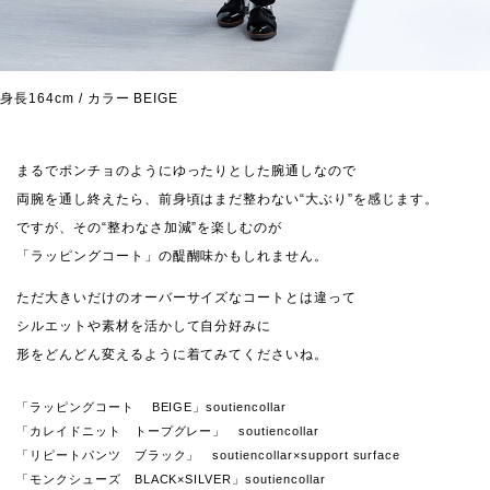
身長164cm / カラー BEIGE
まるでポンチョのようにゆったりとした腕通しなので
両腕を通し終えたら、前身頃はまだ整わない“大ぶり”を感じます。
ですが、その“整わなさ加減”を楽しむのが
「ラッピングコート」の醍醐味かもしれません。
ただ大きいだけのオーバーサイズなコートとは違って
シルエットや素材を活かして自分好みに
形をどんどん変えるように着てみてくださいね。
「ラッピングコート BEIGE」soutiencollar
「カレイドニット トープグレー」 soutiencollar
「リピートパンツ ブラック」 soutiencollar×support surface
「モンクシューズ BLACK×SILVER」soutiencollar