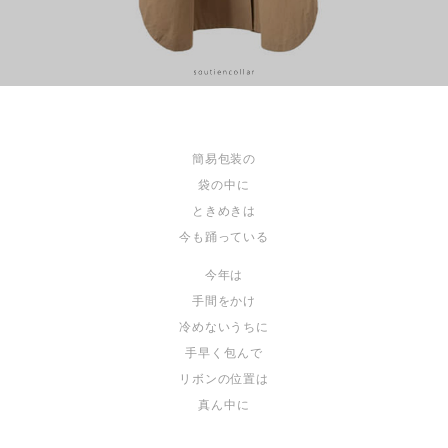
簡易包装の
袋の中に
ときめきは
今も踊っている
今年は
手間をかけ
冷めないうちに
手早く包んで
リボンの位置は
真ん中に