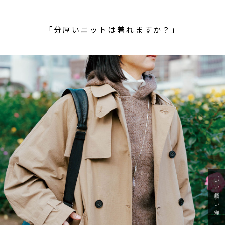
「分厚いニットは着れますか？」
「いい年齢 いい洋服」