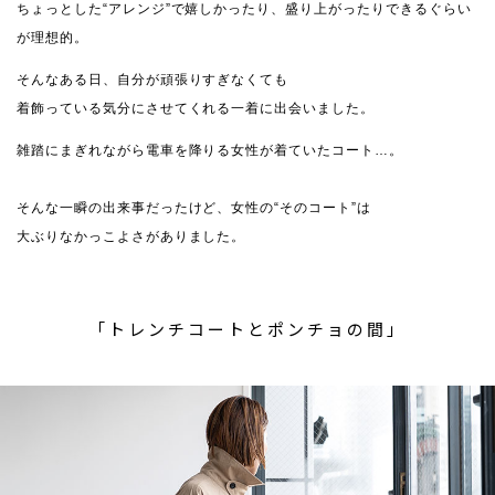
ちょっとした“アレンジ”で嬉しかったり、盛り上がったりできるぐらい
が理想的。
そんなある日、自分が頑張りすぎなくても
着飾っている気分にさせてくれる一着に出会いました。
雑踏にまぎれながら電車を降りる女性が着ていたコート…。
そんな一瞬の出来事だったけど、女性の“そのコート”は
大ぶりなかっこよさがありました。
「トレンチコートとポンチョの間」