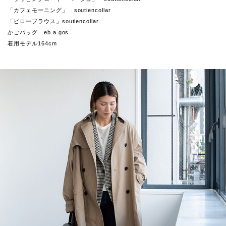
「カフェモーニング」 soutiencollar
「ピローブラウス」soutiencollar
かごバッグ eb.a.gos
着用モデル164cm