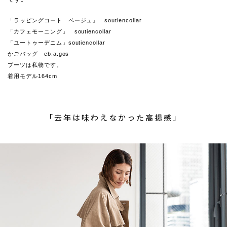
「ラッピングコート ベージュ」 soutiencollar
「カフェモーニング」 soutiencollar
「ユートゥーデニム」soutiencollar
かごバッグ eb.a.gos
ブーツは私物です。
着用モデル164cm
「去年は味わえなかった高揚感」