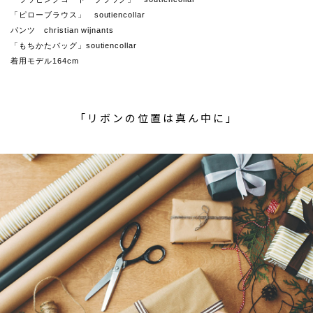
「ピローブラウス」 soutiencollar
パンツ christian wijnants
「もちかたバッグ」soutiencollar
着用モデル164cm
「リボンの位置は真ん中に」