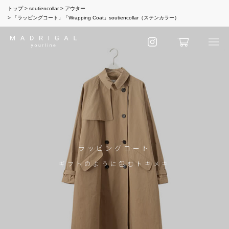
トップ
soutiencollar
アウター
「ラッピングコート」「Wrapping Coat」soutiencollar（ステンカラー）
ラッピングコート
ギフトのように包むトキメキ