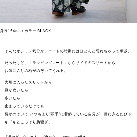
身長164cm / カラー BLACK
そんなオシャレ気分が、コートの時期にはほとんど隠れちゃって半減。
だったけど、「ラッピングコート」ならサイドのスリットから
お気に入りの柄がのぞいてくれる。
大胆に入ったスリットから
風が吹いたら
歩いたら
止まっているだけでも
柄がのぞいて いつもより”派手”に着飾っている自分が、目に入るたびド
キドキとこっそり胸騒ぎ。
「ラッピングコート ブラック」 soutiencollar