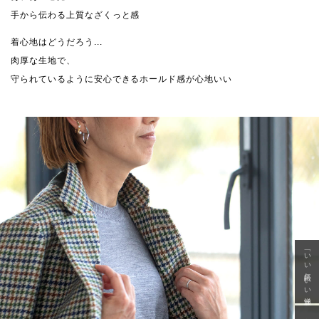
手から伝わる上質なざくっと感
着心地はどうだろう...
肉厚な生地で、
守られているように安心できるホールド感が心地いい
「いい年齢 いい洋服」