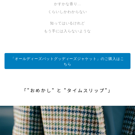
かすかな香り...
くらいしかわからない
知ってはいるけれど
もう手には入らないような
「オールディーズバットグッディーズジャケット」のご購入はこ
ちら
「"おめかし" と "タイムスリップ"」