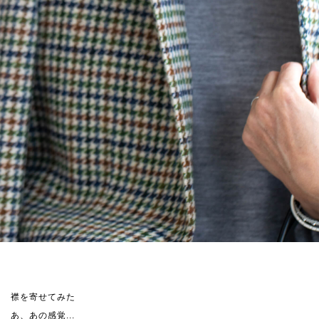
襟を寄せてみた
あ、あの感覚...