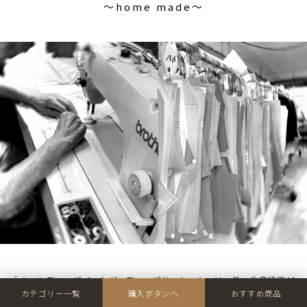
〜home made〜
「オールディーズバットグッディーズジャケット」は、益々生産状況が
カテゴリー一覧
購入ボタンへ
おすすめ商品
厳しくなる“純国産”アイテムです。