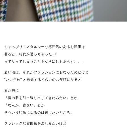
ちょっぴりノスタルジーな雰囲気のあるお洋服は
着ると、時代が遡っちゃった...!
ってなってしまうこともなきにしもあらず、、、
若い頃は、それがファッションにもなったのだけど
"いい年齢" と自覚するくらいのお年頃になると
着た時に
『昔の服を引っ張り出してきたみたい』とか
『なんか、古臭い』とか
そういう印象になるのは避けたいところ。
クラシックな雰囲気を楽しみたいけど