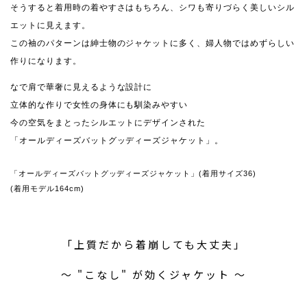
そうすると着用時の着やすさはもちろん、シワも寄りづらく美しいシル
エットに見えます。
この袖のパターンは紳士物のジャケットに多く、婦人物ではめずらしい
作りになります。
なで肩で華奢に見えるような設計に
立体的な作りで女性の身体にも馴染みやすい
今の空気をまとったシルエットにデザインされた
「オールディーズバットグッディーズジャケット」。
「オールディーズバットグッディーズジャケット」(着用サイズ36)
(着用モデル164cm)
「上質だから着崩しても大丈夫」
〜 "こなし" が効くジャケット 〜