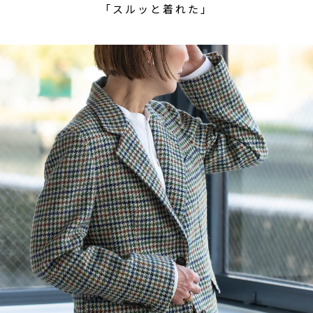
「スルッと着れた」