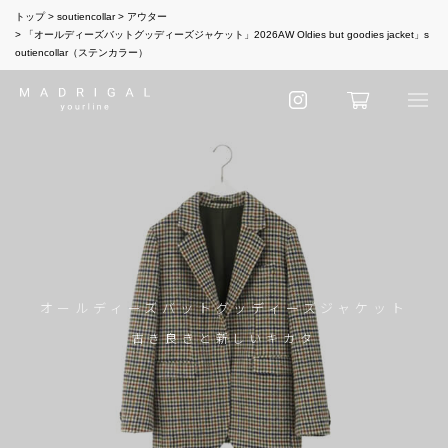
トップ
soutiencollar
アウター
「オールディーズバットグッディーズジャケット」2026AW Oldies but goodies jacket」s
outiencollar（ステンカラー）
オールディーズバットグッディーズジャケット
古き良きと新しいキカタ