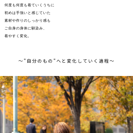
何度も何度も着ていくうちに
初めは手強いと感じていた
素材や作りのしっかり感も
ご自身の身体に馴染み、
着やすく変化。
〜"自分のもの"へと変化していく過程〜