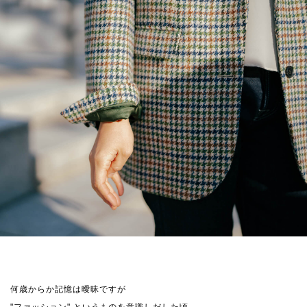
何歳からか記憶は曖昧ですが