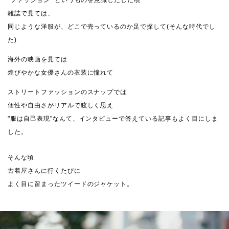
"ファッション" というものを意識しだした頃
雑誌で見ては、
同じような洋服が、どこで売っているのか足で探して(そんな時代でし
た)
海外の映画を見ては
煌びやかな女優さんの衣装に憧れて
ストリートファッションのスナップでは
個性や自由さがリアルで眩しく思え
"服は自己表現"なんて、インタビューで答えている記事もよく目にしま
した。
そんな頃
古着屋さんに行くたびに
よく目に留まったツイードのジャケット。