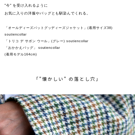
"今" を受け入れるように
お気に入りの洋服やバッグとも馴染んでくれる。
「オールディーズバットグッディーズジャケット」(着用サイズ38)
soutiencollar
「トリコ デ サボン ウール」(グレー) soutiencollar
「おかかえバッグ」 soutiencollar
(着用モデル164cm)
「"懐かしい" の落とし穴」