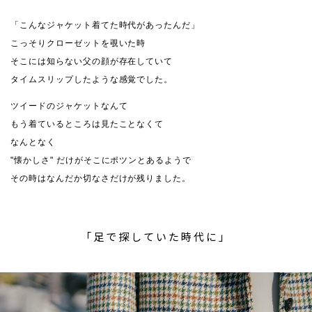
「こんなジャケット着てた時代があったんだ」
こっそりクローゼットを覗いた時
そこには知らない父の顔が存在していて
タイムスリップしたような感覚でした。
ツイードのジャケットなんて
もう着ているところは見たことなくて
なんとなく
"懐かしさ" だけがそこにポツンとあるようで
その時はなんだか切なさだけが残りました。
「足で探していた時代に」