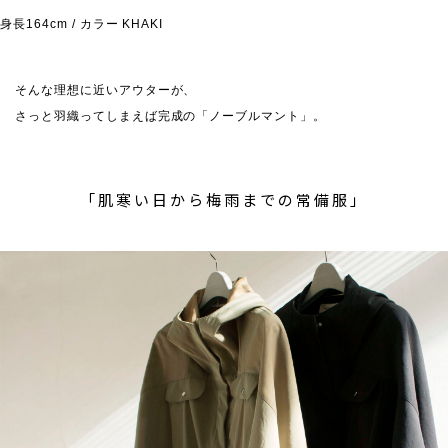
身長164cm / カラー KHAKI
そんな理想に近いアウターが、
さっと羽織ってしまえば完成の「ノーブルマント」。
「肌寒い日から梅雨までの常備服」