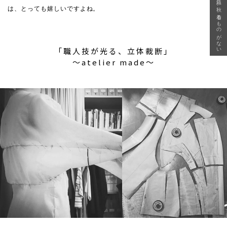
急に秋、着るものがない
は、とっても嬉しいですよね。
「職人技が光る、立体裁断」
〜atelier made〜