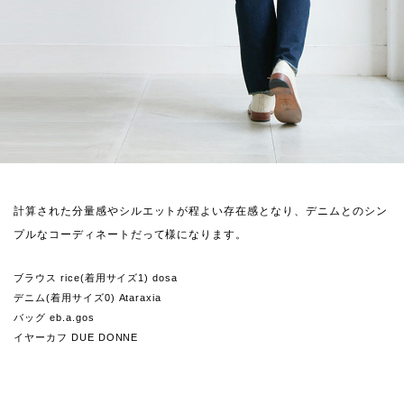
計算された分量感やシルエットが程よい存在感となり、デニムとのシン
プルなコーディネートだって様になります。
ブラウス rice(着用サイズ1) dosa
デニム(着用サイズ0) Ataraxia
バッグ eb.a.gos
イヤーカフ DUE DONNE