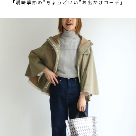
「曖昧季節の”ちょうどいい”お出かけコーデ」