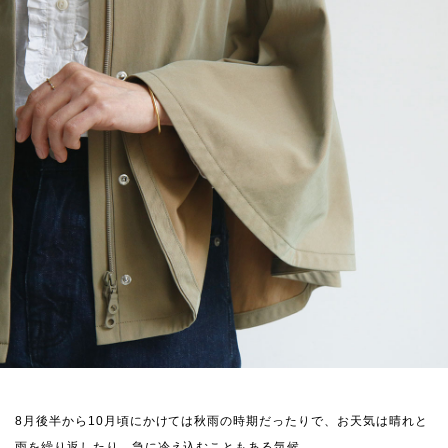
8月後半から10月頃にかけては秋雨の時期だったりで、お天気は晴れと
雨を繰り返したり、急に冷え込むこともある気候。