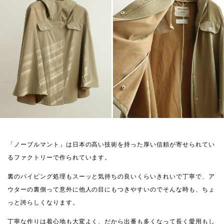
「ノーブルマント」は日本の高い技術を持った厚い信頼が寄せられてい
るファクトリーで作られています。
裏のパイピング処理もスーッと気持ちの良いくらいきれいで丁寧で、ア
ウターの裏側って意外に他人の目にもつきやすいのでそんな時も、ちょ
っと誇らしくなります。
丁寧な作りは着心地も大変よく、だから出番も多くなって長く愛用もし