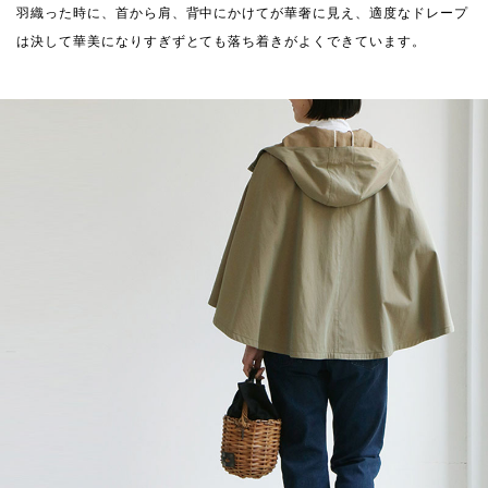
羽織った時に、首から肩、背中にかけてが華奢に見え、適度なドレープ
は決して華美になりすぎずとても落ち着きがよくできています。