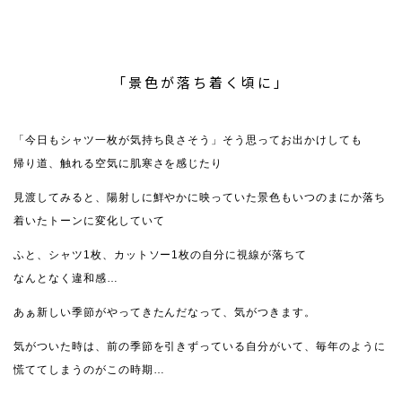
「景色が落ち着く頃に」
「今日もシャツ一枚が気持ち良さそう」そう思ってお出かけしても
帰り道、触れる空気に肌寒さを感じたり
見渡してみると、陽射しに鮮やかに映っていた景色もいつのまにか落ち
着いたトーンに変化していて
ふと、シャツ1枚、カットソー1枚の自分に視線が落ちて
なんとなく違和感…
あぁ新しい季節がやってきたんだなって、気がつきます。
気がついた時は、前の季節を引きずっている自分がいて、毎年のように
慌ててしまうのがこの時期…