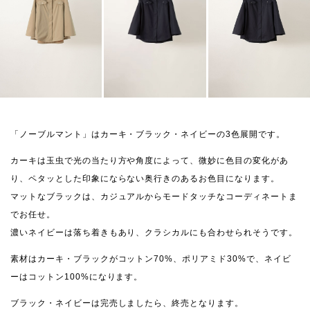
「ノーブルマント」はカーキ・ブラック・ネイビーの3色展開です。
カーキは玉虫で光の当たり方や角度によって、微妙に色目の変化があ
り、ペタッとした印象にならない奥行きのあるお色目になります。
マットなブラックは、カジュアルからモードタッチなコーディネートま
でお任せ。
濃いネイビーは落ち着きもあり、クラシカルにも合わせられそうです。
素材はカーキ・ブラックがコットン70%、ポリアミド30%で、ネイビ
ーはコットン100%になります。
ブラック・ネイビーは完売しましたら、終売となります。