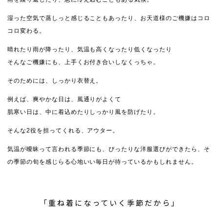
湿った空気で蒸しっと感じることもあったり、お天道様のご機嫌はコロ
コロ変わる。
晴れたり雨が降ったり、気温も高くなったり低くなったり
そんなご機嫌にも、上手くお付き合いしなくっちゃ。
そのためには、しっかり衣替え。
例えば、爽やかな日は、風通りがよくて
肌寒い日は、中に着込めたりしっかり風を防げたり。
そんな2役を担ってくれる、アウター。
気温が曖昧って言われる季節にも、ぴったりな洋服選びができたら、そ
の季節の旬を感じらる心地いい毎日が待っているかもしれません。
「重ね着になっていく季節だから」