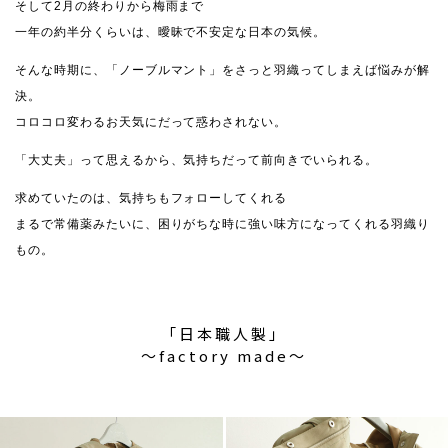
そして2月の終わりから梅雨まで
一年の約半分くらいは、曖昧で不安定な日本の気候。
そんな時期に、「ノーブルマント」をさっと羽織ってしまえば悩みが解
決。
コロコロ変わるお天気にだって惑わされない。
「大丈夫」って思えるから、気持ちだって前向きでいられる。
求めていたのは、気持ちもフォローしてくれる
まるで常備薬みたいに、困りがちな時に強い味方になってくれる羽織り
もの。
「日本職人製」
〜factory made〜