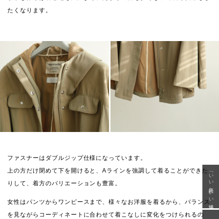
たくなります。
ファスナーはダブルジップ仕様になっています。
上の方だけ閉めて下を開けると、Aラインを強調して着ることができた
「いい年齢 いい洋服」
りして、着方のバリエーションも豊富。
女性はパンツからワンピースまで、様々なお洋服を着るから、バランス
を見ながらコーディネートに合わせて着こなしに変化をつけられるの