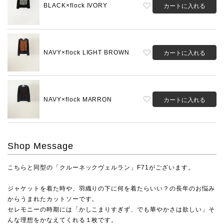
BLACK×flock IVORY
カートに入れる
NAVY×flock LIGHT BROWN
カートに入れる
NAVY×flock MARRON
カートに入れる
Shop Message
こちらと同型の
「クルーネックヴェルラン」F71
がございます。
ジャケットを着た時や、羽織りの下に何を着たらいい？の長年のお悩み
からうまれたカットソーです。
セレモニーの時期には「かしこまりすぎず、でも華やかさは欲しい」そ
んな理想をかなえてくれる１枚です。