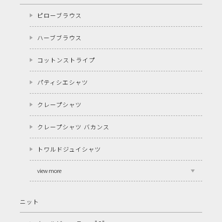
ピローブラウス
ハーブブラウス
コットンストライプ
パティシエシャツ
クレープシャツ
クレープシャツ バカンス
トワルドジュイシャツ
view more
ニット