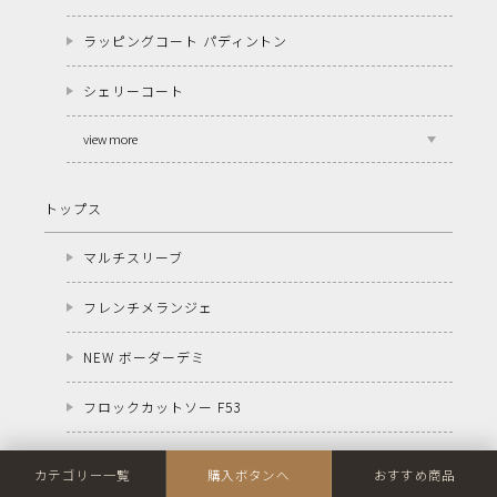
ラッピングコート パディントン
シェリーコート
view more
トップス
マルチスリーブ
フレンチメランジェ
NEW ボーダーデミ
フロックカットソー F53
フロックカーディガン F71
カテゴリー一覧
購入ボタンへ
おすすめ商品