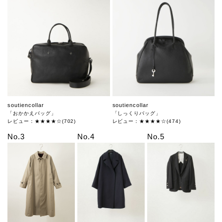
soutiencollar
soutiencollar
「おかかえバッグ」
「しっくりバッグ」
レビュー：★★★★☆(702)
レビュー：★★★★☆(474)
No.3
No.4
No.5