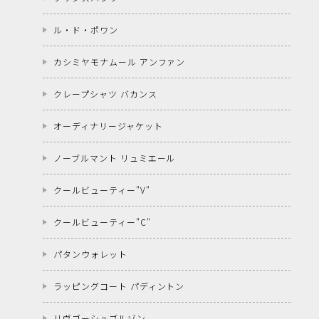
ル・ド・ポワン
カシミヤモナムール アンファン
クレープシャツ バカンス
オーディナリージャケット
ノーブルマント リュミエール
クールビューティー"V"
クールビューティー"C"
パタンウォレット
ラッピングコート パディントン
リヴゴーシュブルゾン