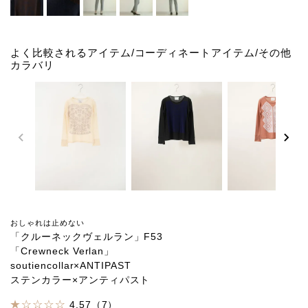
よく比較されるアイテム/コーディネートアイテム/その他
カラバリ
おしゃれは止めない
「クルーネックヴェルラン」F53
「Crewneck Verlan」
soutiencollar×ANTIPAST
ステンカラー×アンティパスト
4.57（7）