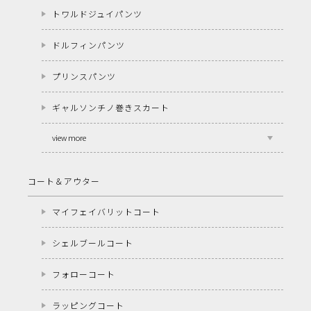
トワルドジュイパンツ
ドルフィンパンツ
プリンスパンツ
ギャルソンチノ巻きスカート
view more
コート＆アウター
マイフェイバリットコート
シェルブールコート
フォローコート
ラッピングコート