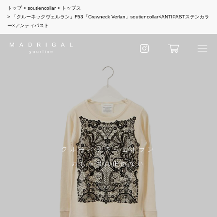
トップ
soutiencollar
トップス
「クルーネックヴェルラン」F53「Crewneck Verlan」soutiencollar×ANTIPASTステンカラ
ー×アンティパスト
クルーネックヴェルラン
おしゃれは止めない