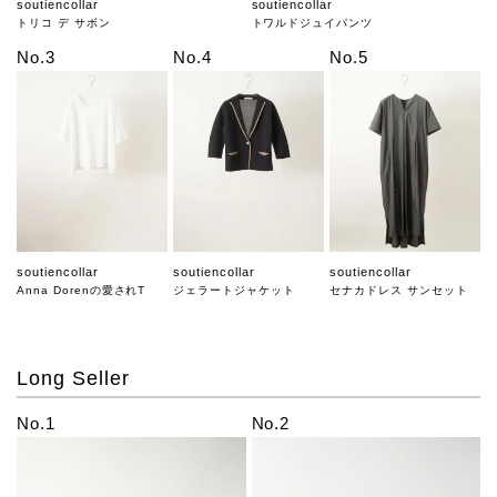
soutiencollar
soutiencollar
トリコ デ サボン
トワルドジュイパンツ
No.3
No.4
No.5
soutiencollar
soutiencollar
soutiencollar
Anna Dorenの愛されT
ジェラートジャケット
セナカドレス サンセット
Long Seller
No.1
No.2