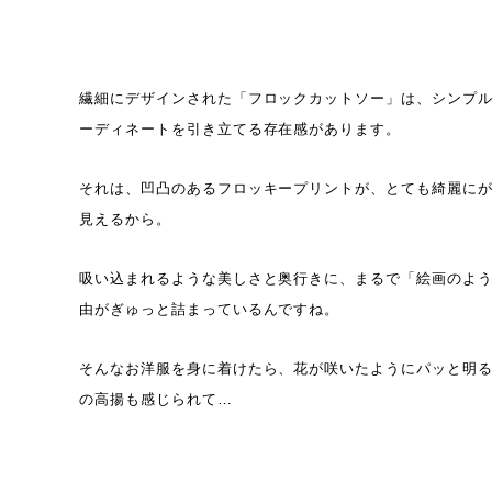
繊細にデザインされた「フロックカットソー」は、シンプ
ーディネートを引き立てる存在感があります。
それは、凹凸のあるフロッキープリントが、とても綺麗に
見えるから。
吸い込まれるような美しさと奥行きに、まるで「絵画のよ
由がぎゅっと詰まっているんですね。
そんなお洋服を身に着けたら、花が咲いたようにパッと明
の高揚も感じられて…