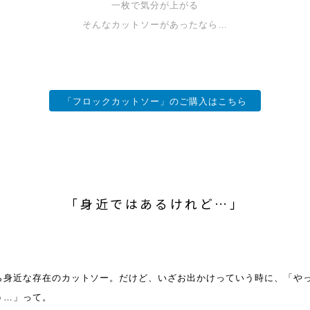
一枚で気分が上がる
そんなカットソーがあったなら…
「フロックカットソー」のご購入はこちら
「身近ではあるけれど…」
ら身近な存在のカットソー。だけど、いざお出かけっていう時に、「や
う…」って。