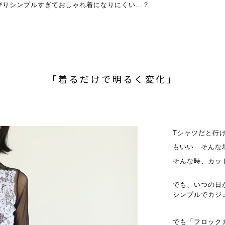
ぴりシンプルすぎておしゃれ着になりにくい…？
「着るだけで明るく変化」
Tシャツだと行
もいい…そんな
そんな時、カッ
でも、いつの日
シンプルでカジ
でも「フロック