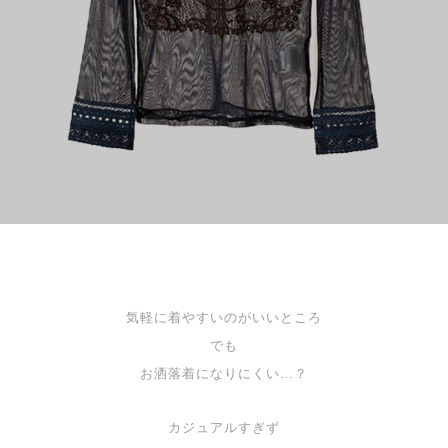
気軽に着やすいのがいいところ
でも
お洒落着になりにくい…？
カジュアルすぎず