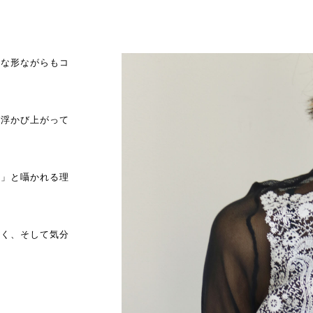
ルな形ながらもコ
が浮かび上がって
う」と囁かれる理
るく、そして気分