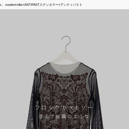
」 soutiencollar×ANTIPASTステンカラー×アンティパスト
フロックカットソー
まるで絵画のような