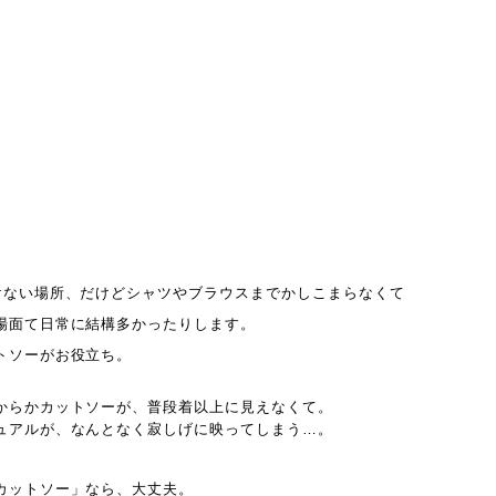
けない場所、だけどシャツやブラウスまでかしこまらなくて
場面て日常に結構多かったりします。
トソーがお役立ち。
からかカットソーが、普段着以上に見えなくて。
ュアルが、なんとなく寂しげに映ってしまう…。
カットソー」なら、大丈夫。