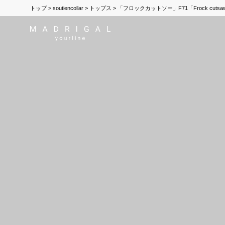
トップ
soutiencollar
トップス
「フロックカットソー」F71「Frock cutsaw