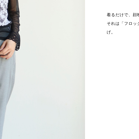
着るだけで、顔
それは「フロッ
げ。