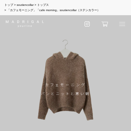
トップ
soutiencollar
トップス
「カフェモーニング」「cafe morning」soutiencollar（ステンカラー）
カフェモーニング
パンとニットと寒い朝