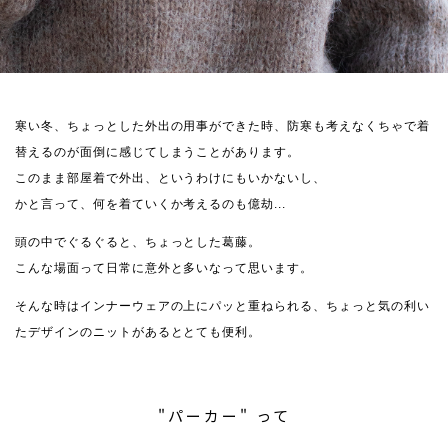
寒い冬、ちょっとした外出の用事ができた時、防寒も考えなくちゃで着
替えるのが面倒に感じてしまうことがあります。
このまま部屋着で外出、というわけにもいかないし、
かと言って、何を着ていくか考えるのも億劫...
頭の中でぐるぐると、ちょっとした葛藤。
こんな場面って日常に意外と多いなって思います。
そんな時はインナーウェアの上にパッと重ねられる、ちょっと気の利い
たデザインのニットがあるととても便利。
"パーカー" って