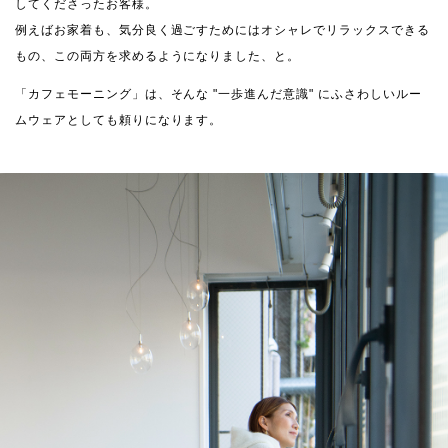
してくださったお客様。
例えばお家着も、気分良く過ごすためにはオシャレでリラックスできる
もの、この両方を求めるようになりました、と。
「カフェモーニング」は、そんな "一歩進んだ意識" にふさわしいルー
ムウェアとしても頼りになります。