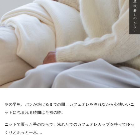
急に秋、着るものがない
冬の早朝、パンが焼けるまでの間、カフェオレを淹れながら心地いいニ
ットに包まれる時間は至福の時。
ニットで覆った手のひらで、淹れたてのカフェオレカップを持ってゆっ
くりとホゥと一息...。