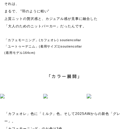
それは、
まるで、 ”羽のように軽い”
上質ニットの贅沢感と、カジュアル感が見事に融合した
「大人のためのニットパーカー」だったんです。
「カフェモーニング」(カフェオレ) soutiencollar
「ユートゥーデニム」(着用サイズ1)soutiencollar
(着用モデル164cm)
「カラー展開」
「カフェオレ」色に「ミルク」色。そして2025AWからの新色「グレ
ー」。
「カフェモーニング」のお色は3色。