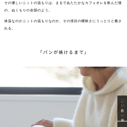
その優しいニットの温もりは、まるであたたかなカフェオレを飲んだ後
の、ぬくもりの余韻のよう。
体温なのかニットの温もりなのか、その境目の曖昧さにうっとりと癒さ
れる。
「パンが焼けるまで」
「いい年齢 いい洋服」