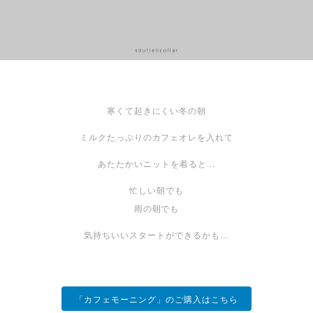
寒くて起きにくい冬の朝
ミルクたっぷりのカフェオレを入れて
あたたかいニットを着ると...
忙しい朝でも
雨の朝でも
気持ちいいスタートができるかも…
「カフェモーニング」のご購入はこちら