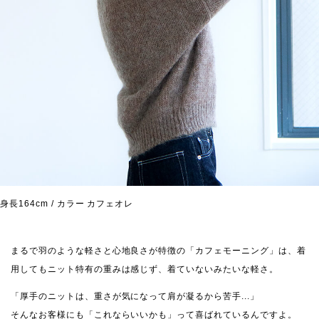
身長164cm / カラー カフェオレ
まるで羽のような軽さと心地良さが特徴の「カフェモーニング」は、着
用してもニット特有の重みは感じず、着ていないみたいな軽さ。
「厚手のニットは、重さが気になって肩が凝るから苦手...」
そんなお客様にも「これならいいかも」って喜ばれているんですよ。