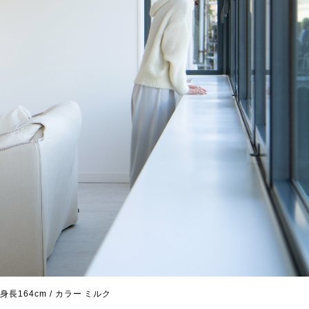
身長164cm / カラー ミルク