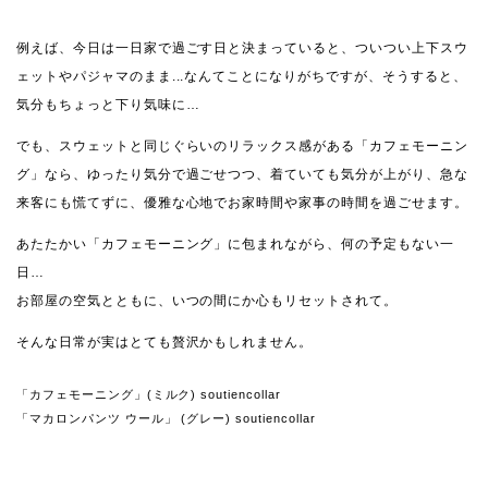
例えば、今日は一日家で過ごす日と決まっていると、ついつい上下スウ
ェットやパジャマのまま...なんてことになりがちですが、そうすると、
気分もちょっと下り気味に…
でも、スウェットと同じぐらいのリラックス感がある「カフェモーニン
グ」なら、ゆったり気分で過ごせつつ、着ていても気分が上がり、急な
来客にも慌てずに、優雅な心地でお家時間や家事の時間を過ごせます。
あたたかい「カフェモーニング」に包まれながら、何の予定もない一
日…
お部屋の空気とともに、いつの間にか心もリセットされて。
そんな日常が実はとても贅沢かもしれません。
「カフェモーニング」(ミルク) soutiencollar
「マカロンパンツ ウール」 (グレー) soutiencollar