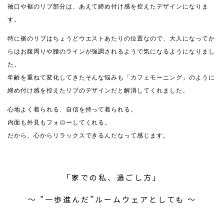
袖口や裾のリブ部分は、あえて締め付け感を控えたデザインになりま
す。
特に裾のリブはちょうどウエストあたりの位置なので、大人になってか
らはお腹周りや腰のラインが強調されるようで気になるようになりまし
た。
年齢を重ねて変化してきたそんな悩みも「カフェモーニング」のように
締め付け感を控えたリブのデザインだと解消してくれました。
心地よく着られる、自信を持って着られる。
内面も外見もフォローしてくれる。
だから、心からリラックスできるんだなって感じます。
「家での私、過ごし方」
〜 ”一歩進んだ”ルームウェアとしても 〜