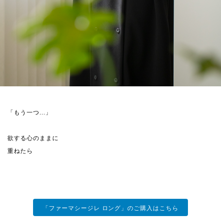
「もう一つ...」
欲する心のままに
重ねたら
「ファーマシージレ ロング」のご購入はこちら