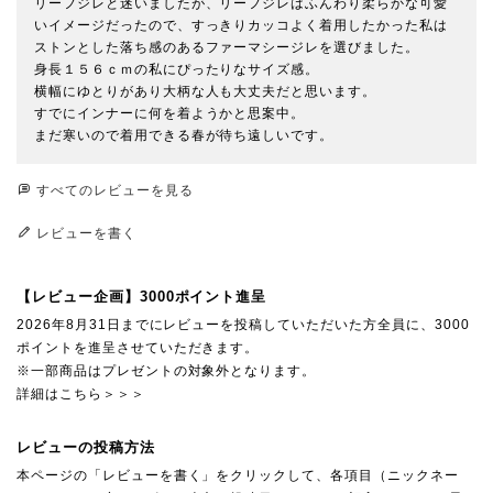
リーフジレと迷いましたが、リーフジレはふんわり柔らかな可愛
いイメージだったので、すっきりカッコよく着用したかった私は
ストンとした落ち感のあるファーマシージレを選びました。

身長１５６ｃｍの私にぴったりなサイズ感。

横幅にゆとりがあり大柄な人も大丈夫だと思います。

すでにインナーに何を着ようかと思案中。

まだ寒いので着用できる春が待ち遠しいです。
すべてのレビューを見る
レビューを書く
【レビュー企画】3000ポイント進呈
2026年8月31日までにレビューを投稿していただいた方全員に、3000
ポイントを進呈させていただきます。
※一部商品はプレゼントの対象外となります。
詳細はこちら＞＞＞
レビューの投稿方法
本ページの「レビューを書く」をクリックして、各項目（ニックネー