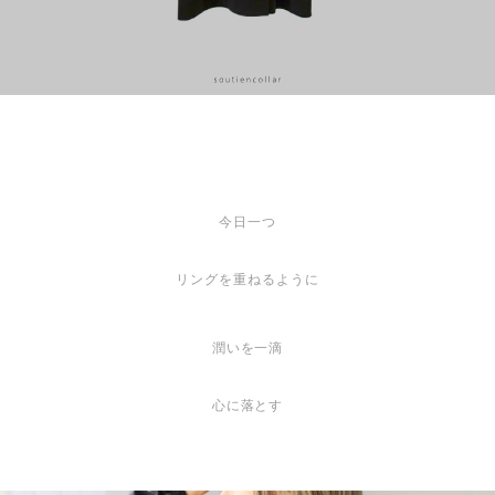
今日一つ
リングを重ねるように
潤いを一滴
心に落とす