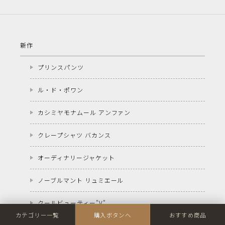
新作
プリンスパンツ
ル・ド・ポワン
カシミヤモナムール アンファン
クレープシャツ バカンス
オーディナリージャケット
ノーブルマント リュミエール
クールビューティー"V"
カテゴリー一覧
購入ボタンへ
おすすめ商品