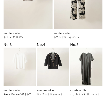
soutiencollar
soutiencollar
トリコ デ サボン
トワルドジュイパンツ
No.3
No.4
No.5
soutiencollar
soutiencollar
soutiencollar
Anna Dorenの愛されT
ジェラートジャケット
セナカドレス サンセット