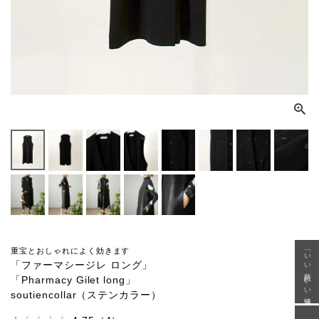
重宝とおしゃれによく効きます
「いい年齢 いい洋服」
「ファーマシージレ ロング」
「Pharmacy Gilet long」
soutiencollar（ステンカラー）