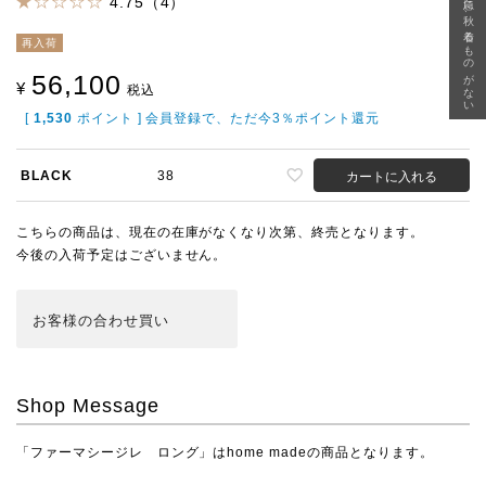
急に秋、着るものがない
4.75（4）
再入荷
56,100
¥
税込
[
1,530
ポイント ] 会員登録で、ただ今3％ポイント還元
BLACK
38
カートに入れる
こちらの商品は、現在の在庫がなくなり次第、終売となります。
今後の入荷予定はございません。
お客様の合わせ買い
Shop Message
「ファーマシージレ ロング」はhome madeの商品となります。