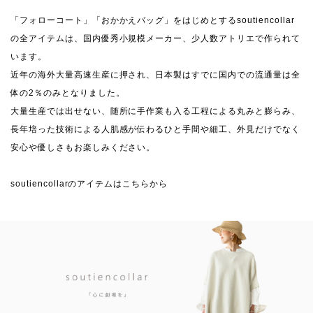
「フォローコート」「おかかえバッグ」をはじめとするsoutiencollar
の全アイテムは、国内優秀小規模メーカー、少人数アトリエで作られて
います。
近年の海外大量高速生産に押され、日本製はすでに国内での流通量は全
体の2％のみとなりました。
大量生産では出せない、随所に手作業も入る工程による丸みと膨らみ、
長年培った技術による人肌感が伝わるひと手間や細工、外見だけでなく
安心や優しさもお楽しみください。
soutiencollarのアイテムはこちらから