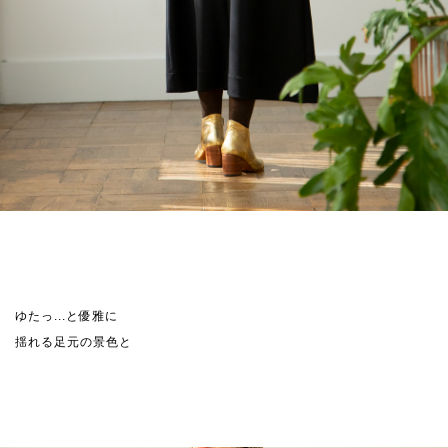
ゆたっ...と優雅に
揺れる足元の景色と