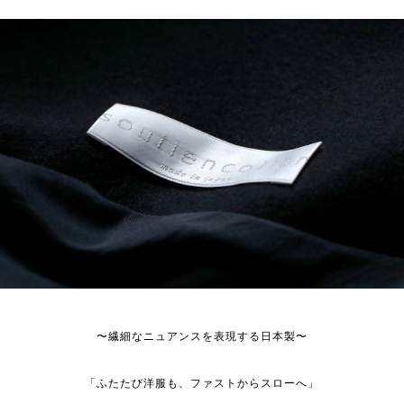
〜繊細なニュアンスを表現する日本製〜
「ふたたび洋服も、ファストからスローへ」