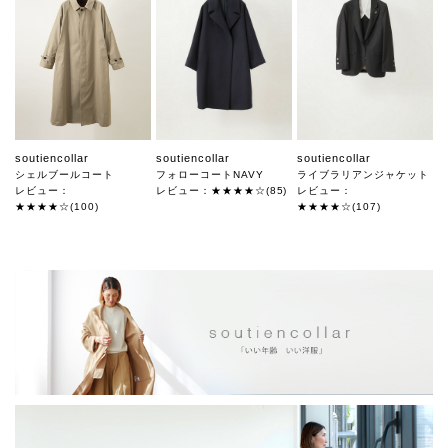
soutiencollar
soutiencollar
soutiencollar
シェルブールコート
フォローコートNAVY
ライブラリアンジャケット
レビュー：
レビュー：★★★★☆(85)
レビュー：
★★★★☆(100)
★★★★☆(107)