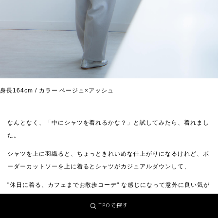
身長164cm / カラー ベージュ×アッシュ
なんとなく、「中にシャツを着れるかな？」と試してみたら、着れまし
た。
シャツを上に羽織ると、ちょっときれいめな仕上がりになるけれど、ボ
ーダーカットソーを上に着るとシャツがカジュアルダウンして、
"休日に着る、カフェまでお散歩コーデ" な感じになって意外に良い気が
しました。
TPOで探す