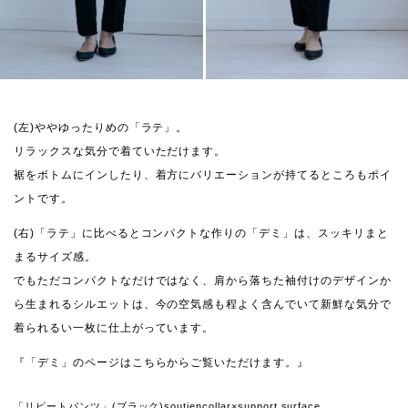
(左)ややゆったりめの「ラテ」。
リラックスな気分で着ていただけます。
裾をボトムにインしたり、着方にバリエーションが持てるところもポイ
ントです。
(右)「ラテ」に比べるとコンパクトな作りの「デミ」は、スッキリまと
まるサイズ感。
でもただコンパクトなだけではなく、肩から落ちた袖付けのデザインか
ら生まれるシルエットは、今の空気感も程よく含んでいて新鮮な気分で
着られるい一枚に仕上がっています。
『「デミ」のページはこちらからご覧いただけます。』
「リピートパンツ」(ブラック)soutiencollar×support surface