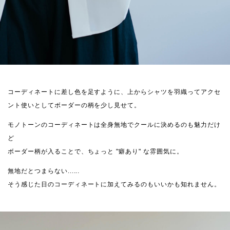
コーディネートに差し色を足すように、上からシャツを羽織ってアクセ
ント使いとしてボーダーの柄を少し見せて。
モノトーンのコーディネートは全身無地でクールに決めるのも魅力だけ
ど
ボーダー柄が入ることで、ちょっと "癖あり" な雰囲気に。
無地だとつまらない......
そう感じた日のコーディネートに加えてみるのもいいかも知れません。