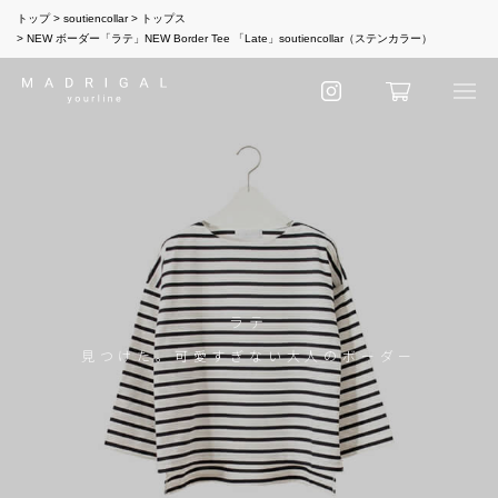
トップ
soutiencollar
トップス
NEW ボーダー「ラテ」NEW Border Tee 「Late」soutiencollar（ステンカラー）
ラテ
見つけた。可愛すぎない大人のボーダー