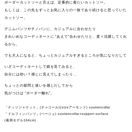
ボーダーカットソーと言えば、定番的に着たいカットソー。
もしくは、この先もずっとお気に入りの一枚であり続けると思っていた
カットソー。
デニムパンツやチノパンに、カジュアルに合わせたり
きれいめなコーディネートに ”あえて”合わせたりと、度々活躍してくれ
るから。
でも大人になると、ちょっとカジュアルすぎるところが気になりだして
いざコーディネートして鏡を見てみると、
自分には幼い？感じに見えてしまったり…
ちょっとの疑問と迷いを感じだしてから
気がつけば ”ボーダー離れ”。
「ナッツジャケット」(チャコール)(sizeアーモンド) soutiencollar
「ドルフィンパンツ」(ベージュ) soutiencollar×support surface
(着用モデル164cm)