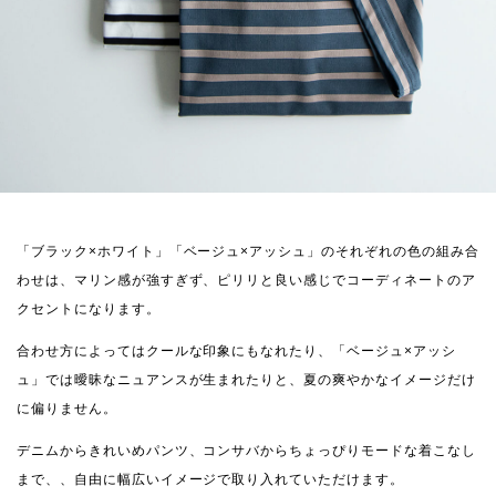
「ブラック×ホワイト」「ベージュ×アッシュ」のそれぞれの色の組み合
わせは、マリン感が強すぎず、ピリリと良い感じでコーディネートのア
クセントになります。
合わせ方によってはクールな印象にもなれたり、「ベージュ×アッシ
ュ」では曖昧なニュアンスが生まれたりと、夏の爽やかなイメージだけ
に偏りません。
デニムからきれいめパンツ、コンサバからちょっぴりモードな着こなし
まで、、自由に幅広いイメージで取り入れていただけます。