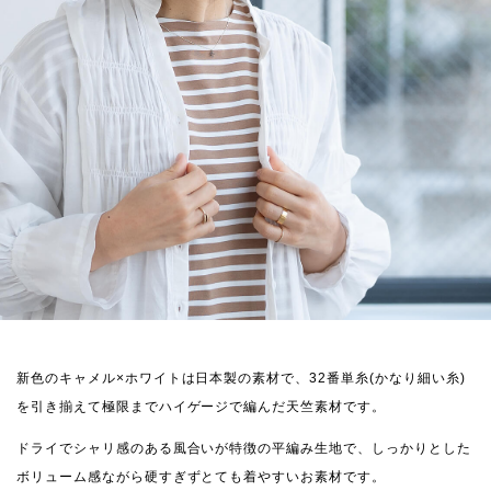
新色のキャメル×ホワイトは日本製の素材で、32番単糸(かなり細い糸)
を引き揃えて極限までハイゲージで編んだ天竺素材です。
ドライでシャリ感のある風合いが特徴の平編み生地で、しっかりとした
ボリューム感ながら硬すぎずとても着やすいお素材です。