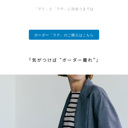
「デミ」と「ラテ」に出会うまでは
ボーダー「ラテ」のご購入はこちら
「気がつけば ”ボーダー離れ"」