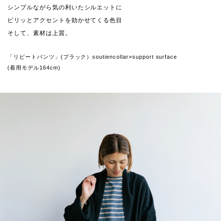
シンプルながら気の利いたシルエットに
ピリッとアクセントを効かせてくる色目
そして、素材は上質。
「リピートパンツ」(ブラック）soutiencollar×support surface
(着用モデル164cm)