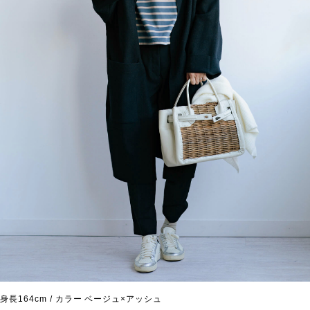
身長164cm / カラー ベージュ×アッシュ