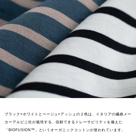
ブラック×ホワイトとベージュ×アッシュの２色は、イタリアの繊維メー
カーアルビニ社が栽培する、信頼できるトレーサビリティを備えた
「BIOFUSION™️」というオーガニックコットンが使われています。