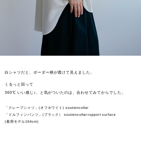
白シャツだと、ボーダー柄が透けて見えました。
くるっと回って
360℃ いい感じ♪、と気がついたのは、合わせてみてからでした。
「クレープシャツ」(オフホワイト) soutiencollar
「ドルフィンパンツ」(ブラック） soutiencollar×upport surface
(着用モデル164cm)