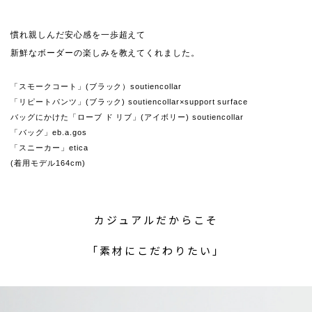
慣れ親しんだ安心感を一歩超えて
新鮮なボーダーの楽しみを教えてくれました。
「スモークコート」(ブラック）soutiencollar
「リピートパンツ」(ブラック) soutiencollar×support surface
バッグにかけた「ローブ ド リブ」(アイボリー) soutiencollar
「バッグ」eb.a.gos
「スニーカー」etica
(着用モデル164cm)
カジュアルだからこそ
「素材にこだわりたい」