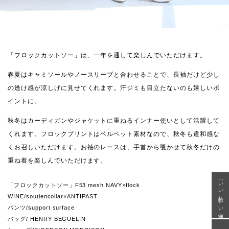
「フロックカットソー」は、一年を通して楽しんでいただけます。
春夏はキャミソールやノースリーブと合わせることで、長袖だけど少し
の透け感が涼しげに見せてくれます。汗ジミも目立たないのも嬉しいポ
イントに。
秋冬はカーディガンやジャケットに重ねるインナー使いとして活躍して
くれます。フロックプリントはベルベット素材なので、秋冬も違和感な
くお召しいただけます。お袖のレースは、手首から覗かせて秋冬だけの
重ね着を楽しんでいただけます。
「いい年齢 いい洋服」
「フロックカットソー」F53 mesh NAVY×flock
WINE/soutiencollar×ANTIPAST
パンツ/support surface
バッグ/ HENRY BEGUELIN