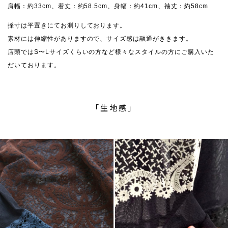
肩幅：約33cm、着丈：約58.5cm、身幅：約41cm、袖丈：約58cm
採寸は平置きにてお測りしております。
素材には伸縮性がありますので、サイズ感は融通がききます。
店頭ではS〜Lサイズくらいの方など様々なスタイルの方にご購入いた
だいております。
「生地感」