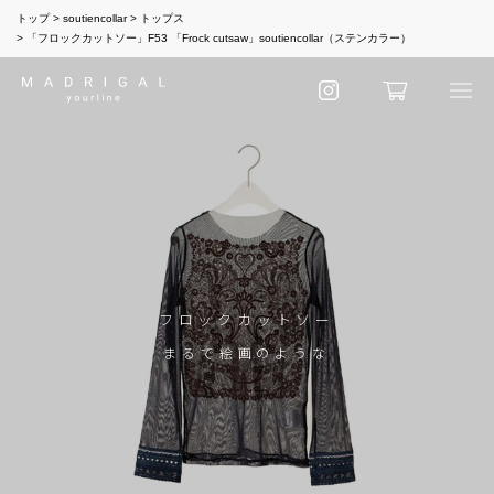
トップ
soutiencollar
トップス
「フロックカットソー」F53 「Frock cutsaw」soutiencollar（ステンカラー）
フロックカットソー
まるで絵画のような