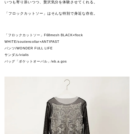
いつも寄り添いつつ、贅沢気分を体験させてくれる。
「フロックカットソー」はそんな特別で身近な存在。
「フロックカットソー」F68mesh BLACK×flock
WHITE/soutiencollar×ANTIPAST
パンツ/WONDER FULL LIFE
サンダル/vialis
バッグ「ポケットオーバル」/eb.a.gos