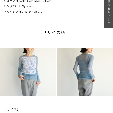
急に秋、着るものがない
シューズ/SIGERSON MORRISON
リング/Stink Syndicate
ネックレス/Stink Syndicate
「サイズ感」
【サイズ】