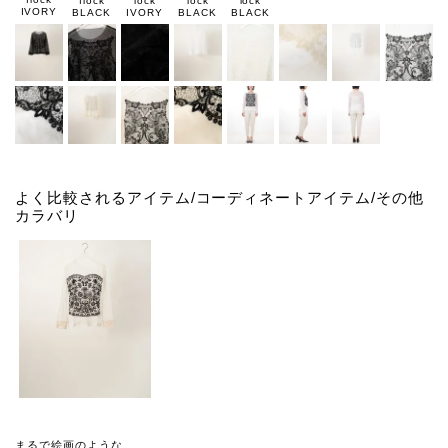
flock
lock
lock
lock
IVORY
BLACK
IVORY
BLACK
BLACK
よく比較されるアイテム/コーディネートアイテム/その他
カラバリ
まるで絵画のような