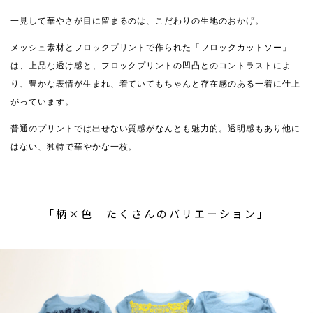
一見して華やさが目に留まるのは、こだわりの生地のおかげ。
メッシュ素材とフロックプリントで作られた「フロックカットソー」
は、上品な透け感と、フロックプリントの凹凸とのコントラストによ
り、豊かな表情が生まれ、着ていてもちゃんと存在感のある一着に仕上
がっています。
普通のプリントでは出せない質感がなんとも魅力的。透明感もあり他に
はない、独特で華やかな一枚。
「柄×色 たくさんのバリエーション」