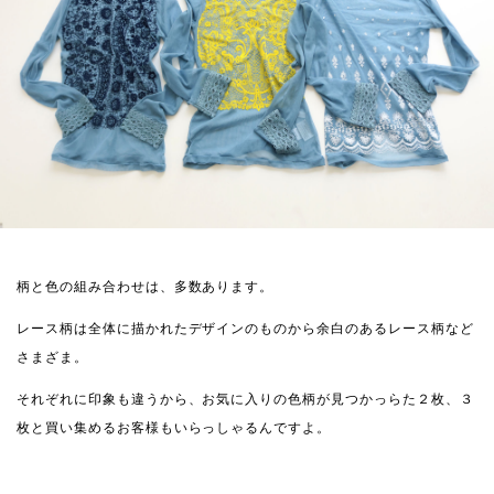
柄と色の組み合わせは、多数あります。
レース柄は全体に描かれたデザインのものから余白のあるレース柄など
さまざま。
それぞれに印象も違うから、お気に入りの色柄が見つかっらた２枚、３
枚と買い集めるお客様もいらっしゃるんですよ。