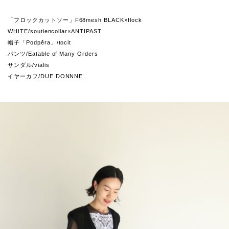
「フロックカットソー」F68mesh BLACK×flock
WHITE/soutiencollar×ANTIPAST
帽子「Podpěra」/tocit
パンツ/Eatable of Many Orders
サンダル/vialis
イヤーカフ/DUE DONNNE