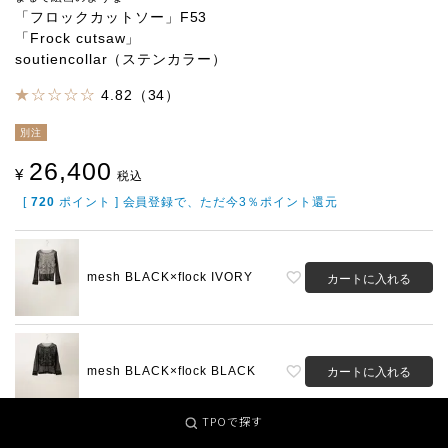
「フロックカットソー」F53
「Frock cutsaw」
soutiencollar（ステンカラー）
4.82（34）
別注
26,400
¥
税込
[
720
ポイント ] 会員登録で、ただ今3％ポイント還元
mesh BLACK×flock IVORY
カートに入れる
mesh BLACK×flock BLACK
カートに入れる
TPOで探す