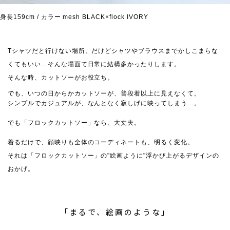
身長159cm / カラー mesh BLACK×flock IVORY
Tシャツだと行けない場所、だけどシャツやブラウスまでかしこまらな
くてもいい…そんな場面て日常に結構多かったりします。
そんな時、カットソーがお役立ち。
でも、いつの日からかカットソーが、普段着以上に見えなくて。
シンプルでカジュアルが、なんとなく寂しげに映ってしまう…。
でも「フロックカットソー」なら、大丈夫。
着るだけで、顔映りも全体のコーディネートも、明るく変化。
それは「フロックカットソー」の"絵画ように"浮かび上がるデザインの
おかげ。
「まるで、絵画のような」