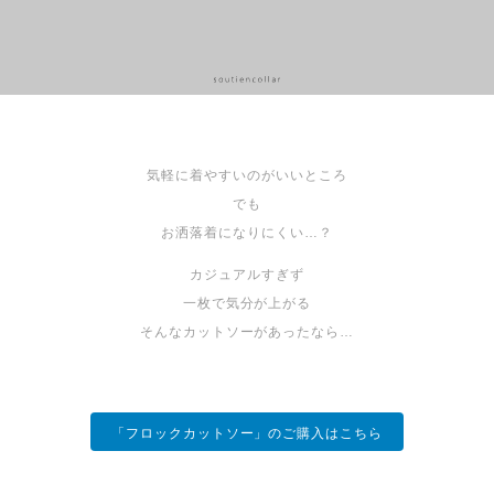
気軽に着やすいのがいいところ
でも
お洒落着になりにくい…？
カジュアルすぎず
一枚で気分が上がる
そんなカットソーがあったなら…
「フロックカットソー」のご購入はこちら