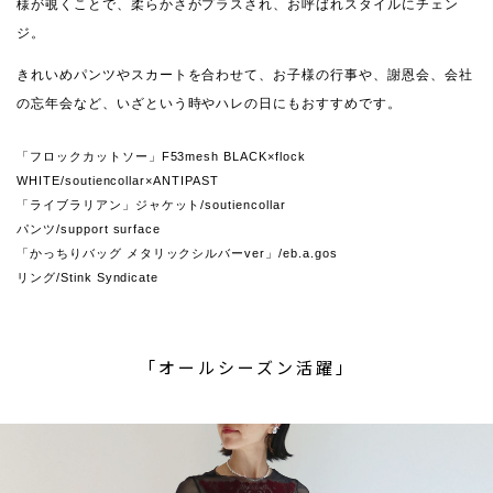
様が覗くことで、柔らかさがプラスされ、お呼ばれスタイルにチェン
ジ。
きれいめパンツやスカートを合わせて、お子様の行事や、謝恩会、会社
の忘年会など、いざという時やハレの日にもおすすめです。
「フロックカットソー」F53mesh BLACK×flock
WHITE/soutiencollar×ANTIPAST
「ライブラリアン」ジャケット/soutiencollar
パンツ/support surface
「かっちりバッグ メタリックシルバーver」/eb.a.gos
リング/Stink Syndicate
「オールシーズン活躍」