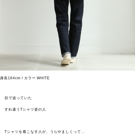
身長164cm / カラー WHITE
目で追っていた
すれ違うTシャツ姿の人
Tシャツを着こなす人が、うらやましくって…