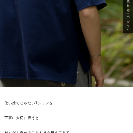
急に秋、着るものがない
使い捨てじゃないTシャツを
丁寧に大切に扱うと
だんだん自分のこともそう思えてきて…