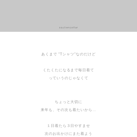
あくまで ”Tシャツ”なのだけど
くたくたになるまで毎日着て
っていうのじゃなくて
ちょっと大切に
来年も、その次も着たいから…
１日着たら３日やすませ
次のお出かけにまた着よう