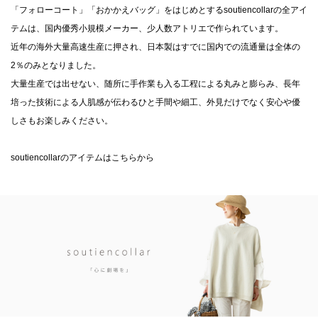
「フォローコート」「おかかえバッグ」をはじめとするsoutiencollarの全アイ
テムは、国内優秀小規模メーカー、少人数アトリエで作られています。
近年の海外大量高速生産に押され、日本製はすでに国内での流通量は全体の
2％のみとなりました。
大量生産では出せない、随所に手作業も入る工程による丸みと膨らみ、長年
培った技術による人肌感が伝わるひと手間や細工、外見だけでなく安心や優
しさもお楽しみください。
soutiencollarのアイテムはこちらから