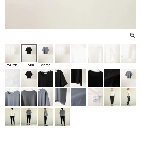
BLACK
WHITE
GREY