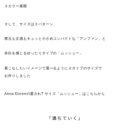
３カラー展開
そして、サイズは２パターン
襟元も丈感もキュッと小さめコンパクトな「アンファン」と
余白を感じるゆったりタイプの「ムッシュー」
着こなしたいイメージで選べるように２タイプのサイズで
お作りしました
Anna Dorenの愛されT サイズ「ムッシュー」はこちらから
「満ちていく」