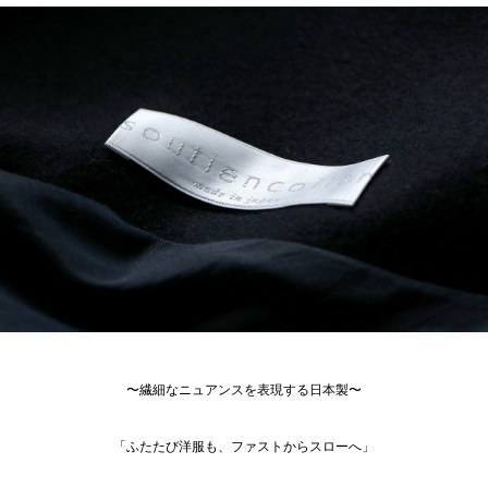
〜繊細なニュアンスを表現する日本製〜
「ふたたび洋服も、ファストからスローへ」