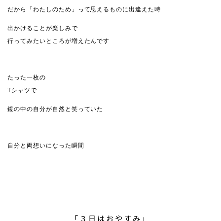
だから「わたしのため」って思えるものに出逢えた時
出かけることが楽しみで
行ってみたいところが増えたんです
たった一枚の
Tシャツで
鏡の中の自分が自然と笑っていた
自分と両想いになった瞬間
「３日はおやすみ」