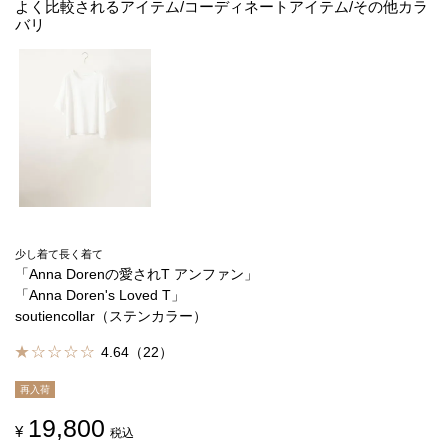
よく比較されるアイテム/コーディネートアイテム/その他カラ
バリ
少し着て長く着て
「Anna Dorenの愛されT アンファン」
「Anna Doren's Loved T」
soutiencollar（ステンカラー）
4.64（22）
再入荷
19,800
¥
税込