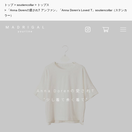
トップ
soutiencollar
トップス
「Anna Dorenの愛されT アンファン」「Anna Doren's Loved T」soutiencollar（ステンカ
ラー）
Anna Dorenの愛されT
"少し着て長く着て"