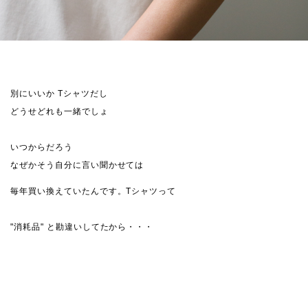
別にいいか Tシャツだし
どうせどれも一緒でしょ
いつからだろう
なぜかそう自分に言い聞かせては
毎年買い換えていたんです。Tシャツって
"消耗品" と勘違いしてたから・・・