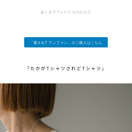
あくまで Tシャツ なのだけど
「愛されT アンファン」のご購入はこちら
「たかがTシャツされどTシャツ」