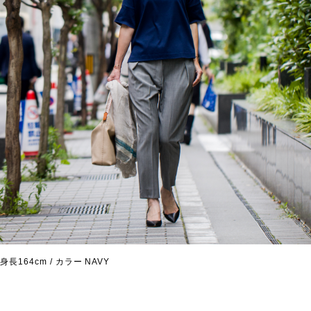
身長164cm / カラー NAVY