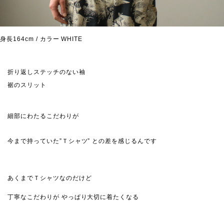
身長164cm / カラー WHITE
折り返しステッチのない袖
裾のスリット
細部にわたるこだわりが
今まで持っていた”Ｔシャツ” との差を感じるんです
あくまでＴシャツなのだけど
丁寧なこだわりが やっぱり大切に着たくなる