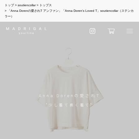
トップ
soutiencollar
トップス
「Anna Dorenの愛されT アンファン」「Anna Doren's Loved T」soutiencollar（ステンカ
ラー）
Anna Dorenの愛されT
"少し着て長く着て"