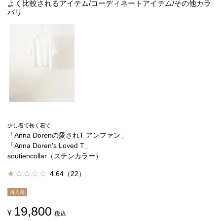
よく比較されるアイテム/コーディネートアイテム/その他カラ
バリ
少し着て長く着て
「Anna Dorenの愛されT アンファン」
「Anna Doren's Loved T」
soutiencollar（ステンカラー）
4.64（22）
再入荷
19,800
¥
税込