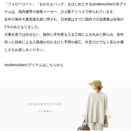
「フォローコート」「おかかえバッグ」をはじめとするsoutiencollarの全アイ
テムは、国内優秀小規模メーカー、少人数アトリエで作られています。
近年の海外大量高速生産に押され、日本製はすでに国内での流通量は全体の
2％のみとなりました。
大量生産では出せない、随所に手作業も入る工程による丸みと膨らみ、長年
培った技術による人肌感が伝わるひと手間や細工、外見だけでなく安心や優
しさもお楽しみください。
soutiencollarのアイテムはこちらから