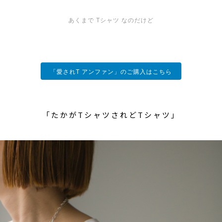
あくまで Tシャツ なのだけど
「愛されT アンファン」のご購入はこちら
「たかがTシャツされどTシャツ」