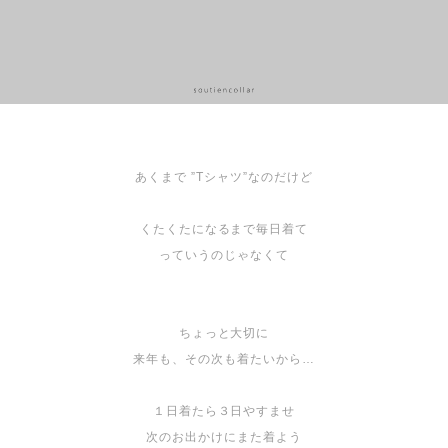
あくまで ”Tシャツ”なのだけど
くたくたになるまで毎日着て
っていうのじゃなくて
ちょっと大切に
来年も、その次も着たいから…
１日着たら３日やすませ
次のお出かけにまた着よう