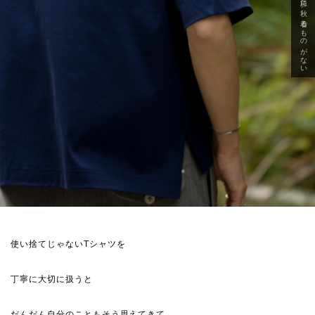
急に秋、着るものがない
使い捨てじゃないTシャツを
丁寧に大切に扱うと
だんだん自分のこともそう思えてきて…