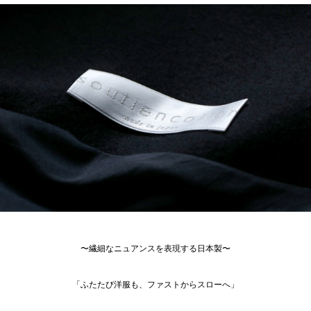
〜繊細なニュアンスを表現する日本製〜
「ふたたび洋服も、ファストからスローへ」