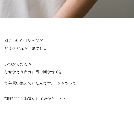
別にいいか Tシャツだし
どうせどれも一緒でしょ
いつからだろう
なぜかそう自分に言い聞かせては
毎年買い換えていたんです。Tシャツって
"消耗品" と勘違いしてたから・・・