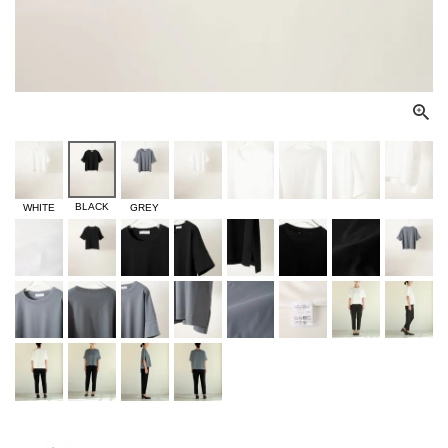
BLACK
WHITE
GREY