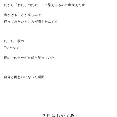
だから「わたしのため」って思えるものに出逢えた時
出かけることが楽しみで
行ってみたいところが増えたんです
たった一枚の
Tシャツで
鏡の中の自分が自然と笑っていた
自分と両想いになった瞬間
「３日はおやすみ」