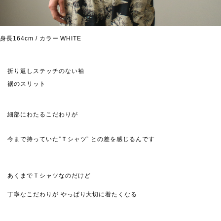
身長164cm / カラー WHITE
折り返しステッチのない袖
裾のスリット
細部にわたるこだわりが
今まで持っていた”Ｔシャツ” との差を感じるんです
あくまでＴシャツなのだけど
丁寧なこだわりが やっぱり大切に着たくなる