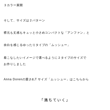
３カラー展開
そして、サイズは２パターン
襟元も丈感もキュッと小さめコンパクトな「アンファン」と
余白を感じるゆったりタイプの「ムッシュー」
着こなしたいイメージで選べるように２タイプのサイズで
お作りしました
Anna Dorenの愛されT サイズ「ムッシュー」はこちらから
「満ちていく」