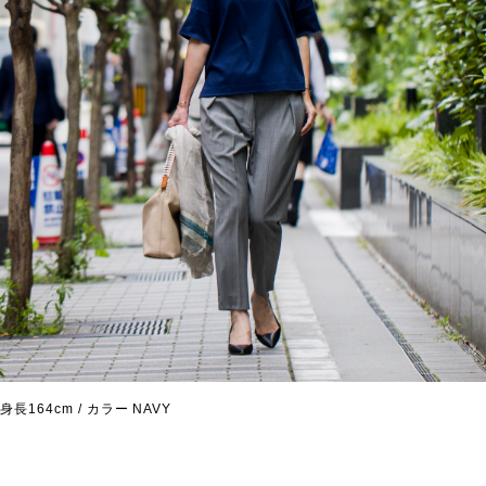
身長164cm / カラー NAVY