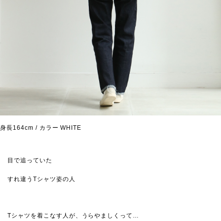
身長164cm / カラー WHITE
目で追っていた
すれ違うTシャツ姿の人
Tシャツを着こなす人が、うらやましくって…