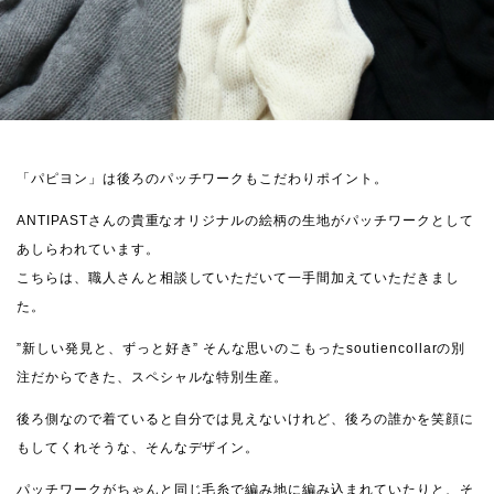
「パピヨン」は後ろのパッチワークもこだわりポイント。
ANTIPASTさんの貴重なオリジナルの絵柄の生地がパッチワークとして
あしらわれています。
こちらは、職人さんと相談していただいて一手間加えていただきまし
た。
”新しい発見と、ずっと好き” そんな思いのこもったsoutiencollarの別
注だからできた、スペシャルな特別生産。
後ろ側なので着ていると自分では見えないけれど、後ろの誰かを笑顔に
もしてくれそうな、そんなデザイン。
パッチワークがちゃんと同じ毛糸で編み地に編み込まれていたりと、そ