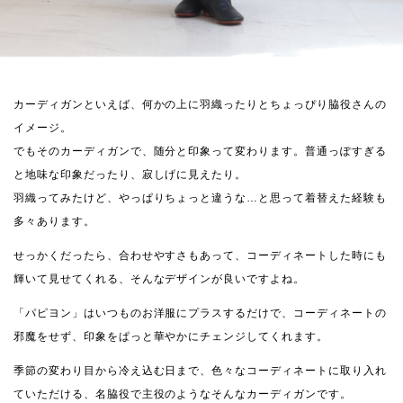
カーディガンといえば、何かの上に羽織ったりとちょっぴり脇役さんの
イメージ。
でもそのカーディガンで、随分と印象って変わります。普通っぽすぎる
と地味な印象だったり、寂しげに見えたり。
羽織ってみたけど、やっぱりちょっと違うな…と思って着替えた経験も
多々あります。
せっかくだったら、合わせやすさもあって、コーディネートした時にも
輝いて見せてくれる、そんなデザインが良いですよね。
「パピヨン」はいつものお洋服にプラスするだけで、コーディネートの
邪魔をせず、印象をぱっと華やかにチェンジしてくれます。
季節の変わり目から冷え込む日まで、色々なコーディネートに取り入れ
ていただける、名脇役で主役のようなそんなカーディガンです。