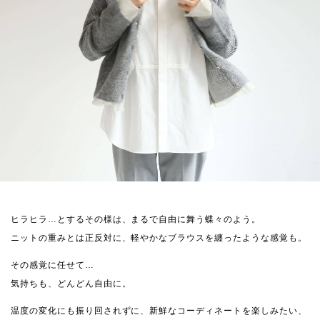
ヒラヒラ…とするその様は、まるで自由に舞う蝶々のよう。
ニットの重みとは正反対に、軽やかなブラウスを纏ったような感覚も。
その感覚に任せて…
気持ちも、どんどん自由に。
温度の変化にも振り回されずに、新鮮なコーディネートを楽しみたい、