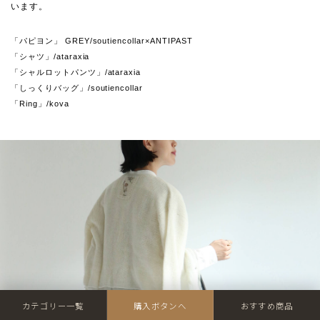
います。
「パピヨン」 GREY/soutiencollar×ANTIPAST
「シャツ」/ataraxia
「シャルロットパンツ」/ataraxia
「しっくりバッグ」/soutiencollar
「Ring」/kova
カテゴリー一覧
購入ボタンへ
おすすめ商品