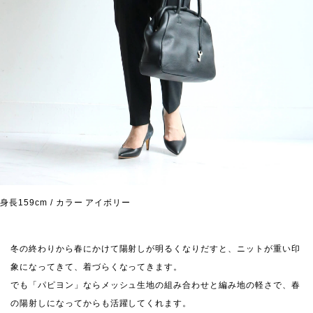
身長159cm / カラー アイボリー
冬の終わりから春にかけて陽射しが明るくなりだすと、ニットが重い印
象になってきて、着づらくなってきます。
でも「パピヨン」ならメッシュ生地の組み合わせと編み地の軽さで、春
の陽射しになってからも活躍してくれます。