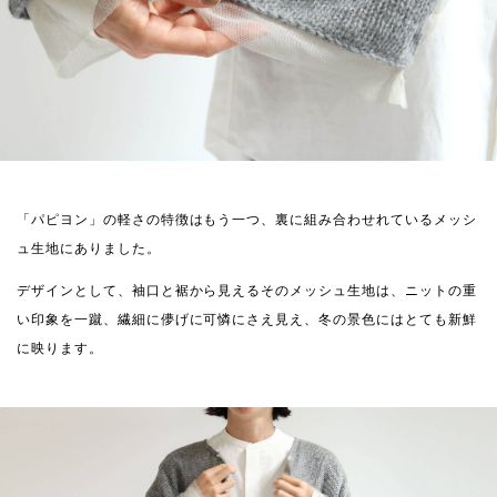
「パピヨン」の軽さの特徴はもう一つ、裏に組み合わせれているメッシ
ュ生地にありました。
デザインとして、袖口と裾から見えるそのメッシュ生地は、ニットの重
い印象を一蹴、繊細に儚げに可憐にさえ見え、冬の景色にはとても新鮮
に映ります。