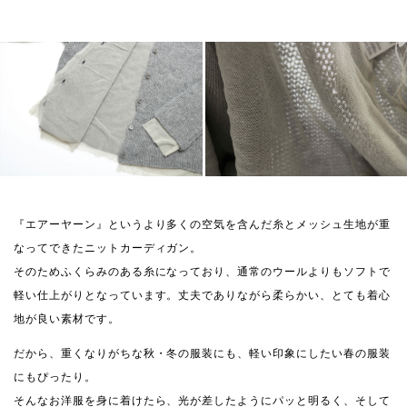
『エアーヤーン』というより多くの空気を含んだ糸とメッシュ生地が重
なってできたニットカーディガン。
そのためふくらみのある糸になっており、通常のウールよりもソフトで
軽い仕上がりとなっています。丈夫でありながら柔らかい、とても着心
地が良い素材です。
だから、重くなりがちな秋・冬の服装にも、軽い印象にしたい春の服装
にもぴったり。
そんなお洋服を身に着けたら、光が差したようにパッと明るく、そして