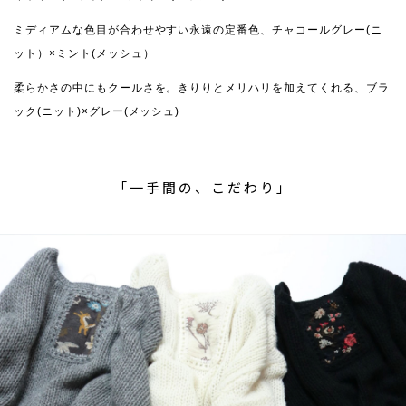
ミディアムな色目が合わせやすい永遠の定番色、チャコールグレー(ニ
ット）×ミント(メッシュ）
柔らかさの中にもクールさを。きりりとメリハリを加えてくれる、ブラ
ック(ニット)×グレー(メッシュ)
「一手間の、こだわり」