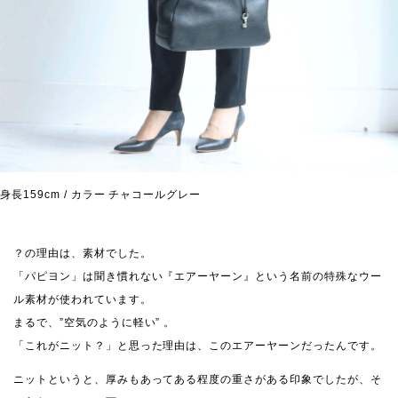
身長159cm / カラー チャコールグレー
？の理由は、素材でした。
「パピヨン」は聞き慣れない『エアーヤーン』という名前の特殊なウー
ル素材が使われています。
まるで、”空気のように軽い” 。
「これがニット？」と思った理由は、このエアーヤーンだったんです。
ニットというと、厚みもあってある程度の重さがある印象でしたが、そ