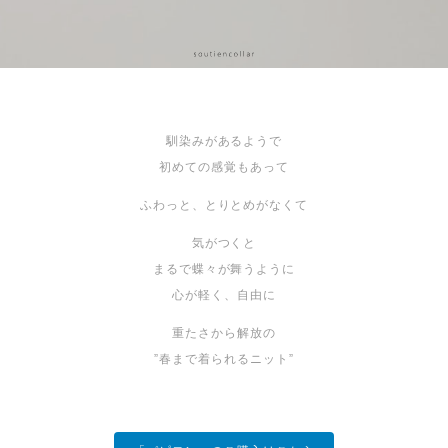
馴染みがあるようで
初めての感覚もあって
ふわっと、とりとめがなくて
気がつくと
まるで蝶々が舞うように
心が軽く、自由に
重たさから解放の
”春まで着られるニット”