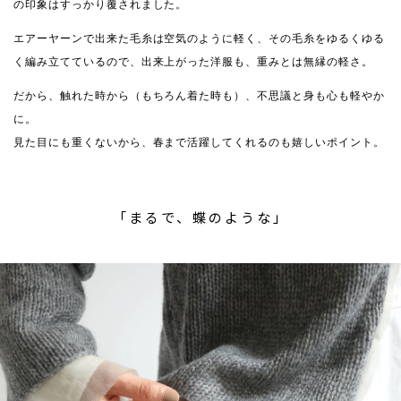
の印象はすっかり覆されました。
エアーヤーンで出来た毛糸は空気のように軽く、その毛糸をゆるくゆる
く編み立てているので、出来上がった洋服も、重みとは無縁の軽さ。
だから、触れた時から（もちろん着た時も）、不思議と身も心も軽やか
に。
見た目にも重くないから、春まで活躍してくれるのも嬉しいポイント。
「まるで、蝶のような」