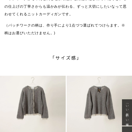
の仕上げの丁寧さからも温かみが伝わる、ずっと大切にしたいなって思
わせてくれるニットカーディガンです。
（パッチワークの柄は、作り手により1点づつ選ばれてつけらます。※
柄はお選びいただけません。)
「サイズ感」
「いい年齢 いい洋服」