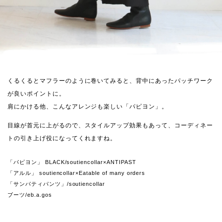
くるくるとマフラーのように巻いてみると、背中にあったパッチワーク
が良いポイントに。
肩にかける他、こんなアレンジも楽しい「パピヨン」。
目線が首元に上がるので、スタイルアップ効果もあって、コーディネー
トの引き上げ役になってくれますね。
「パピヨン」 BLACK/soutiencollar×ANTIPAST
「アルル」 soutiencollar×Eatable of many orders
「サンパティパンツ」/soutiencollar
ブーツ/eb.a.gos