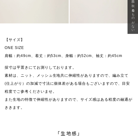
急に秋、着るものがない
【サイズ】
ONE SIZE
肩幅：約49cm、着丈：約53cm、身幅：約52cm、袖丈：約45cm
採寸は平置きにてお測りしております。
素材は、ニット、メッシュ生地共に伸縮性がありますので、編み立て
(仕上がり）の加減で寸法に個体差がある場合もございますので、目安
程度でご参考くださいませ。
また生地の特徴で伸縮性がありますので、サイズ感はある程度の融通が
ききます。
「生地感」