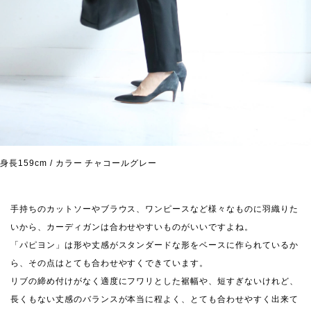
身長159cm / カラー チャコールグレー
手持ちのカットソーやブラウス、ワンピースなど様々なものに羽織りた
いから、カーディガンは合わせやすいものがいいですよね。
「パピヨン」は形や丈感がスタンダードな形をベースに作られているか
ら、その点はとても合わせやすくできています。
リブの締め付けがなく適度にフワリとした裾幅や、短すぎないけれど、
長くもない丈感のバランスが本当に程よく、とても合わせやすく出来て