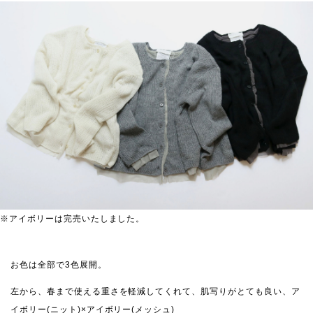
※アイボリーは完売いたしました。
お色は全部で3色展開。
左から、春まで使える重さを軽減してくれて、肌写りがとても良い、ア
イボリー(ニット)×アイボリー(メッシュ)