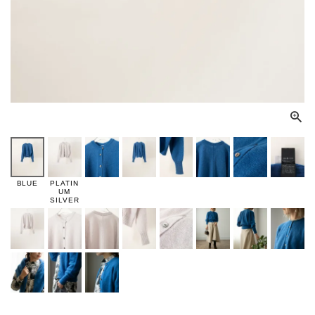
BLUE
PLATIN
UM
SILVER