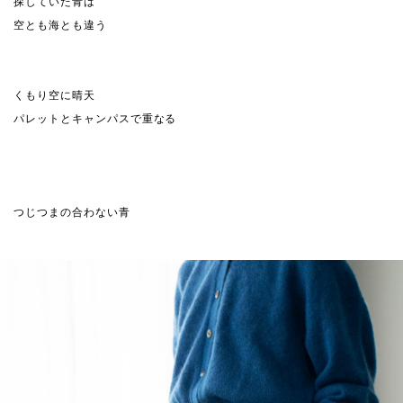
探していた青は
空とも海とも違う
くもり空に晴天
パレットとキャンパスで重なる
つじつまの合わない青