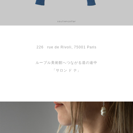
226 rue de Rivoli, 75001 Paris
ルーブル美術館へつながる道の途中
「サロン ド テ」