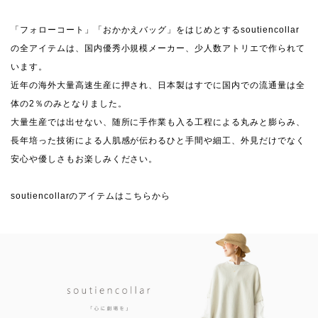
「フォローコート」「おかかえバッグ」をはじめとするsoutiencollar
の全アイテムは、国内優秀小規模メーカー、少人数アトリエで作られて
います。
近年の海外大量高速生産に押され、日本製はすでに国内での流通量は全
体の2％のみとなりました。
大量生産では出せない、随所に手作業も入る工程による丸みと膨らみ、
長年培った技術による人肌感が伝わるひと手間や細工、外見だけでなく
安心や優しさもお楽しみください。
soutiencollarのアイテムはこちらから