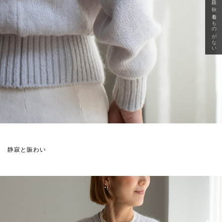
急に秋、着るものがない
静寂と賑わい