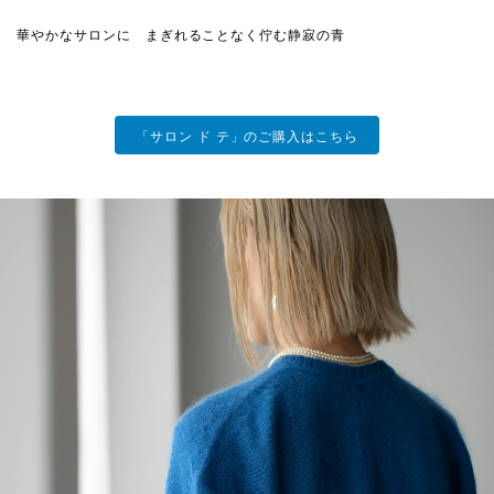
華やかなサロンに まぎれることなく佇む静寂の青
「サロン ド テ」のご購入はこちら