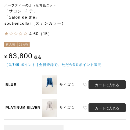
ハーブティーのような青色ニット
「サロン ド テ」
「Salon de the」
soutiencollar（ステンカラー）
4.60（15）
再入荷
26AW
63,800
¥
税込
[
1,740
ポイント ] 会員登録で、ただ今3％ポイント還元
BLUE
サイズ 1
カートに入れる
PLATINUM SILVER
サイズ 1
カートに入れる