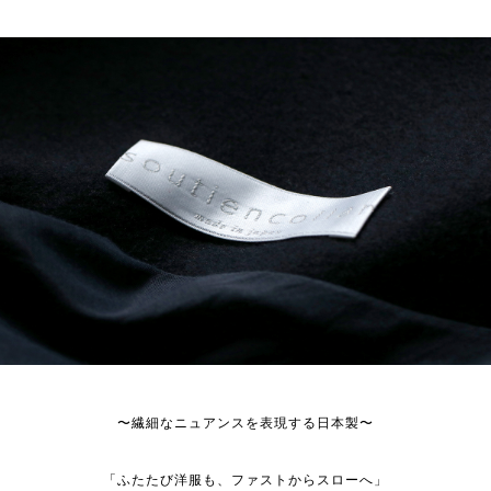
〜繊細なニュアンスを表現する日本製〜
「ふたたび洋服も、ファストからスローへ」