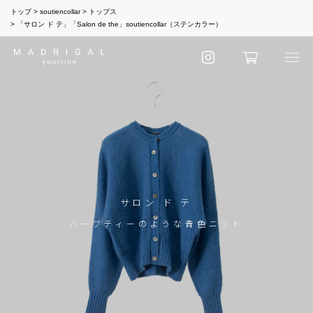
トップ
soutiencollar
トップス
「サロン ド テ」「Salon de the」soutiencollar（ステンカラー）
サロン ド テ
ハーブティーのような青色ニット