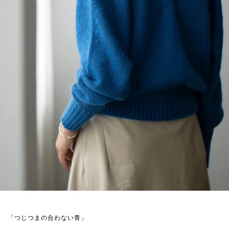
「つじつまの合わない青」