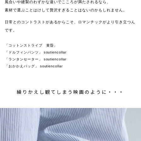
風合いや縫製のわずかな違いでこころが満たされるなら、
素材で選ぶことはけして贅沢すぎることはないのかもしれません。
日常とのコントラストがあるからこそ、ロマンチックがより引き立つん
です。
「コットンストライプ 黄昏」
「ドルフィンパンツ」 soutiencollar
「ランタンセーター」 soutiencollar
「おかかえバッグ」 soutiencollar
繰りかえし観てしまう映画のように・・・