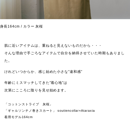
身長164cm / カラー 灰桜
肌に近いアイテムは、重ねると見えないものだから・・・
そんな理由で手ごろなアイテムで自分を納得させていた時期もありまし
た。
けれどいつからか、感じ始めた小さな”違和感”
年齢にミスマッチしてきた”着心地”は
次第にこころに陰りを見せ始めます。
「コットンストライプ 灰桜」
「ギャルソンチノ巻きスカート」 soutiencollar×Ataraxia
着用モデル164cm