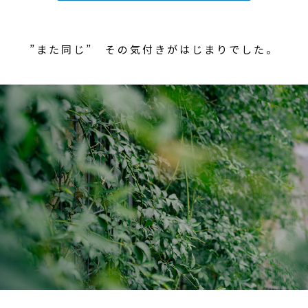
”また同じ” その気付きがはじまりでした。