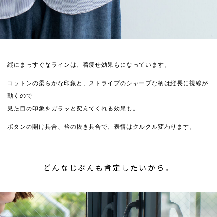
縦にまっすぐなラインは、着痩せ効果もになっています。
コットンの柔らかな印象と、ストライプのシャープな柄は縦長に視線が
動くので
見た目の印象をガラッと変えてくれる効果も。
ボタンの開け具合、衿の抜き具合で、表情はクルクル変わります。
どんなじぶんも肯定したいから。