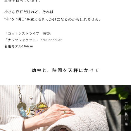
出番を待っています。
小さな存在だけれど、それは
”今”を ”明日”を変えるきっかけになるのかもしれません。
「コットンストライプ 黄昏」
「ナッツジャケット」 soutiencollar
着用モデル164cm
効率と、時間を天秤にかけて
「いい年齢 いい洋服」