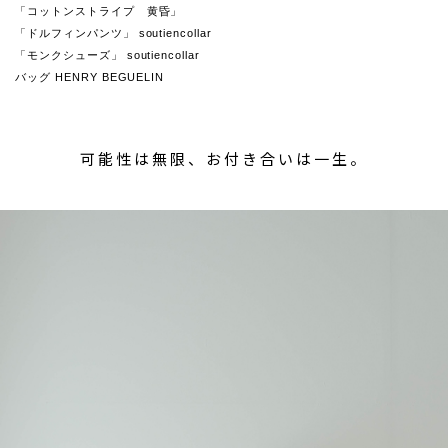
「コットンストライプ 黄昏」
「ドルフィンパンツ」 soutiencollar
「モンクシューズ」 soutiencollar
バッグ HENRY BEGUELIN
可能性は無限、お付き合いは一生。