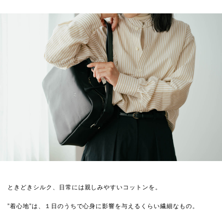
ときどきシルク、日常には親しみやすいコットンを。
”着心地”は、１日のうちで心身に影響を与えるくらい繊細なもの。