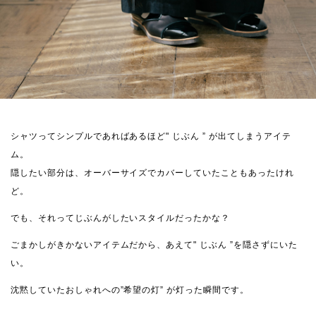
シャツってシンプルであればあるほど" じぶん ” が出てしまうアイテ
ム。
隠したい部分は、オーバーサイズでカバーしていたこともあったけれ
ど。
でも、それってじぶんがしたいスタイルだったかな？
ごまかしがきかないアイテムだから、あえて" じぶん ”を隠さずにいた
い。
沈黙していたおしゃれへの”希望の灯” が灯った瞬間です。