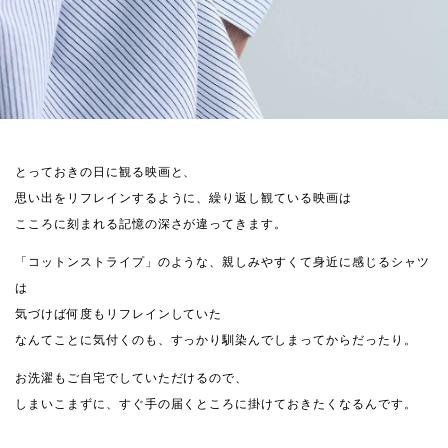
とっておきの日に観る映画と、
思い出をリフレインするように、繰り返し観ている映画は
こころに刻まれる記憶の深さが違ってきます。
「コットンストライプ」のような、親しみやすくて身近に感じるシャツ
は
気づけば何度もリフレインしていた
なんてことに気付くのも、すっかり馴染んでしまってからだったり。
お洗濯もご自宅でしていただけるので、
しまいこまずに、すぐ手の届くところに掛けておきたくなるんです。