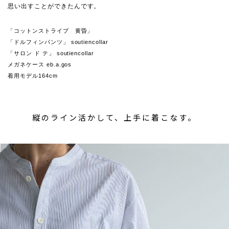
思い出すことができたんです。
「コットンストライプ 黄昏」
「ドルフィンパンツ」 soutiencollar
「サロン ド テ」 soutiencollar
メガネケース eb.a.gos
着用モデル164cm
縦のライン活かして、上手に着こなす。