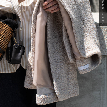
急に秋、着るものがない