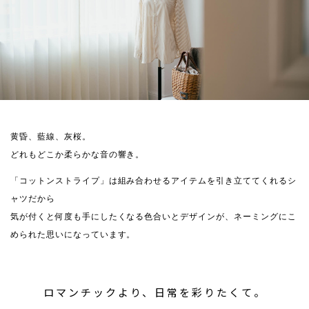
黄昏、藍線、灰桜。
どれもどこか柔らかな音の響き。
「コットンストライプ」は組み合わせるアイテムを引き立ててくれるシ
ャツだから
気が付くと何度も手にしたくなる色合いとデザインが、ネーミングにこ
められた思いになっています。
ロマンチックより、日常を彩りたくて。