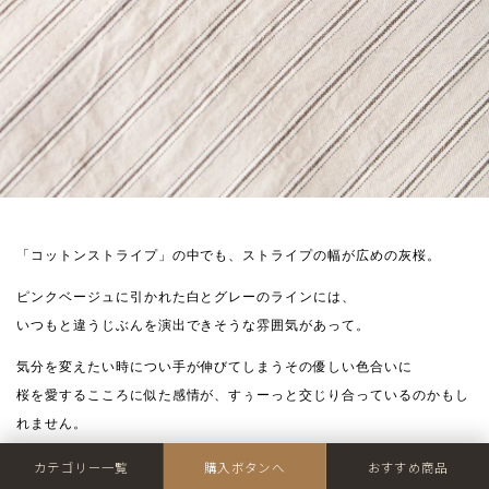
「コットンストライプ」の中でも、ストライプの幅が広めの灰桜。
ピンクベージュに引かれた白とグレーのラインには、
いつもと違うじぶんを演出できそうな雰囲気があって。
気分を変えたい時につい手が伸びてしまうその優しい色合いに
桜を愛するこころに似た感情が、すぅーっと交じり合っているのかもし
れません。
カテゴリー一覧
購入ボタンへ
おすすめ商品