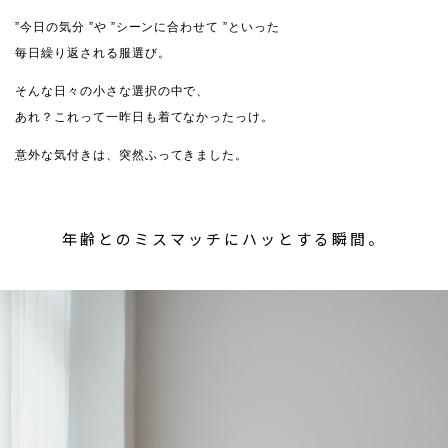
”今日の気分 ”や ”シーンに合わせて ”といった
毎日繰り返される服選び。
そんな日々の小さな選択の中で、
あれ？これって一昨日も着てなかったっけ。
意外な気付きは、突然ふってきました。
年齢とのミスマッチにハッとする瞬間。