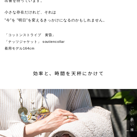
出番を待っています。
小さな存在だけれど、それは
”今”を ”明日”を変えるきっかけになるのかもしれません。
「コットンストライプ 黄昏」
「ナッツジャケット」 soutiencollar
着用モデル164cm
効率と、時間を天秤にかけて
「いい年齢 いい洋服」