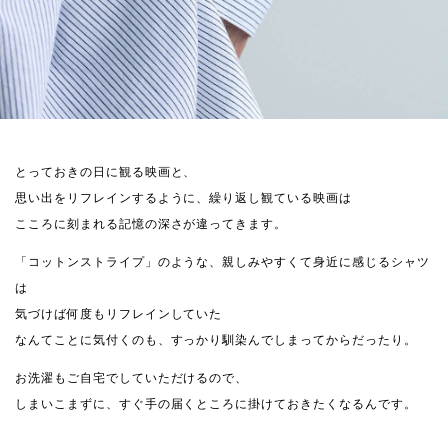
とっておきの日に観る映画と、
思い出をリフレインするように、繰り返し観ている映画は
こころに刻まれる記憶の深さが違ってきます。
「コットンストライプ」のような、親しみやすくて身近に感じるシャツ
は
気づけば何度もリフレインしていた
なんてことに気付くのも、すっかり馴染んでしまってからだったり。
お洗濯もご自宅でしていただけるので、
しまいこまずに、すぐ手の届くところに掛けておきたくなるんです。