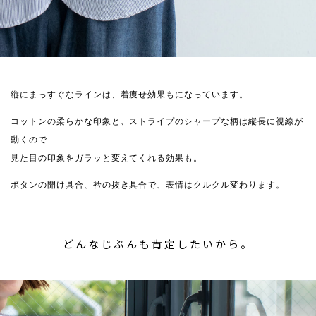
縦にまっすぐなラインは、着痩せ効果もになっています。
コットンの柔らかな印象と、ストライプのシャープな柄は縦長に視線が
動くので
見た目の印象をガラッと変えてくれる効果も。
ボタンの開け具合、衿の抜き具合で、表情はクルクル変わります。
どんなじぶんも肯定したいから。