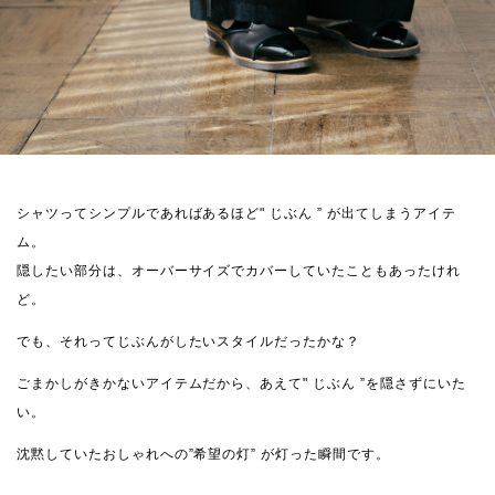
シャツってシンプルであればあるほど" じぶん ” が出てしまうアイテ
ム。
隠したい部分は、オーバーサイズでカバーしていたこともあったけれ
ど。
でも、それってじぶんがしたいスタイルだったかな？
ごまかしがきかないアイテムだから、あえて" じぶん ”を隠さずにいた
い。
沈黙していたおしゃれへの”希望の灯” が灯った瞬間です。