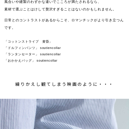
風合いや縫製のわずかな違いでこころが満たされるなら、
素材で選ぶことはけして贅沢すぎることはないのかもしれません。
日常とのコントラストがあるからこそ、ロマンチックがより引き立つん
です。
「コットンストライプ 黄昏」
「ドルフィンパンツ」 soutiencollar
「ランタンセーター」 soutiencollar
「おかかえバッグ」 soutiencollar
繰りかえし観てしまう映画のように・・・