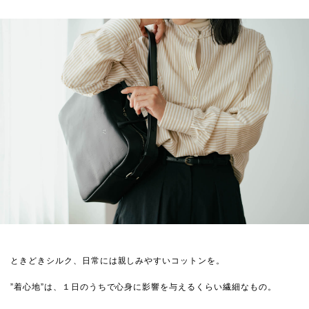
ときどきシルク、日常には親しみやすいコットンを。
”着心地”は、１日のうちで心身に影響を与えるくらい繊細なもの。