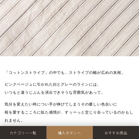
「コットンストライプ」の中でも、ストライプの幅が広めの灰桜。
ピンクベージュに引かれた白とグレーのラインには、
いつもと違うじぶんを演出できそうな雰囲気があって。
気分を変えたい時につい手が伸びてしまうその優しい色合いに
桜を愛するこころに似た感情が、すぅーっと交じり合っているのかもし
れません。
カテゴリー一覧
購入ボタンへ
おすすめ商品