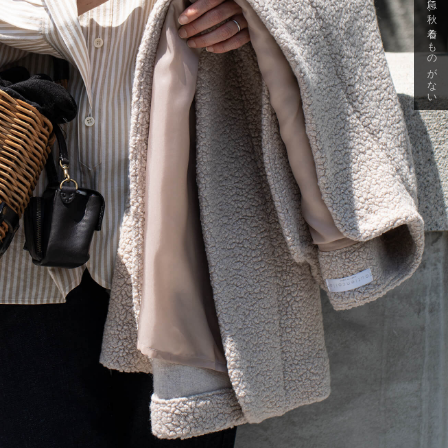
急に秋、着るものがない