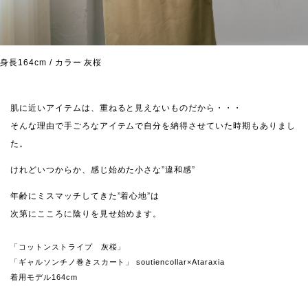
身長164cm / カラー 灰桜
肌に近いアイテムは、重ねると見えないものだから・・・
そんな理由で手ごろなアイテムで自分を納得させていた時期もありまし
た。
けれどいつからか、感じ始めた小さな”違和感”
年齢にミスマッチしてきた”着心地”は
次第にこころに陰りを見せ始めます。
「コットンストライプ 灰桜」
「ギャルソンチノ巻きスカート」 soutiencollar×Ataraxia
着用モデル164cm