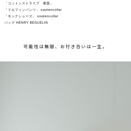
「コットンストライプ 黄昏」
「ドルフィンパンツ」 soutiencollar
「モンクシューズ」 soutiencollar
バッグ HENRY BEGUELIN
可能性は無限、お付き合いは一生。