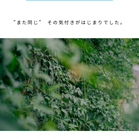
”また同じ” その気付きがはじまりでした。