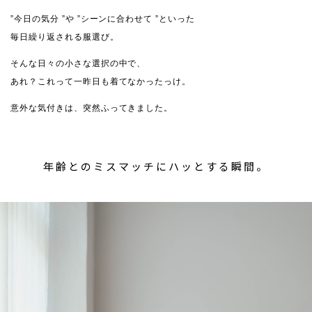
”今日の気分 ”や ”シーンに合わせて ”といった
毎日繰り返される服選び。
そんな日々の小さな選択の中で、
あれ？これって一昨日も着てなかったっけ。
意外な気付きは、突然ふってきました。
年齢とのミスマッチにハッとする瞬間。