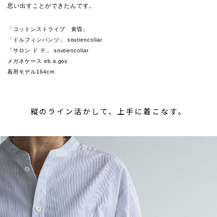
思い出すことができたんです。
「コットンストライプ 黄昏」
「ドルフィンパンツ」 soutiencollar
「サロン ド テ」 soutiencollar
メガネケース eb.a.gos
着用モデル164cm
縦のライン活かして、上手に着こなす。