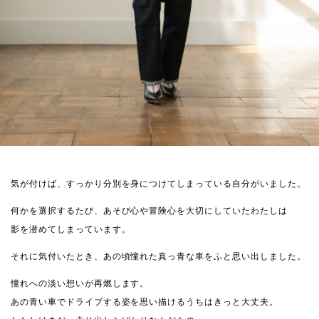
気が付けば、すっかり分別を身につけてしまっている自分がいました。
何かを選択するたび、あそび心や冒険心を大切にしていたわたしは
影を潜めてしまっています。
それに気付いたとき、あの頃憧れた真っ青な車をふと思い出しました。
憧れへの淡い想いが再燃します。
あの青い車でドライブする姿を思い描けるうちはきっと大丈夫。