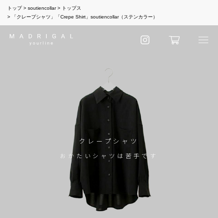
トップ
soutiencollar
トップス
「クレープシャツ」「Crepe Shirt」soutiencollar（ステンカラー）
クレープシャツ
おかたいシャツは苦手です