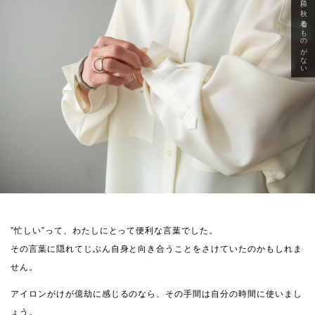
急に秋、着るものがない
”忙しい”って、わたしにとって便利な言葉でした。
その言葉に隠れてじぶん自身と向き合うことをさけていたのかもしれま
せん。
アイロンがけが億劫に感じるのなら、その手間は自分の時間に使いまし
ょう。