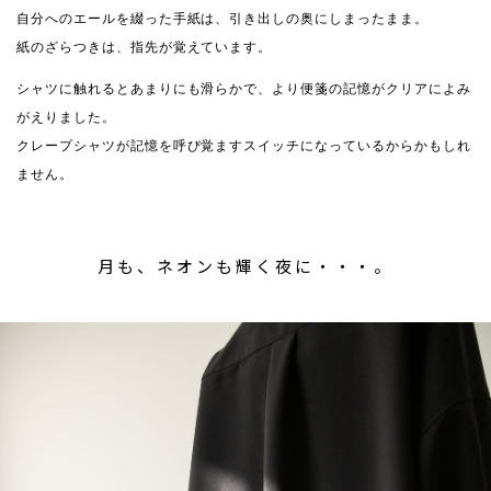
自分へのエールを綴った手紙は、引き出しの奥にしまったまま。
紙のざらつきは、指先が覚えています。
シャツに触れるとあまりにも滑らかで、より便箋の記憶がクリアによみ
がえりました。
クレープシャツが記憶を呼び覚ますスイッチになっているからかもしれ
ません。
月も、ネオンも輝く夜に・・・。