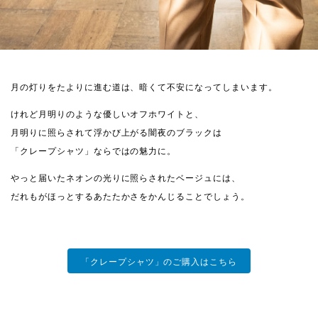
月の灯りをたよりに進む道は、暗くて不安になってしまいます。
けれど月明りのような優しいオフホワイトと、
月明りに照らされて浮かび上がる闇夜のブラックは
「クレープシャツ」ならではの魅力に。
やっと届いたネオンの光りに照らされたベージュには、
だれもがほっとするあたたかさをかんじることでしょう。
「クレープシャツ」のご購入はこちら