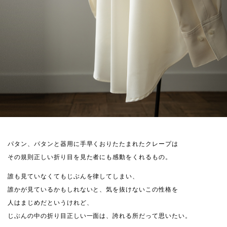
パタン、パタンと器用に手早くおりたたまれたクレープは
その規則正しい折り目を見た者にも感動をくれるもの。
誰も見ていなくてもじぶんを律してしまい、
誰かが見ているかもしれないと、気を抜けないこの性格を
人はまじめだというけれど、
じぶんの中の折り目正しい一面は、誇れる所だって思いたい。