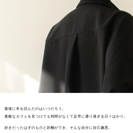
最後に本を読んだのはいつだろう。
素敵なカフェを見つけても時間がなくて足早に通り過ぎる日々ばかり。
好きだったはずのものと距離ができ、そんな自分に自己嫌悪。