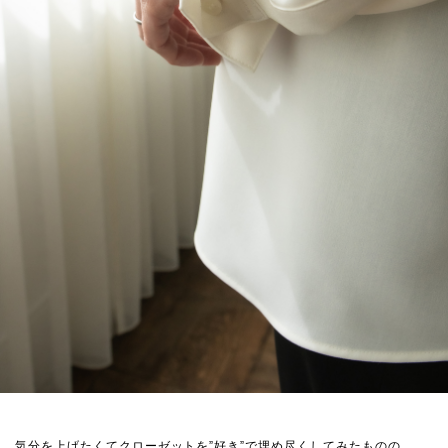
気分を上げたくてクローゼットを”好き”で埋め尽くしてみたものの。