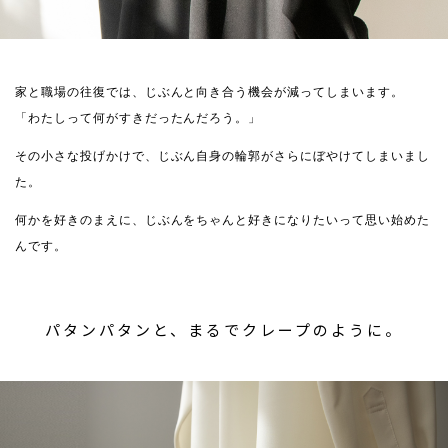
家と職場の往復では、じぶんと向き合う機会が減ってしまいます。
「わたしって何がすきだったんだろう。」
その小さな投げかけで、じぶん自身の輪郭がさらにぼやけてしまいまし
た。
何かを好きのまえに、じぶんをちゃんと好きになりたいって思い始めた
んです。
パタンパタンと、まるでクレープのように。