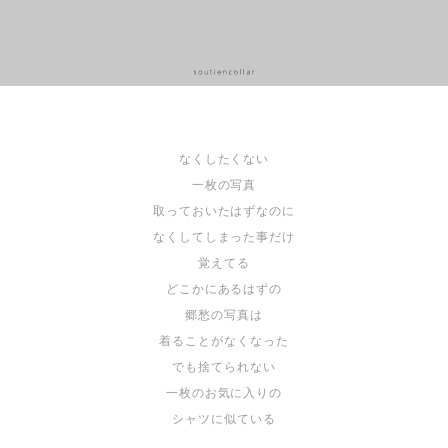
なくしたくない
一枚の写真
取っておいたはずなのに
なくしてしまった事だけ
覚えてる
どこかにあるはずの
郷愁の写真は
着ることがなくなった
でも捨てられない
一枚のお気に入りの
シャツに似ている