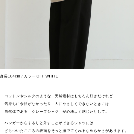
身長164cm / カラー OFF WHITE
コットンやシルクのような、天然素材はもちろん好きだけれど、
気持ちに余裕がなかったり、人にやさしくできないときには
自然体である「クレープシャツ」が心地よく感じたりして。
ハンガーからするりと外すことができるシャツには
ざらついたこころの表面をそっと撫でてくれるなめらかさがあります。