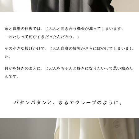
家と職場の往復では、じぶんと向き合う機会が減ってしまいます。
「わたしって何がすきだったんだろう。」
その小さな投げかけで、じぶん自身の輪郭がさらにぼやけてしまいまし
た。
何かを好きのまえに、じぶんをちゃんと好きになりたいって思い始めた
んです。
パタンパタンと、まるでクレープのように。