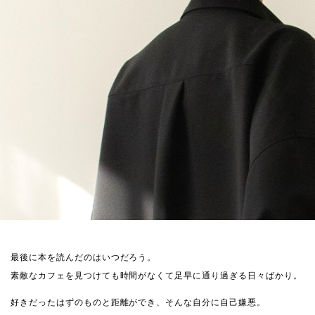
最後に本を読んだのはいつだろう。
素敵なカフェを見つけても時間がなくて足早に通り過ぎる日々ばかり。
好きだったはずのものと距離ができ、そんな自分に自己嫌悪。