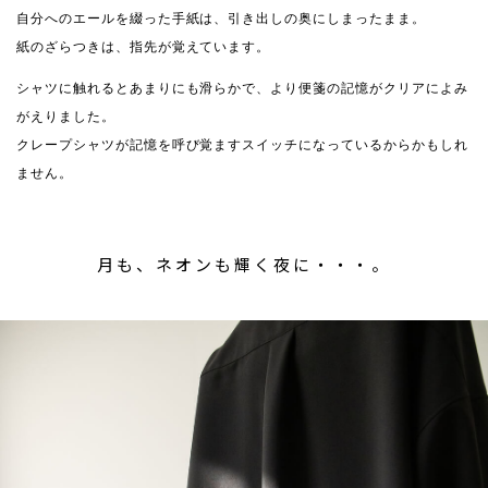
自分へのエールを綴った手紙は、引き出しの奥にしまったまま。
紙のざらつきは、指先が覚えています。
シャツに触れるとあまりにも滑らかで、より便箋の記憶がクリアによみ
がえりました。
クレープシャツが記憶を呼び覚ますスイッチになっているからかもしれ
ません。
月も、ネオンも輝く夜に・・・。