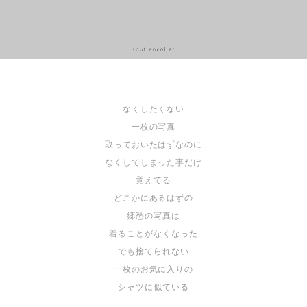
なくしたくない
一枚の写真
取っておいたはずなのに
なくしてしまった事だけ
覚えてる
どこかにあるはずの
郷愁の写真は
着ることがなくなった
でも捨てられない
一枚のお気に入りの
シャツに似ている