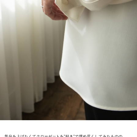
気分を上げたくてクローゼットを”好き”で埋め尽くしてみたものの。