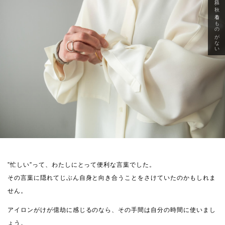
急に秋、着るものがない
”忙しい”って、わたしにとって便利な言葉でした。
その言葉に隠れてじぶん自身と向き合うことをさけていたのかもしれま
せん。
アイロンがけが億劫に感じるのなら、その手間は自分の時間に使いまし
ょう。