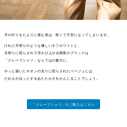
月の灯りをたよりに進む道は、暗くて不安になってしまいます。
けれど月明りのような優しいオフホワイトと、
月明りに照らされて浮かび上がる闇夜のブラックは
「クレープシャツ」ならではの魅力に。
やっと届いたネオンの光りに照らされたベージュには、
だれもがほっとするあたたかさをかんじることでしょう。
「クレープシャツ」のご購入はこちら