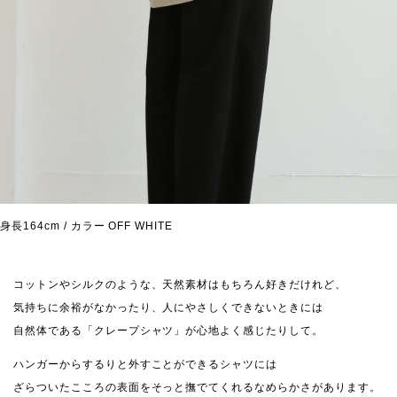
身長164cm / カラー OFF WHITE
コットンやシルクのような、天然素材はもちろん好きだけれど、
気持ちに余裕がなかったり、人にやさしくできないときには
自然体である「クレープシャツ」が心地よく感じたりして。
ハンガーからするりと外すことができるシャツには
ざらついたこころの表面をそっと撫でてくれるなめらかさがあります。