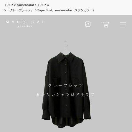
トップ
soutiencollar
トップス
「クレープシャツ」「Crepe Shirt」soutiencollar（ステンカラー）
クレープシャツ
おかたいシャツは苦手です