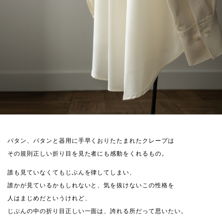
パタン、パタンと器用に手早くおりたたまれたクレープは
その規則正しい折り目を見た者にも感動をくれるもの。
誰も見ていなくてもじぶんを律してしまい、
誰かが見ているかもしれないと、気を抜けないこの性格を
人はまじめだというけれど、
じぶんの中の折り目正しい一面は、誇れる所だって思いたい。