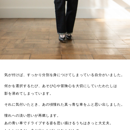
気が付けば、すっかり分別を身につけてしまっている自分がいました。
何かを選択するたび、あそび心や冒険心を大切にしていたわたしは
影を潜めてしまっています。
それに気付いたとき、あの頃憧れた真っ青な車をふと思い出しました。
憧れへの淡い想いが再燃します。
あの青い車でドライブする姿を思い描けるうちはきっと大丈夫。