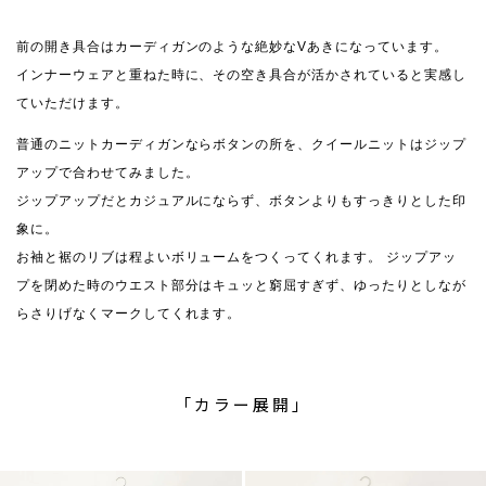
前の開き具合はカーディガンのような絶妙なVあきになっています。
インナーウェアと重ねた時に、その空き具合が活かされていると実感し
ていただけます。
普通のニットカーディガンならボタンの所を、クイールニットはジップ
アップで合わせてみました。
ジップアップだとカジュアルにならず、ボタンよりもすっきりとした印
象に。
お袖と裾のリブは程よいボリュームをつくってくれます。 ジップアッ
プを閉めた時のウエスト部分はキュッと窮屈すぎず、ゆったりとしなが
らさりげなくマークしてくれます。
「カラー展開」