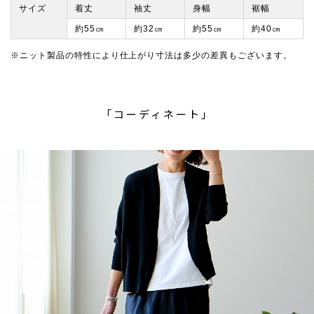
サイズ
着丈
袖丈
身幅
裾幅
約55㎝
約32㎝
約55㎝
約40㎝
※ニット製品の特性により仕上がり寸法は多少の差異もございます。
「コーディネート」