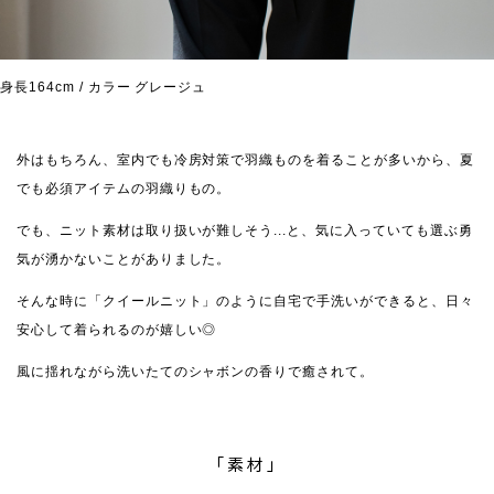
身長164cm / カラー グレージュ
外はもちろん、室内でも冷房対策で羽織ものを着ることが多いから、夏
でも必須アイテムの羽織りもの。
でも、ニット素材は取り扱いが難しそう...と、気に入っていても選ぶ勇
気が湧かないことがありました。
そんな時に「クイールニット」のように自宅で手洗いができると、日々
安心して着られるのが嬉しい◎
風に揺れながら洗いたてのシャボンの香りで癒されて。
「素材」