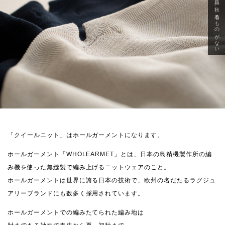
急に秋、着るものがない
「クイールニット」はホールガーメントになります。
ホールガーメント「WHOLEARMET」とは、日本の島精機製作所の編
み機を使った無縫製で編み上げるニットウェアのこと。
ホールガーメントは世界に誇る日本の技術で、欧州の名だたるラグジュ
アリーブランドにも数多く採用されています。
ホールガーメントでの編みたてられた編み地は