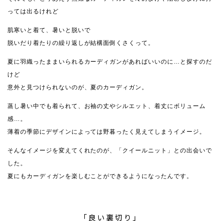
っては出るけれど
肌寒いと着て、暑いと脱いで
脱いだり着たりの繰り返しが結構面倒くさくって。
夏に羽織ったままいられるカーディガンがあればいいのに…と探すのだ
けど
意外と見つけられないのが、夏のカーディガン。
蒸し暑い中でも着られて、お袖の丈やシルエット、着丈にボリューム
感…。
薄着の季節にデザインによっては野暮ったく見えてしまうイメージ。
そんなイメージを変えてくれたのが、「クイールニット」との出会いで
した。
夏にもカーディガンを楽しむことができるようになったんです。
「良い裏切り」