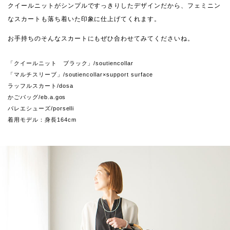
クイールニットがシンプルですっきりしたデザインだから、フェミニン
なスカートも落ち着いた印象に仕上げてくれます。
お手持ちのそんなスカートにもぜひ合わせてみてくださいね。
「クイールニット ブラック」/soutiencollar
「マルチスリーブ」/soutiencollar×support surface
ラッフルスカート/dosa
かごバッグ/eb.a.gos
バレエシューズ/porselli
着用モデル：身長164cm