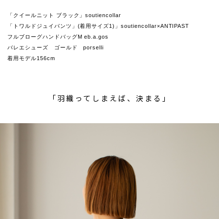
「クイールニット ブラック」soutiencollar
「トワルドジュイパンツ」(着用サイズ1)」soutiencollar×ANTIPAST
フルブローグハンドバッグM eb.a.gos
バレエシューズ ゴールド porselli
着用モデル156cm
「羽織ってしまえば、決まる」