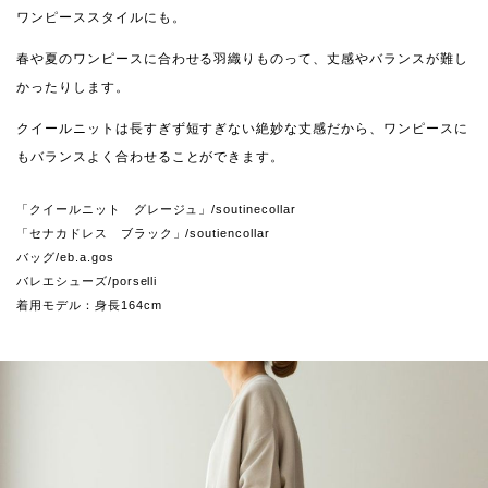
ワンピーススタイルにも。
春や夏のワンピースに合わせる羽織りものって、丈感やバランスが難し
かったりします。
クイールニットは長すぎず短すぎない絶妙な丈感だから、ワンピースに
もバランスよく合わせることができます。
「クイールニット グレージュ」/soutinecollar
「セナカドレス ブラック」/soutiencollar
バッグ/eb.a.gos
バレエシューズ/porselli
着用モデル：身長164cm