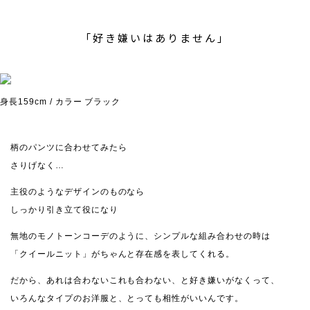
「好き嫌いはありません」
身長159cm / カラー ブラック
柄のパンツに合わせてみたら
さりげなく…
主役のようなデザインのものなら
しっかり引き立て役になり
無地のモノトーンコーデのように、シンプルな組み合わせの時は
「クイールニット」がちゃんと存在感を表してくれる。
だから、あれは合わないこれも合わない、と好き嫌いがなくって、
いろんなタイプのお洋服と、とっても相性がいいんです。