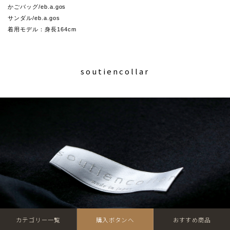
かごバッグ/eb.a.gos
サンダル/eb.a.gos
着用モデル：身長164cm
soutiencollar
カテゴリー一覧
購入ボタンへ
おすすめ商品