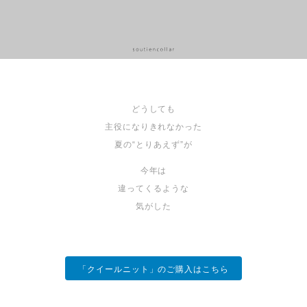
どうしても
主役になりきれなかった
夏の“とりあえず”が
今年は
違ってくるような
気がした
「クイールニット」のご購入はこちら