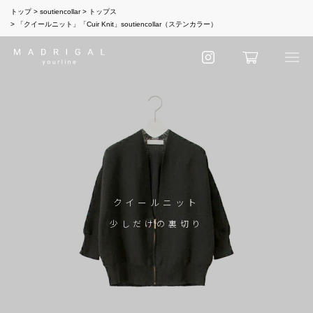
トップ
soutiencollar
トップス
「クイールニット」「Cuir Knit」soutiencollar（ステンカラー）
クイールニット
少しだけの裏切り