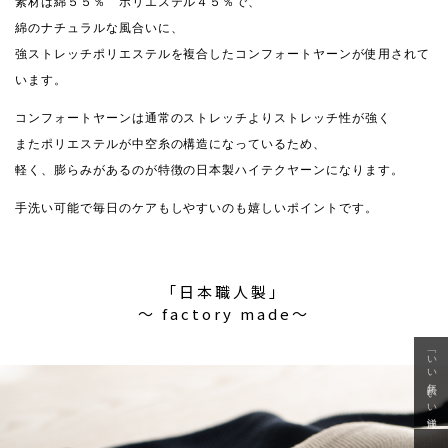
素材は綿５５％ ポリエステル４５％で、
綿のナチュラルな風合いに、
強ストレッチポリエステルを複合したコンフォートヤーンが使用されて
います。
コンフォートヤーンは通常のストレッチよりストレッチ性が強く
またポリエステルが中空糸の構造になっているため、
軽く、膨らみがあるのが特徴の日本製ハイテクヤーンになります。
手洗い可能で毎日のケアもしやすいのも嬉しいポイントです。
「日本職人製」
〜 factory made〜
「いい年齢 いい洋服」