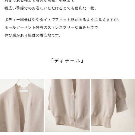
肘まである袖丈で春先から夏、初秋まで
幅広い季節でのお召しいただけるとても便利な一枚。
ボディー部分はややタイトでフィット感があるように見えますが、
ホールガーメント特有のストレスフリーな編みたてで
伸び感があり抜群の着心地です。
「ディテール」