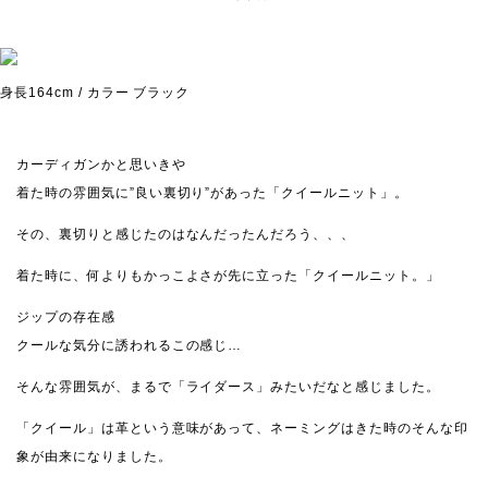
身長164cm / カラー ブラック
カーディガンかと思いきや
着た時の雰囲気に”良い裏切り”があった「クイールニット」。
その、裏切りと感じたのはなんだったんだろう、、、
着た時に、何よりもかっこよさが先に立った「クイールニット。」
ジップの存在感
クールな気分に誘われるこの感じ…
そんな雰囲気が、まるで「ライダース」みたいだなと感じました。
「クイール」は革という意味があって、ネーミングはきた時のそんな印
象が由来になりました。