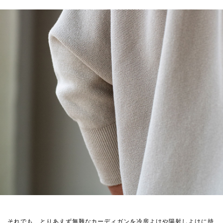
それでも、とりあえず無難なカーディガンを冷房よけや陽射しよけに持