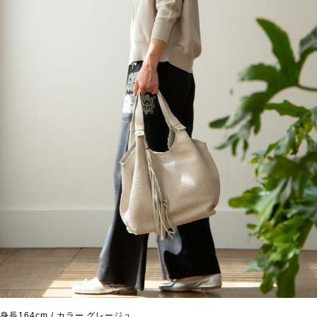
身長164cm / カラー グレージュ