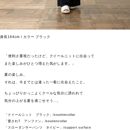
身長164cm / カラー ブラック
「便利さ重視だったけど、クイールニットに出会って
また楽しみがひとつ増えた気がします。」
夏の楽しみ。
それは、今までとは違った一着に出会えたこと。
ちょっぴりかっこよくクールな気分に誘われて
気分の上がる夏を過ごせそう…。
「クイールニット ブラック」/soutinecollar
「愛されT アンファン」/soutiencollar
「スローダンサーパンツ ネイビー」/support surface