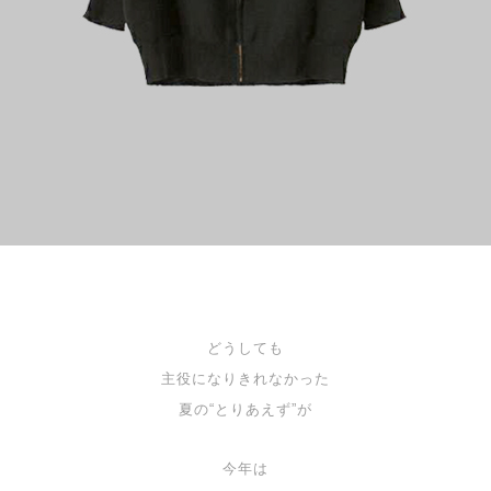
どうしても
主役になりきれなかった
夏の“とりあえず”が
今年は