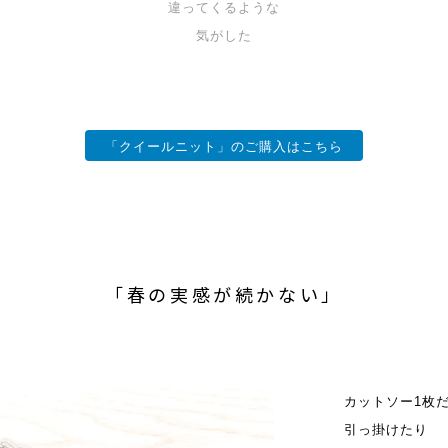
違ってくるような
気がした
「クイールニット」のご購入はこちら
「春の実感が続かない」
カットソー1枚
引っ掛けたり