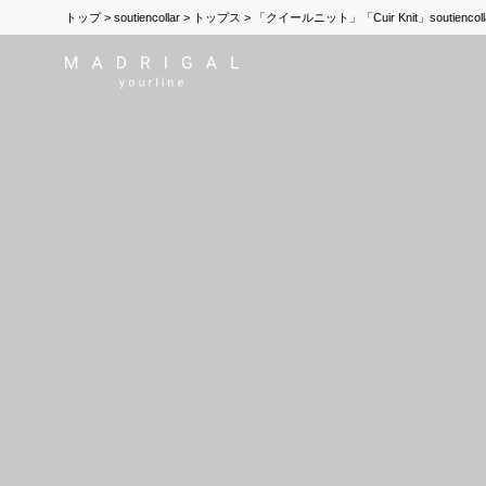
トップ
soutiencollar
トップス
「クイールニット」「Cuir Knit」soutienc