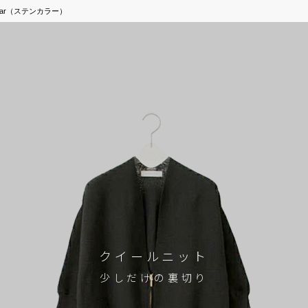
ollar（ステンカラー）
クイールニット
少しだけの裏切り