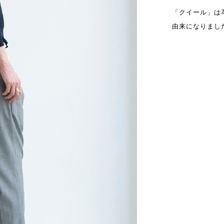
「クイール」は
由来になりまし