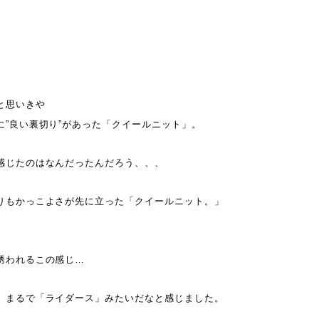
と思いきや
に”良い裏切り”があった「クイールニット」。
感じたのはなんだったんだろう、、、
りもかっこよさが先に立った「クイールニット。」
誘われるこの感じ…
、まるで「ライダース」みたいだなと感じました。