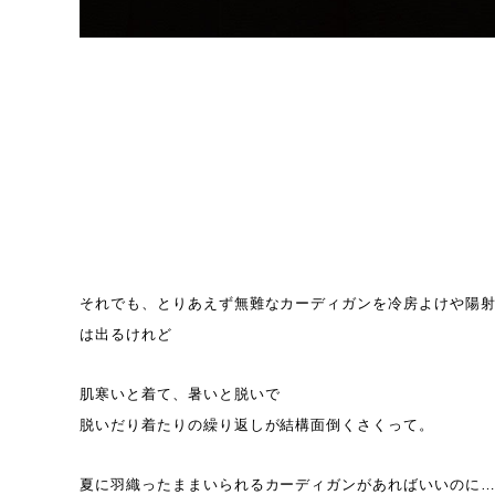
それでも、とりあえず無難なカーディガンを冷房よけや陽
は出るけれど
肌寒いと着て、暑いと脱いで
脱いだり着たりの繰り返しが結構面倒くさくって。
夏に羽織ったままいられるカーディガンがあればいいのに