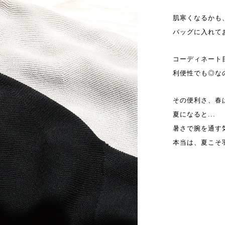
肌寒くなるかも
バッグに入れて
コーディネート
利便性でも◎な
その便利さ、春
夏になると...
暑さで腕を通す
本当は、夏こそ