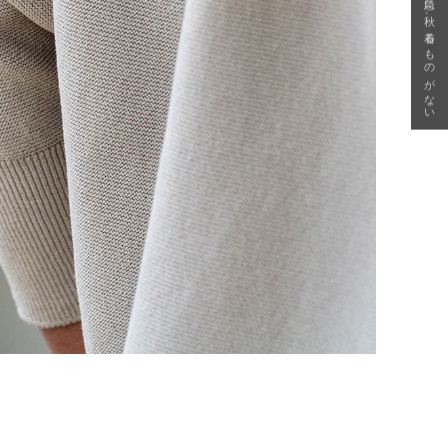
急に秋、着るものがない