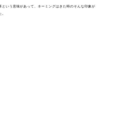
革という意味があって、ネーミングはきた時のそんな印象が
た。