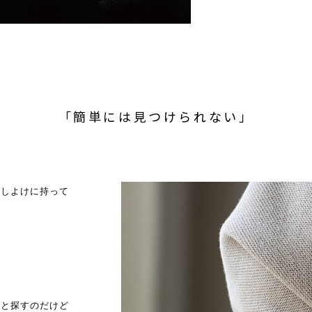
「簡単には見つけられない」
射しよけに持って
…と探すのだけど