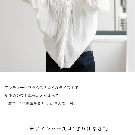
アンティークブラウスのようなテイストで
多少のシワも風合いと相まって
一枚で、"雰囲気をまとえる"そんな一枚。
「デザインソースは“さりげなさ”」