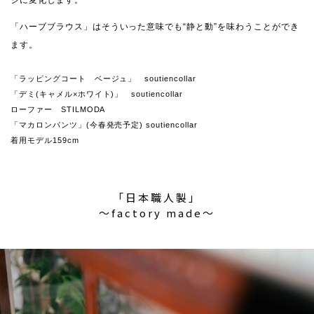
ジに変化します。
「ハーブブラウス」はそういった意味でも“静と動”を味わうことができ
ます。
「ラッピングコート ベージュ」 soutiencollar
「デミ(キャメル×ホワイト)」 soutiencollar
ローファー STILMODA
「マカロンパンツ」(今春発売予定) soutiencollar
着用モデル159cm
「日本職人製」
〜factory made〜