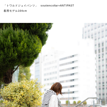
「トワルドジュイパンツ」 soutiencollar×ANTIPAST
着用モデル164cm