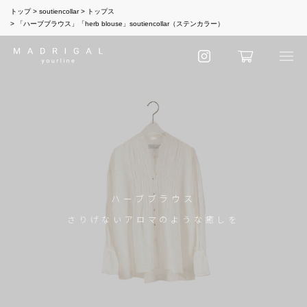
トップ
soutiencollar
トップス
「ハーブブラウス」「herb blouse」soutiencollar（ステンカラー）
ハーブブラウス
さりげないアロマのような癒しを