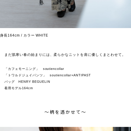
身長164cm / カラー WHITE
まだ肌寒い春の始まりには、柔らかなニットを肩に優しくまとわせて。
「カフェモーニング」 soutiencollar
「トワルドジュイパンツ」 soutiencollar×ANTIPAST
バッグ HENRY BEGUELIN
着用モデル164cm
〜柄を透かせて〜