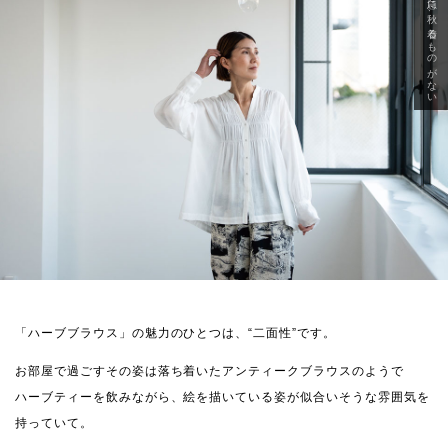
急に秋、着るものがない
「ハーブブラウス」の魅力のひとつは、“二面性”です。
お部屋で過ごすその姿は落ち着いたアンティークブラウスのようで
ハーブティーを飲みながら、絵を描いている姿が似合いそうな雰囲気を
持っていて。