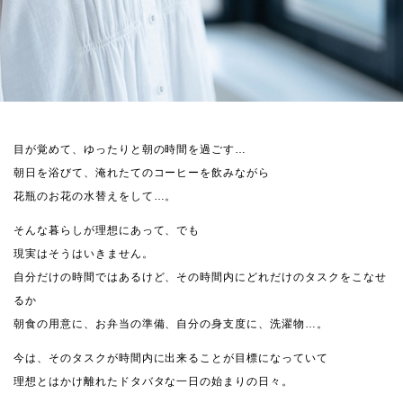
目が覚めて、ゆったりと朝の時間を過ごす…
朝日を浴びて、淹れたてのコーヒーを飲みながら
花瓶のお花の水替えをして…。
そんな暮らしが理想にあって、でも
現実はそうはいきません。
自分だけの時間ではあるけど、その時間内にどれだけのタスクをこなせ
るか
朝食の用意に、お弁当の準備、自分の身支度に、洗濯物…。
今は、そのタスクが時間内に出来ることが目標になっていて
理想とはかけ離れたドタバタな一日の始まりの日々。