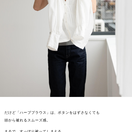
だけど「ハーブブラウス」は、ボタンをはずさなくても
頭から被れるスムーズ感。
まるで、すっぽり被ってしまえる