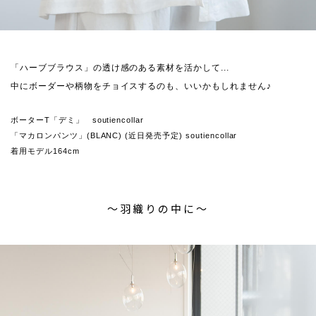
「ハーブブラウス」の透け感のある素材を活かして...
中にボーダーや柄物をチョイスするのも、いいかもしれません♪
ボーターT「デミ」 soutiencollar
「マカロンパンツ」(BLANC) (近日発売予定) soutiencollar
着用モデル164cm
〜羽織りの中に〜