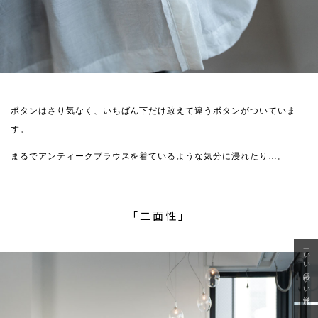
ボタンはさり気なく、いちばん下だけ敢えて違うボタンがついていま
す。
まるでアンティークブラウスを着ているような気分に浸れたり…。
「二面性」
「いい年齢 いい洋服」