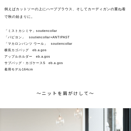
例えばカットソーの上にハーブブラウス、そしてカーディガンの重ね着
で秋の始まりに。
「ミストカシミヤ」soutiencollar
「パピヨン」 soutiencollar×ANTIPAST
「マカロンパンツ ウール」 soutiencollar
横長カゴバッグ eb.a.gos
アップルホルダー eb.a.gos
サブバッグ・カゴケースS eb.a.gos
着用モデル164cm
〜ニットを肩がけして〜