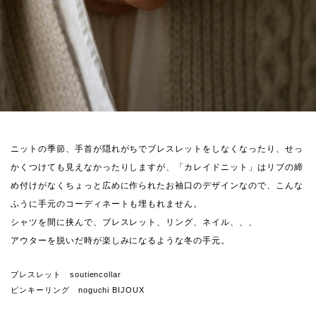
ニットの季節、手首が隠れがちでブレスレットをしなくなったり、せっ
かくつけても見えなかったりしますが、「カレイドニット」はリブの締
め付けがなくちょっと広めに作られたお袖口のデザインなので、こんな
ふうに手元のコーディネートも埋もれません。
シャツを間に挟んで、ブレスレット、リング、ネイル、、、
アウターを脱いだ時が楽しみになるような冬の手元。
ブレスレット soutiencollar
ピンキーリング noguchi BIJOUX