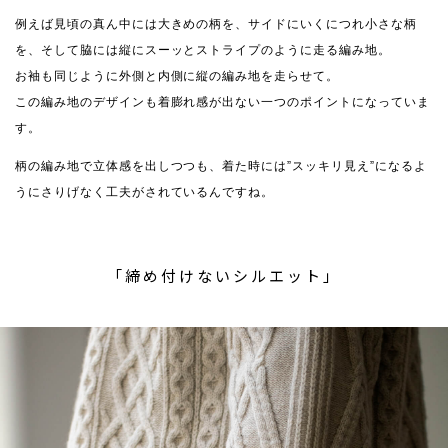
例えば見頃の真ん中には大きめの柄を、サイドにいくにつれ小さな柄
を、そして脇には縦にスーッとストライプのように走る編み地。
お袖も同じように外側と内側に縦の編み地を走らせて。
この編み地のデザインも着膨れ感が出ない一つのポイントになっていま
す。
柄の編み地で立体感を出しつつも、着た時には”スッキリ見え”になるよ
うにさりげなく工夫がされているんですね。
「締め付けないシルエット」