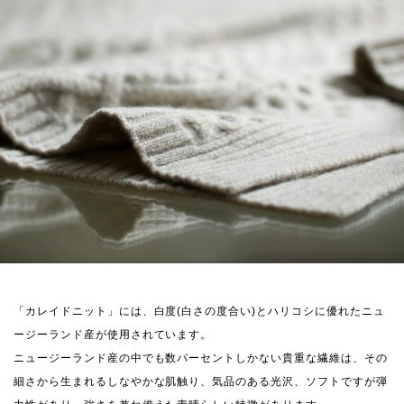
「カレイドニット」には、白度(白さの度合い)とハリコシに優れたニュ
ージーランド産が使用されています。
ニュージーランド産の中でも数パーセントしかない貴重な繊維は、その
細さから生まれるしなやかな肌触り、気品のある光沢、ソフトですが弾