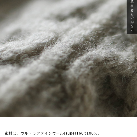
急に秋、着るものがない
素材は、ウルトラファインウール(super160’)100%。