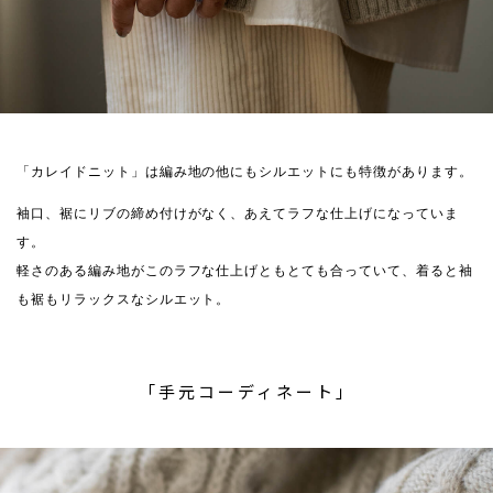
「カレイドニット」は編み地の他にもシルエットにも特徴があります。
袖口、裾にリブの締め付けがなく、あえてラフな仕上げになっていま
す。
軽さのある編み地がこのラフな仕上げともとても合っていて、着ると袖
も裾もリラックスなシルエット。
「手元コーディネート」