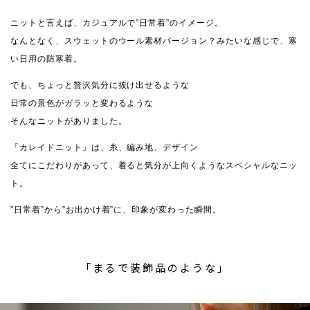
ニットと言えば、カジュアルで”日常着”のイメージ。
なんとなく、スウェットのウール素材バージョン？みたいな感じで、寒
い日用の防寒着。
でも、ちょっと贅沢気分に抜け出せるような
日常の景色がガラッと変わるような
そんなニットがありました。
「カレイドニット」は、糸、編み地、デザイン
全てにこだわりがあって、着ると気分が上向くようなスペシャルなニッ
ト。
”日常着”から”お出かけ着”に、印象が変わった瞬間。
「まるで装飾品のような」