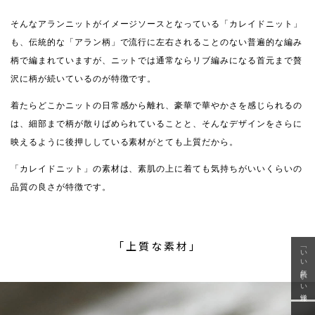
そんなアランニットがイメージソースとなっている「カレイドニット」
も、伝統的な「アラン柄」で流行に左右されることのない普遍的な編み
柄で編まれていますが、ニットでは通常ならリブ編みになる首元まで贅
沢に柄が続いているのが特徴です。
着たらどこかニットの日常感から離れ、豪華で華やかさを感じられるの
は、細部まで柄が散りばめられていることと、そんなデザインをさらに
映えるように後押ししている素材がとても上質だから。
「カレイドニット」の素材は、素肌の上に着ても気持ちがいいくらいの
品質の良さが特徴です。
「上質な素材」
「いい年齢 いい洋服」