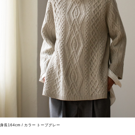
身長164cm / カラー トープグレー