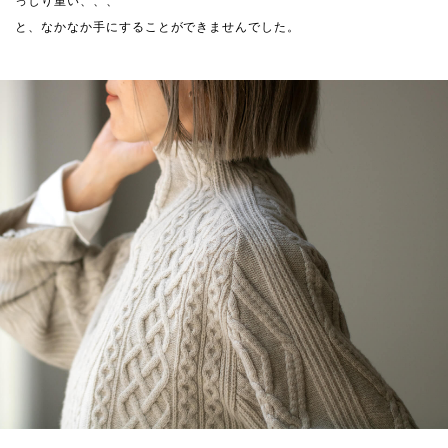
っしり重い、、、
と、なかなか手にすることができませんでした。