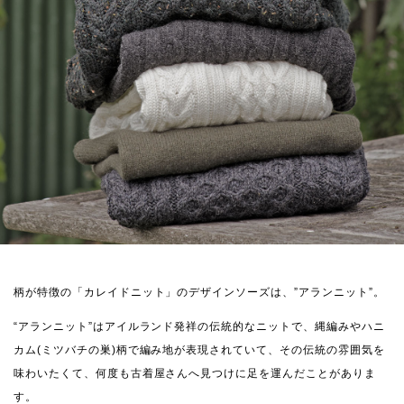
柄が特徴の「カレイドニット」のデザインソーズは、”アランニット”。
“アランニット”はアイルランド発祥の伝統的なニットで、縄編みやハニ
カム(ミツバチの巣)柄で編み地が表現されていて、その伝統の雰囲気を
味わいたくて、何度も古着屋さんへ見つけに足を運んだことがありま
す。