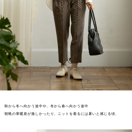
秋から冬へ向かう途中や、冬から春へ向かう途中
朝晩の寒暖差が激しかったり、ニットを着るには暑いと感じる頃、