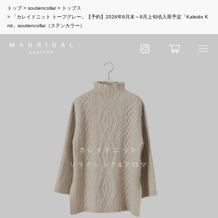
トップ
soutiencollar
トップス
「カレイドニット トープグレー」【予約】2026年8月末～9月上旬頃入荷予定「Kaleido K
nit」soutiencollar（ステンカラー）
カレイドニット
リラクシング&アロマ