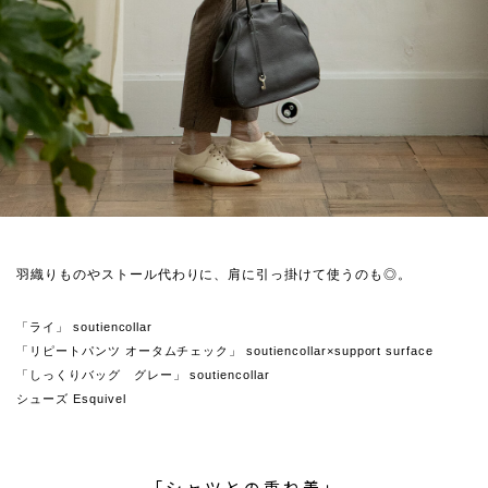
羽織りものやストール代わりに、肩に引っ掛けて使うのも◎。
「ライ」 soutiencollar
「リピートパンツ オータムチェック」 soutiencollar×support surface
「しっくりバッグ グレー」 soutiencollar
シューズ Esquivel
「シャツとの重ね着」