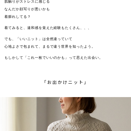
肌触りがストレスに感じる
なんだか顔写りが悪いかも
着膨れしてる？
着てみると、違和感を覚えた経験もたくさん、、、
でも、「いいニット」は全然違っていて
心地よさで包まれて、まるで違う世界を知ったよう。
もしかして「これ一枚でいいのかも」って思えた出会い。
「お出かけニット」