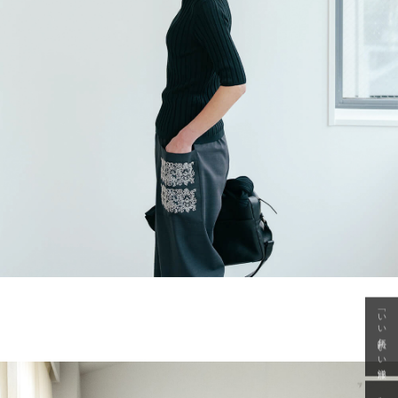
「いい年齢 いい洋服」