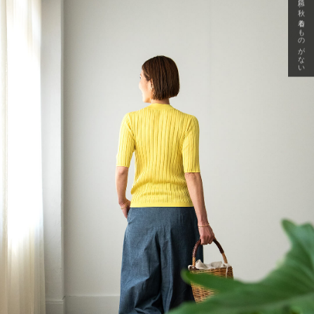
急に秋、着るものがない