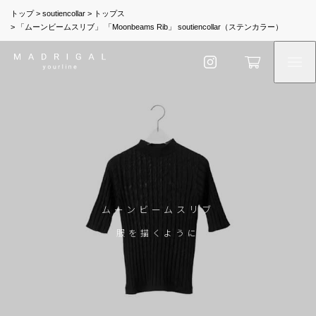
トップ
soutiencollar
トップス
「ムーンビームスリブ」 「Moonbeams Rib」 soutiencollar（ステンカラー）
ムーンビームスリブ
服を描くように