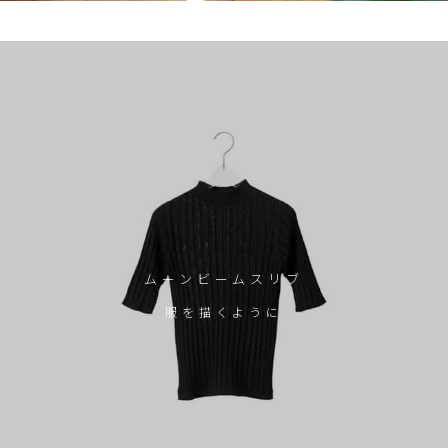
ムーンビームスリブ
服を描くように