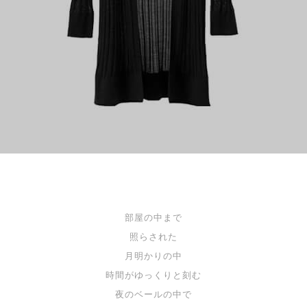
部屋の中まで
照らされた
月明かりの中
時間がゆっくりと刻む
夜のベールの中で