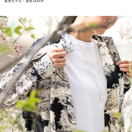
着用モデル：身長164cm