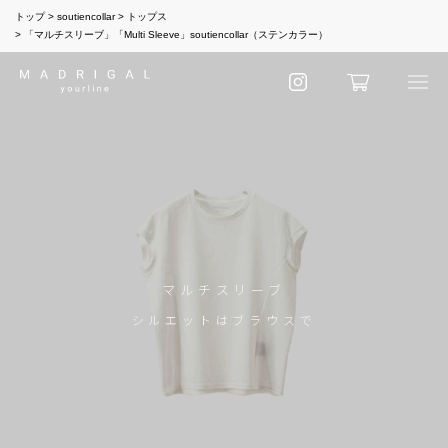
トップ
soutiencollar
トップス
「マルチスリーブ」「Multi Sleeve」soutiencollar（ステンカラー）
マルチスリーブ
シルエットはブラウスで