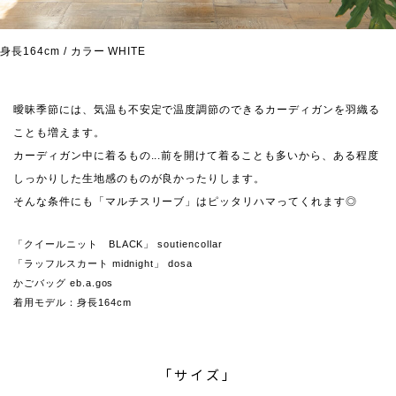
身長164cm / カラー WHITE
曖昧季節には、気温も不安定で温度調節のできるカーディガンを羽織る
ことも増えます。
カーディガン中に着るもの...前を開けて着ることも多いから、ある程度
しっかりした生地感のものが良かったりします。
そんな条件にも「マルチスリーブ」はピッタリハマってくれます◎
「クイールニット BLACK」 soutiencollar
「ラッフルスカート midnight」 dosa
かごバッグ eb.a.gos
着用モデル：身長164cm
「サイズ」