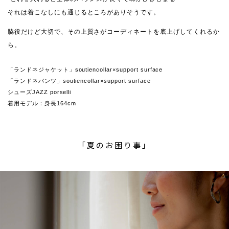
それは着こなしにも通じるところがありそうです。
脇役だけど大切で、その上質さがコーディネートを底上げしてくれるか
ら。
「ランドネジャケット」soutiencollar×support surface
「ランドネパンツ」soutiencollar×support surface
シューズJAZZ porselli
着用モデル：身長164cm
「夏のお困り事」