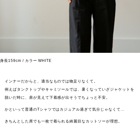
身長159cm / カラー WHITE
インナーだからと、適当なものでは物足りなくて。
例えばタンクトップやキャミソールでは、暑くなっていざジャケットを
脱いだ時に、肩が見えて下着感が出そうでちょっと不安。
かといって普通のTシャツではカジュアル過ぎて気分じゃなくて...
きちんとした席でも一枚で着られる綺麗目なカットソーが理想。