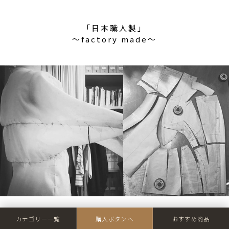
「日本職人製」
〜factory made〜
カテゴリー一覧
購入ボタンへ
おすすめ商品
「マルチスリーブ」は、ほとんどのアイテムを立体裁断という技法で製