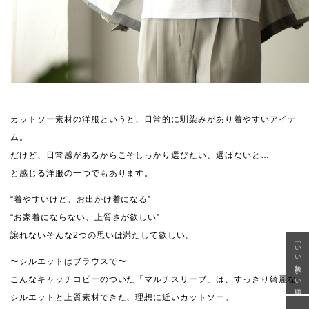
カットソー素材の洋服というと、日常的に馴染みがあり着やすいアイテ
ム。
だけど、日常感があるからこそしっかり選びたい、選ばないと…
と感じる洋服の一つでもあります。
“着やすいけど、お出かけ着になる”
“お家着にならない、上質さが欲しい”
譲れないそんな2つの思いは満たして欲しい。
「いい年齢 いい洋服」
〜シルエットはブラウスで〜
こんなキャッチコピーのついた「マルチスリーブ」は、すっきり綺麗な
シルエットと上質素材できた、理想に近いカットソー。