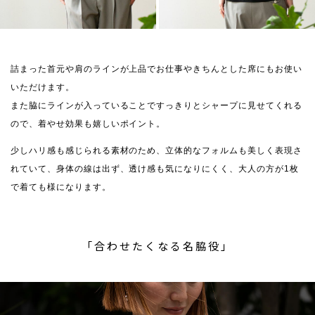
詰まった首元や肩のラインが上品でお仕事やきちんとした席にもお使い
いただけます。
また脇にラインが入っていることですっきりとシャープに見せてくれる
ので、着やせ効果も嬉しいポイント。
少しハリ感も感じられる素材のため、立体的なフォルムも美しく表現さ
れていて、身体の線は出ず、透け感も気になりにくく、大人の方が1枚
で着ても様になります。
「合わせたくなる名脇役」