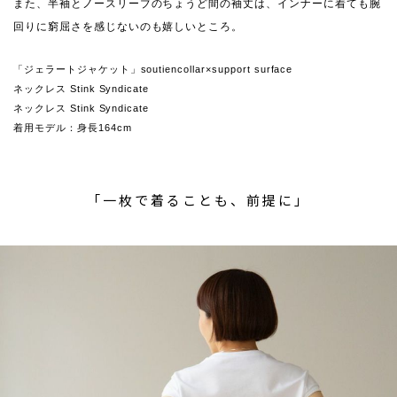
また、半袖とノースリーブのちょうど間の袖丈は、インナーに着ても腕
回りに窮屈さを感じないのも嬉しいところ。
「ジェラートジャケット」soutiencollar×support surface
ネックレス Stink Syndicate
ネックレス Stink Syndicate
着用モデル：身長164cm
「一枚で着ることも、前提に」