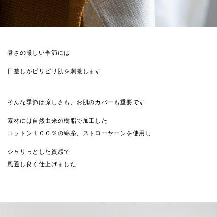
暑さの厳しい季節には
日差しがピリピリ肌を刺激します
そんな季節は涼しさも、お肌のカバーも重要です
素材には自然由来の樹脂で加工した
コットン１００％の綿糸、ストローヤーンを使用し
シャリっとした質感で
風通し良く仕上げました