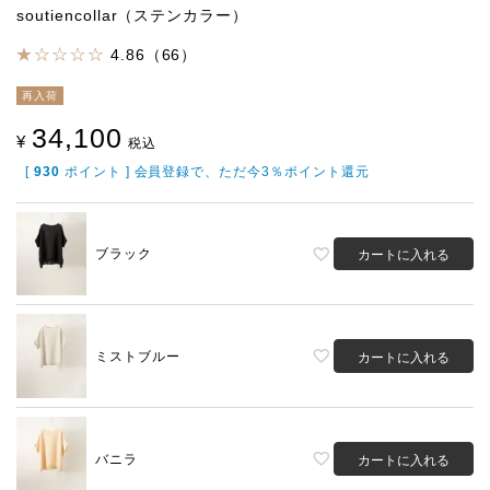
soutiencollar（ステンカラー）
4.86（66）
再入荷
34,100
¥
税込
[
930
ポイント ] 会員登録で、ただ今3％ポイント還元
ブラック
カートに入れる
ミストブルー
カートに入れる
バニラ
カートに入れる