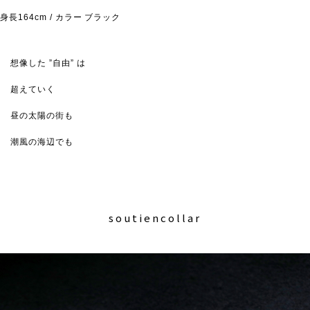
身長164cm / カラー ブラック
想像した ”自由” は
超えていく
昼の太陽の街も
潮風の海辺でも
soutiencollar