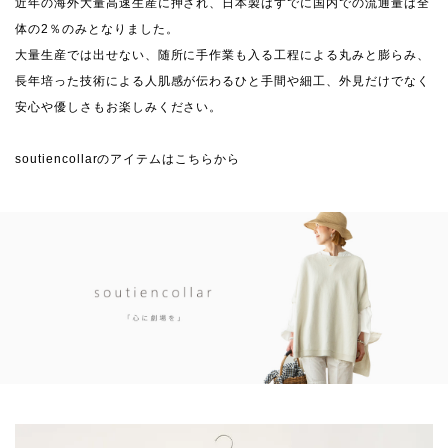
近年の海外大量高速生産に押され、日本製はすでに国内での流通量は全
体の2％のみとなりました。
大量生産では出せない、随所に手作業も入る工程による丸みと膨らみ、
長年培った技術による人肌感が伝わるひと手間や細工、外見だけでなく
安心や優しさもお楽しみください。
soutiencollarのアイテムはこちらから