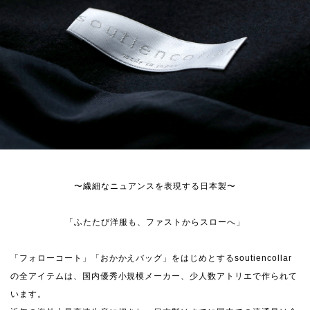
〜繊細なニュアンスを表現する日本製〜
「ふたたび洋服も、ファストからスローへ」
「フォローコート」「おかかえバッグ」をはじめとするsoutiencollar
の全アイテムは、国内優秀小規模メーカー、少人数アトリエで作られて
います。