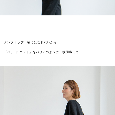
タンクトップ一枚にはなれないから
「パテ ド ニット」をバリアのように一枚羽織って…