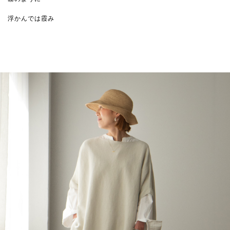
浮かんでは霞み