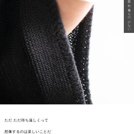
急に秋、着るものがない
ただ ただ待ち遠しくって
想像するのは楽しいことだ