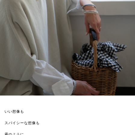
いい想像も
スパイシーな想像も
霧のように