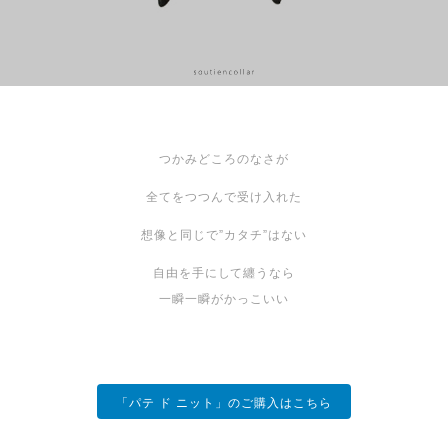
つかみどころのなさが
全てをつつんで受け入れた
想像と同じで”カタチ”はない
自由を手にして纏うなら
一瞬一瞬がかっこいい
「パテ ド ニット」のご購入はこちら