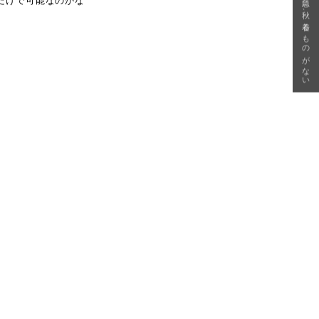
急に秋、着るものがない
だけで可能なのかな