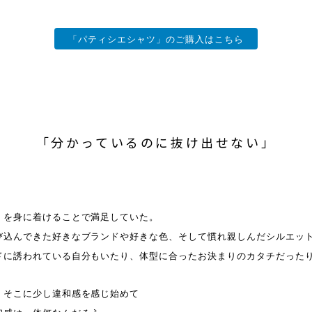
「パティシエシャツ」のご購入はこちら
「分かっているのに抜け出せない」
」を身に着けることで満足していた。
び込んできた好きなブランドや好きな色、そして慣れ親しんだシルエッ
ドに誘われている自分もいたり、体型に合ったお決まりのカタチだった
、そこに少し違和感を感じ始めて