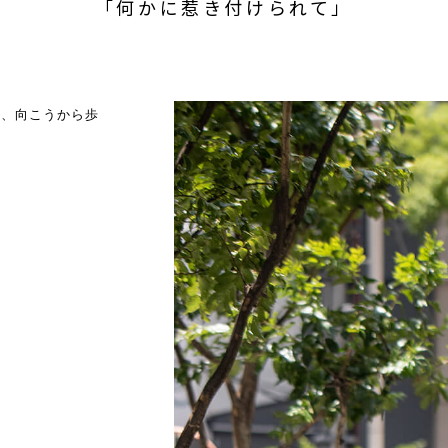
「何かに惹き付けられて」
と、向こうから歩