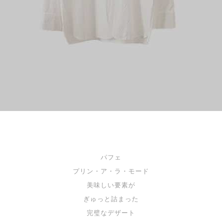
パフェ
プリン・ア・ラ・モード
美味しい要素が
ぎゅっと詰まった
完璧なデザート