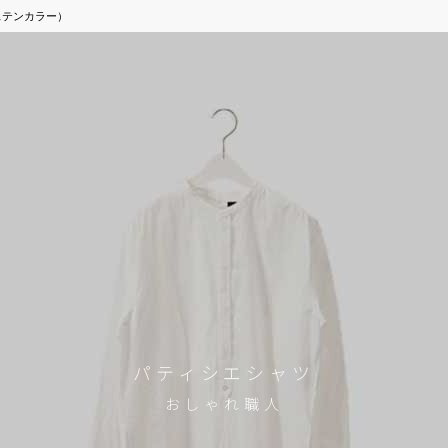
lar（ステンカラー）
パティシエシャツ
おしゃれ職人