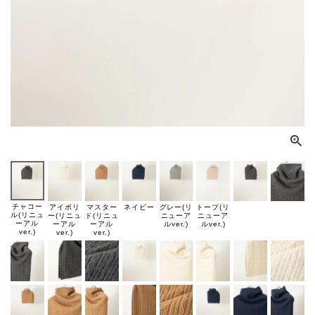
チャコー
アイボリ
マスター
ネイビー
グレー(リ
トープ(リ
ル(リニュ
ー(リニュ
ド(リニュ
ニューア
ニューア
ーアル
ーアル
ーアル
ルver.)
ルver.)
ver.)
ver.)
ver.)