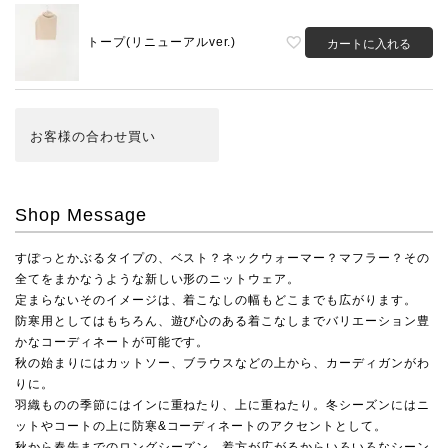
トープ(リニューアルver.)
カートに入れる
お客様の合わせ買い
Shop Message
すぽっとかぶるタイプの、ベスト？ネックウォーマー？マフラー？その
全てをまかなうような新しい形のニットウェア。
定まらないそのイメージは、着こなしの幅もどこまでも広がります。
防寒用としてはもちろん、遊び心のある着こなしまでバリエーション豊
かなコーディネートが可能です。
秋の始まりにはカットソー、ブラウスなどの上から、カーディガンがわ
りに。
羽織ものの季節にはインに重ねたり、上に重ねたり。冬シーズンにはニ
ットやコートの上に防寒&コーディネートのアクセントとして。
秋から春先までのロングシーズン、着方が広がるからいろいろなシーン