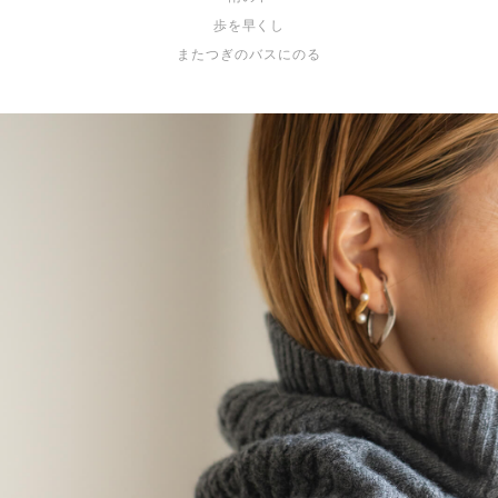
歩を早くし
またつぎのバスにのる