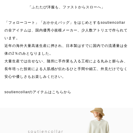
「ふたたび洋服も、ファストからスローへ」
「フォローコート」「おかかえバッグ」をはじめとするsoutiencollar
の全アイテムは、国内優秀小規模メーカー、少人数アトリエで作られて
います。
近年の海外大量高速生産に押され、日本製はすでに国内での流通量は全
体の2％のみとなりました。
大量生産では出せない、随所に手作業も入る工程による丸みと膨らみ、
長年培った技術による人肌感が伝わるひと手間や細工、外見だけでなく
安心や優しさもお楽しみください。
soutiencollarのアイテムはこちらから