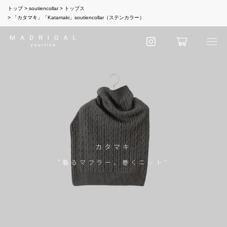
トップ
soutiencollar
トップス
「カタマキ」「Katamaki」soutiencollar（ステンカラー）
カタマキ
"着るマフラー、巻くニット"