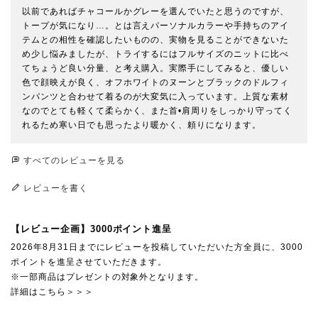
以前であればチャコールかグレーを選んでいたと思うのですが、
トープが気になり…。とは言えパーソナルカラーや手持ちのアイ
テムとの相性を確認したいものの、実物を見ることができないた
め少し悩みましたが、トライするにはフルサイズのニットに比べ
てちょうど良い分量、と考え購入。実際手にしてみると、優しい
色で顔映えが良く、オフホワイトのヌーンとブラックのドルフィ
ンパンツと合わせて着るのが大変気に入っています。上質な素材
なのでとても軽くて柔らかく、また首•肩周りをしっかり守ってく
れるため寒い日でも思ったより暖かく、頼りになります。
すべてのレビューを見る
レビューを書く
【レビュー企画】3000ポイント進呈
2026年8月31日までにレビューを投稿していただいた方全員に、3000
ポイントを進呈させていただきます。
※一部商品はプレゼントの対象外となります。
詳細はこちら＞＞＞