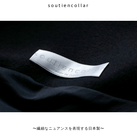
soutiencollar
〜繊細なニュアンスを表現する日本製〜