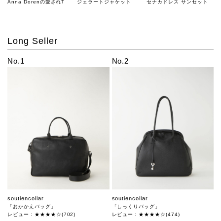
Anna Dorenの愛されT
ジェラートジャケット
セナカドレス サンセット
Long Seller
No.1
No.2
soutiencollar
soutiencollar
「おかかえバッグ」
「しっくりバッグ」
レビュー：★★★★☆(702)
レビュー：★★★★☆(474)