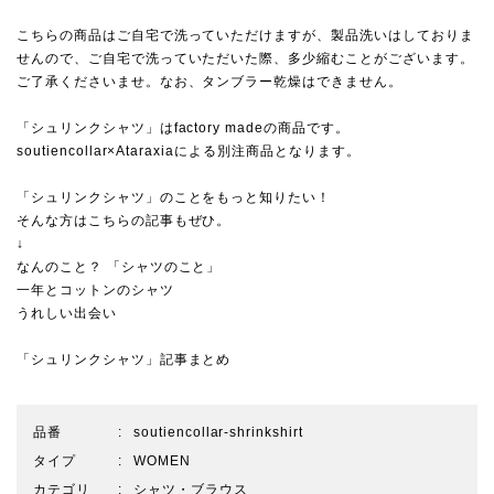
こちらの商品はご自宅で洗っていただけますが、製品洗いはしておりま
せんので、ご自宅で洗っていただいた際、多少縮むことがございます。
ご了承くださいませ。なお、タンブラー乾燥はできません。
「シュリンクシャツ」はfactory madeの商品です。
soutiencollar×Ataraxiaによる別注商品となります。
「シュリンクシャツ」のことをもっと知りたい！
そんな方はこちらの記事もぜひ。
↓
なんのこと？ 「シャツのこと」
一年とコットンのシャツ
うれしい出会い
「シュリンクシャツ」記事まとめ
品番
soutiencollar-shrinkshirt
タイプ
WOMEN
カテゴリ
シャツ・ブラウス