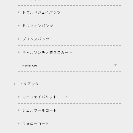
トワルドジュイパンツ
ドルフィンパンツ
プリンスパンツ
ギャルソンチノ巻きスカート
view more
コート＆アウター
マイフェイバリットコート
シェルブールコート
フォローコート