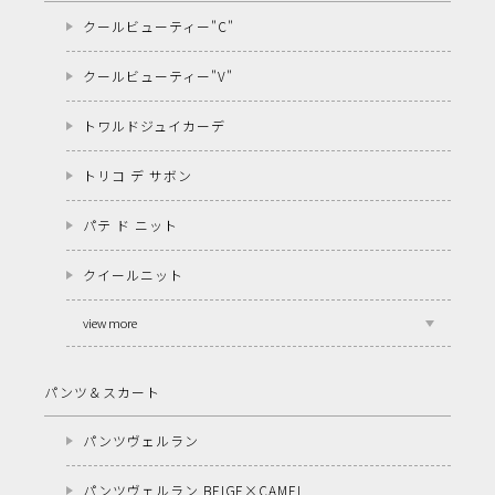
クールビューティー"C"
クールビューティー"V"
トワルドジュイカーデ
トリコ デ サボン
パテ ド ニット
クイールニット
view more
パンツ＆スカート
パンツヴェルラン
パンツヴェルラン BEIGE×CAMEL