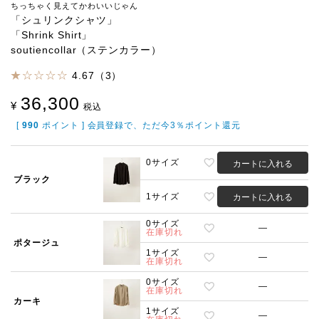
ちっちゃく見えてかわいいじゃん
「シュリンクシャツ」
「Shrink Shirt」
soutiencollar（ステンカラー）
4.67（3）
36,300
¥
税込
[
990
ポイント ] 会員登録で、ただ今3％ポイント還元
0サイズ
カートに入れる
ブラック
1サイズ
カートに入れる
0サイズ
—
在庫切れ
ポタージュ
1サイズ
—
在庫切れ
0サイズ
—
在庫切れ
カーキ
1サイズ
—