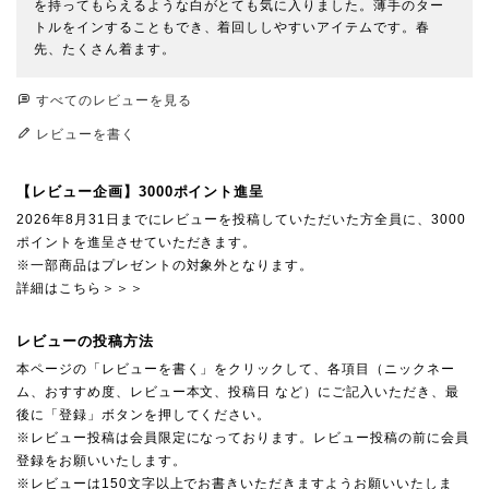
を持ってもらえるような白がとても気に入りました。薄手のター
トルをインすることもでき、着回ししやすいアイテムです。春
先、たくさん着ます。
すべてのレビューを見る
レビューを書く
【レビュー企画】3000ポイント進呈
2026年8月31日までにレビューを投稿していただいた方全員に、3000
ポイントを進呈させていただきます。
※一部商品はプレゼントの対象外となります。
詳細はこちら＞＞＞
レビューの投稿方法
本ページの「レビューを書く」をクリックして、各項目（ニックネー
ム、おすすめ度、レビュー本文、投稿日 など）にご記入いただき、最
後に「登録」ボタンを押してください。
※レビュー投稿は会員限定になっております。レビュー投稿の前に会員
登録をお願いいたします。
※レビューは150文字以上でお書きいただきますようお願いいたしま