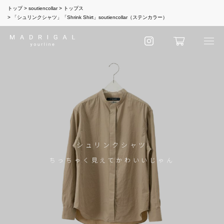
トップ
soutiencollar
トップス
「シュリンクシャツ」「Shrink Shirt」soutiencollar（ステンカラー）
シュリンクシャツ
ちっちゃく見えてかわいいじゃん