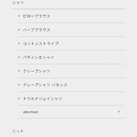
シャツ
ピローブラウス
ハーブブラウス
コットンストライプ
パティシエシャツ
クレープシャツ
クレープシャツ バカンス
トワルドジュイシャツ
view more
ニット