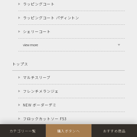
ラッピングコート
ラッピングコート パディントン
シェリーコート
view more
トップス
マルチスリーブ
フレンチメランジェ
NEW ボーダーデミ
フロックカットソー F53
カテゴリー一覧
購入ボタンへ
おすすめ商品
フロックカーディガン F71