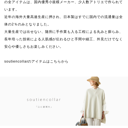
の全アイテムは、国内優秀小規模メーカー、少人数アトリエで作られて
います。
近年の海外大量高速生産に押され、日本製はすでに国内での流通量は全
体の2％のみとなりました。
大量生産では出せない、随所に手作業も入る工程による丸みと膨らみ、
長年培った技術による人肌感が伝わるひと手間や細工、外見だけでなく
安心や優しさもお楽しみください。
soutiencollarのアイテムはこちらから