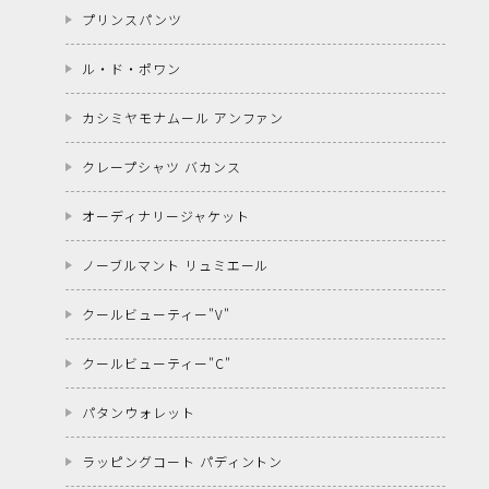
プリンスパンツ
ル・ド・ポワン
カシミヤモナムール アンファン
クレープシャツ バカンス
オーディナリージャケット
ノーブルマント リュミエール
クールビューティー"V"
クールビューティー"C"
パタンウォレット
ラッピングコート パディントン