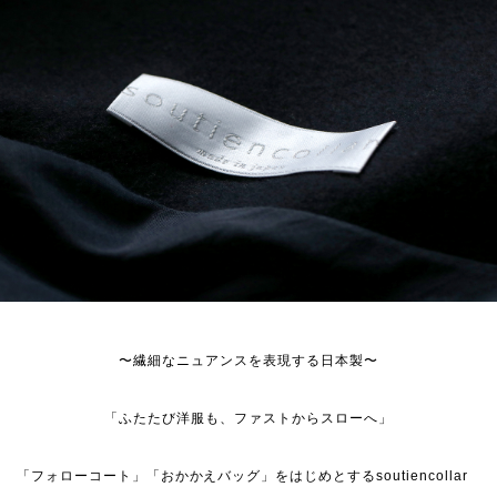
〜繊細なニュアンスを表現する日本製〜
「ふたたび洋服も、ファストからスローへ」
「フォローコート」「おかかえバッグ」をはじめとするsoutiencollar