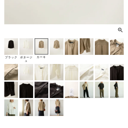
カーキ
ブラック
ポタージ
ュ