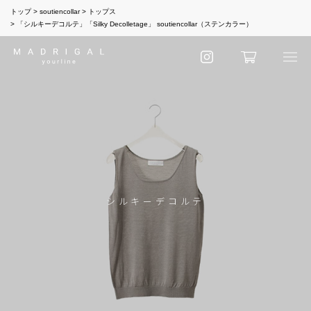
トップ
soutiencollar
トップス
「シルキーデコルテ」「Silky Decolletage」 soutiencollar（ステンカラー）
シルキーデコルテ