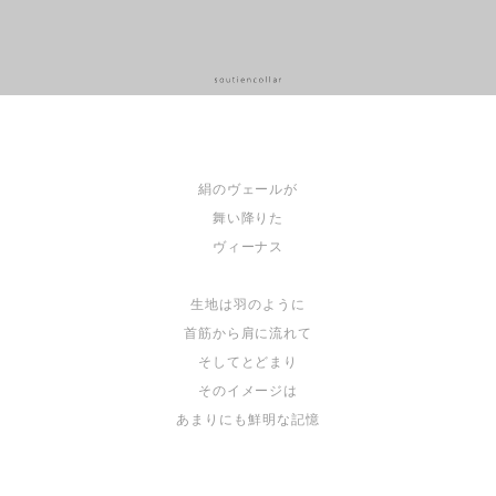
絹のヴェールが
舞い降りた
ヴィーナス
生地は羽のように
首筋から肩に流れて
そしてとどまり
そのイメージは
あまりにも鮮明な記憶