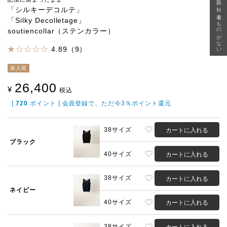
急に秋、着るものがない
「シルキーデコルテ」
「Silky Decolletage」
soutiencollar（ステンカラー）
4.89（9）
再入荷
26,400
¥
税込
[
720
ポイント ] 会員登録で、ただ今3％ポイント還元
38サイズ
カートに入れる
ブラック
40サイズ
カートに入れる
38サイズ
カートに入れる
ネイビー
40サイズ
カートに入れる
38サイズ