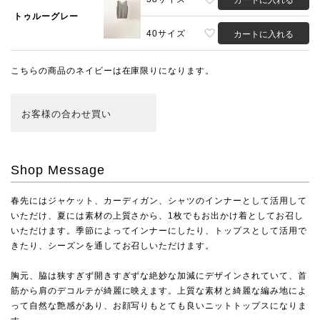
カートに入れる
トゥルーグレー
40サイズ
カートに入れる
こちらの商品のネイビーは在庫限りになります。
お客様の合わせ買い
Shop Message
春先にはジャケット、カーディガン、シャツのインナーとして活用して
いただけ、夏には素材の上質さから、1枚でもお出かけ着としてお召し
いただけます。季節によってインナーにしたり、トップスとして活用で
きたり、シーズンを通してお召しいただけます。
胸元、脇は狭すぎず開きすぎずな絶妙な加減にデザインされていて、首
筋から肩のデコルテが綺麗に映えます。上質な素材と綺麗な編み地によ
って自然な艶感があり、お顔写りもとても良いニットトップスになりま