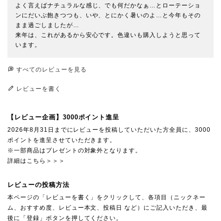
よく言えばナチュラルな感じ、でも何だかなぁ…とローテーショ
ンにだいぶ飽きつつも、いや、とにかく暑いのよ…と今年もその
まま過ごしましたが…

来年は、これがあるから安心です。色違いも購入しようと思って
います。
すべてのレビューを見る
レビューを書く
【レビュー企画】3000ポイント進呈
2026年8月31日までにレビューを投稿していただいた方全員に、3000
ポイントを進呈させていただきます。
※一部商品はプレゼントの対象外となります。
詳細はこちら＞＞＞
レビューの投稿方法
本ページの「レビューを書く」をクリックして、各項目（ニックネー
ム、おすすめ度、レビュー本文、投稿日 など）にご記入いただき、最
後に「登録」ボタンを押してください。