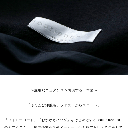
〜繊細なニュアンスを表現する日本製〜
「ふたたび洋服も、ファストからスローへ」
「フォローコート」「おかかえバッグ」をはじめとするsoutiencollar
の全アイテムは、国内優秀小規模メーカー、少人数アトリエで作られて