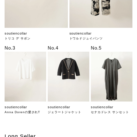
soutiencollar
soutiencollar
トリコ デ サボン
トワルドジュイパンツ
No.3
No.4
No.5
soutiencollar
soutiencollar
soutiencollar
Anna Dorenの愛されT
ジェラートジャケット
セナカドレス サンセット
Long Seller