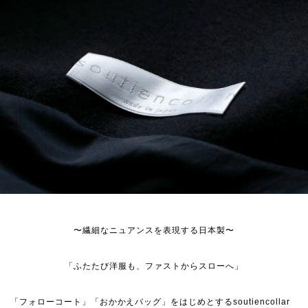
〜繊細なニュアンスを表現する日本製〜
「ふたたび洋服も、ファストからスローへ」
「フォローコート」「おかかえバッグ」をはじめとするsoutiencollar