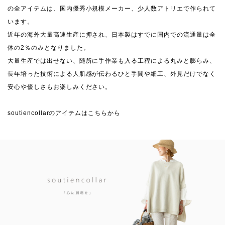
の全アイテムは、国内優秀小規模メーカー、少人数アトリエで作られて
います。
近年の海外大量高速生産に押され、日本製はすでに国内での流通量は全
体の2％のみとなりました。
大量生産では出せない、随所に手作業も入る工程による丸みと膨らみ、
長年培った技術による人肌感が伝わるひと手間や細工、外見だけでなく
安心や優しさもお楽しみください。
soutiencollarのアイテムはこちらから