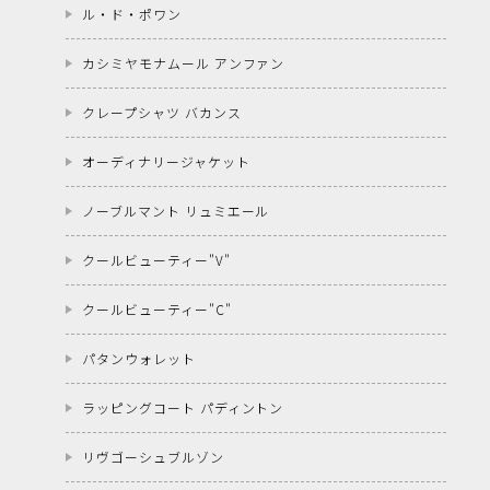
ル・ド・ポワン
カシミヤモナムール アンファン
クレープシャツ バカンス
オーディナリージャケット
ノーブルマント リュミエール
クールビューティー"V"
クールビューティー"C"
パタンウォレット
ラッピングコート パディントン
リヴゴーシュブルゾン