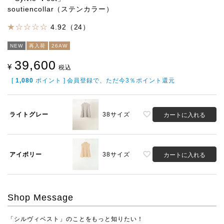
soutiencollar（ステンカラー）
4.92（24）
NEW
再入荷
26AW
39,600
¥
税込
[
1,080
ポイント ] 会員登録で、ただ今3％ポイント還元
ライトグレー
38サイズ
カートに入れる
アイボリー
38サイズ
カートに入れる
Shop Message
「シルヴィベスト」のことをもっと知りたい！