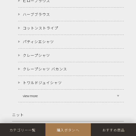
ピローブラウス
ハーブブラウス
コットンストライプ
パティシエシャツ
クレープシャツ
クレープシャツ バカンス
トワルドジュイシャツ
view more
ニット
クールビューティー"C"
カテゴリー一覧
購入ボタンへ
おすすめ商品