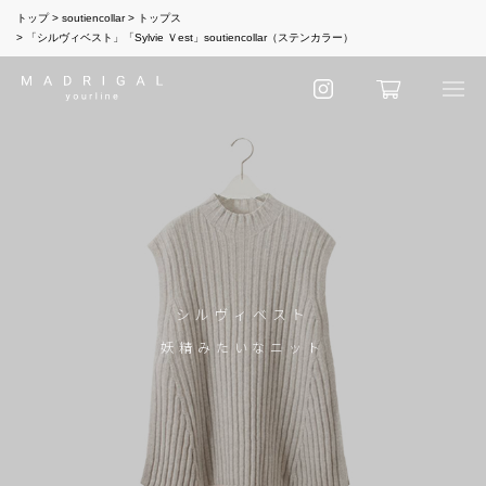
トップ
soutiencollar
トップス
「シルヴィベスト」「Sylvie Ｖest」soutiencollar（ステンカラー）
シルヴィベスト
妖精みたいなニット