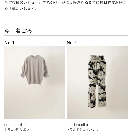
※ご投稿のレビューが実際のページに反映されるまでに数日程度お時間
を頂戴いたします。
今、着ごろ
No.1
No.2
soutiencollar
soutiencollar
トリコ デ サボン
トワルドジュイパンツ