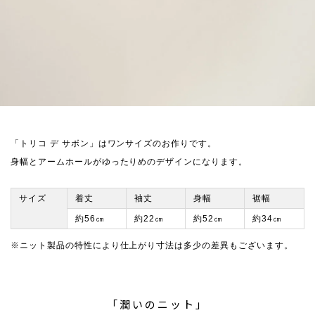
「トリコ デ サボン」はワンサイズのお作りです。
身幅とアームホールがゆったりめのデザインになります。
サイズ
着丈
袖丈
身幅
裾幅
約56㎝
約22㎝
約52㎝
約34㎝
※ニット製品の特性により仕上がり寸法は多少の差異もございます。
「潤いのニット」