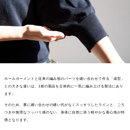
ホールガーメントと従来の編み地のパーツを縫い合わせて作る「成型」
との大きな違いは、1枚の製品を立体的に一気に編み上げる製法にあり
ます。
そのため、裏に縫い合わせの縫い代がなくスッキリしたラインと、ごろ
つきや無理なツッパリ感のない、身体に自然に添う軽やかな着心地が特
徴となります。