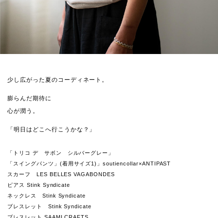
少し広がった夏のコーディネート。
膨らんだ期待に
心が潤う。
「明日はどこへ行こうかな？」
「トリコ デ サボン シルバーグレー」
「スイングパンツ」(着用サイズ1)」soutiencollar×ANTIPAST
スカーフ LES BELLES VAGABONDES
ピアス Stink Syndicate
ネックレス Stink Syndicate
ブレスレット Stink Syndicate
ブレスレット SAAMI CRAFTS