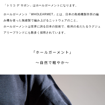
「トリコ デ サボン」はホールガーメントになります。
ホールガーメント「WHOLEARMET」とは、日本の島精機製作所の編
み機を使った無縫製で編み上げるニットウェアのこと。
ホールガーメントは世界に誇る日本の技術で、欧州の名だたるラグジュ
アリーブランドにも数多く採用されています。
「ホールガーメント」
〜自然で軽やか〜