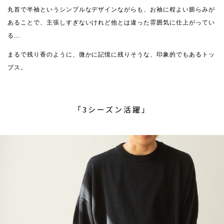
丸首で半袖というシンプルなデザインながらも、お袖に程よい膨らみが
あることで、主張しすぎないけれど他とは違った雰囲気に仕上がってい
る...
まるで残り香のように、微かに記憶に残りそうな、印象的でもあるトッ
プス。
「3シーズン活躍」