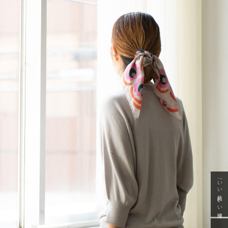
「いい年齢 いい洋服」