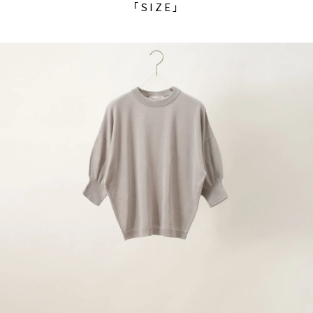
「SIZE」