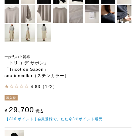
一歩先の上質感
「トリコ デ サボン」
「Tricot de Sabon」
soutiencollar（ステンカラー）
4.83（122）
再入荷
29,700
¥
税込
[
810
ポイント ] 会員登録で、ただ今3％ポイント還元