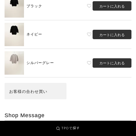
ブラック
カートに入れる
ネイビー
カートに入れる
シルバーグレー
カートに入れる
お客様の合わせ買い
Shop Message
TPOで探す
こちらと同型の
「トリコ デ サボン ウール」
がございます。