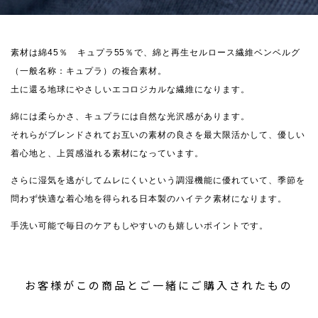
素材は綿45％ キュプラ55％で、綿と再生セルロース繊維ベンベルグ
（一般名称：キュプラ）の複合素材。
土に還る地球にやさしいエコロジカルな繊維になります。
綿には柔らかさ、キュプラには自然な光沢感があります。
それらがブレンドされてお互いの素材の良さを最大限活かして、優しい
着心地と、上質感溢れる素材になっています。
さらに湿気を逃がしてムレにくいという調湿機能に優れていて、季節を
問わず快適な着心地を得られる日本製のハイテク素材になります。
手洗い可能で毎日のケアもしやすいのも嬉しいポイントです。
お客様がこの商品とご一緒にご購入されたもの