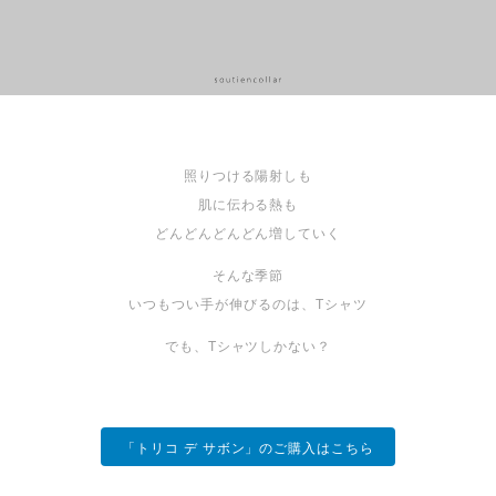
照りつける陽射しも
肌に伝わる熱も
どんどんどんどん増していく
そんな季節
いつもつい手が伸びるのは、Tシャツ
でも、Tシャツしかない？
「トリコ デ サボン」のご購入はこちら