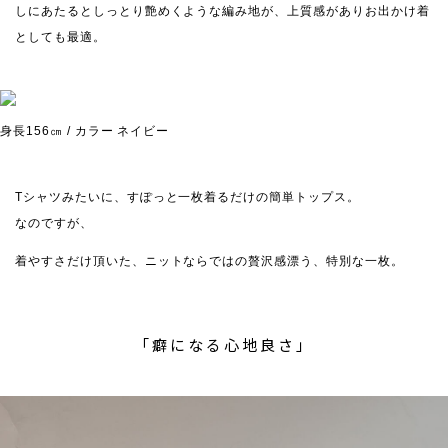
しにあたるとしっとり艶めくような編み地が、上質感がありお出かけ着
としても最適。
身長156㎝ / カラー ネイビー
Tシャツみたいに、すぽっと一枚着るだけの簡単トップス。
なのですが、
着やすさだけ頂いた、ニットならではの贅沢感漂う、特別な一枚。
「癖になる心地良さ」