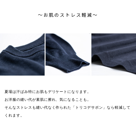
〜お肌のストレス軽減〜
夏場は汗ばみ特にお肌もデリケートになります。
お洋服の縫い代が素肌に擦れ、気になることも。
そんなストレスも縫い代なく作られた「トリコデサボン」なら軽減して
くれます。