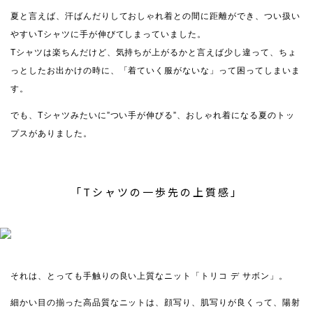
夏と言えば、汗ばんだりしておしゃれ着との間に距離ができ、つい扱い
やすいTシャツに手が伸びてしまっていました。
Tシャツは楽ちんだけど、気持ちが上がるかと言えば少し違って、ちょ
っとしたお出かけの時に、「着ていく服がないな」って困ってしまいま
す。
でも、Tシャツみたいに”つい手が伸びる”、おしゃれ着になる夏のトッ
プスがありました。
「Tシャツの一歩先の上質感」
それは、とっても手触りの良い上質なニット「トリコ デ サボン」。
細かい目の揃った高品質なニットは、顔写り、肌写りが良くって、陽射