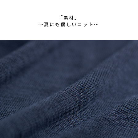
「素材」
〜夏にも優しいニット〜