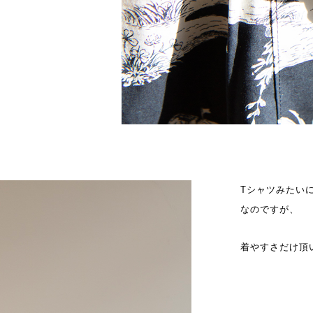
Tシャツみたい
なのですが、
着やすさだけ頂