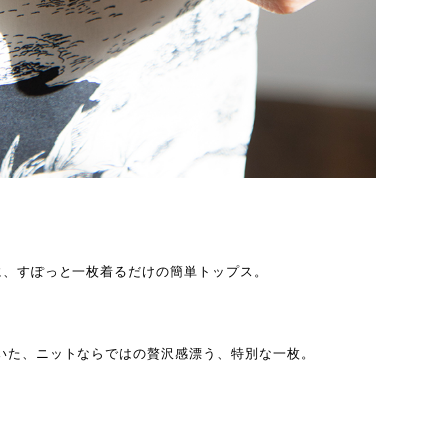
に、すぽっと一枚着るだけの簡単トップス。
いた、ニットならではの贅沢感漂う、特別な一枚。