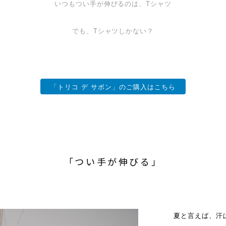
いつもつい手が伸びるのは、Tシャツ
でも、Tシャツしかない？
「トリコ デ サボン」のご購入はこちら
「つい手が伸びる」
夏と言えば、汗