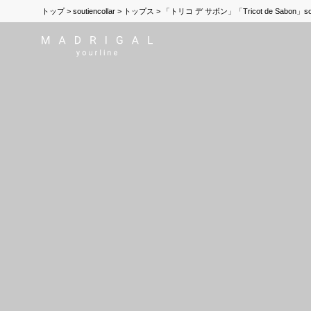
トップ
soutiencollar
トップス
「トリコ デ サボン」「Tricot de Sabon」s