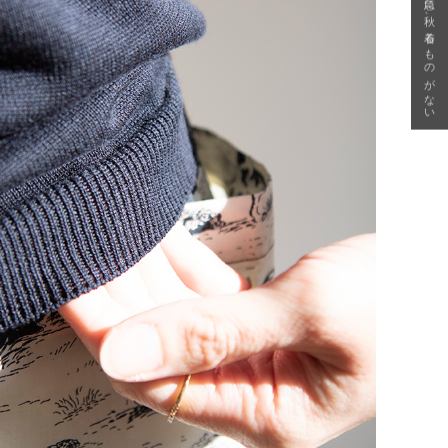
急に秋、着るものがない