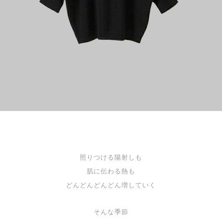
照りつける陽射しも
肌に伝わる熱も
どんどんどんどん増していく
そんな季節