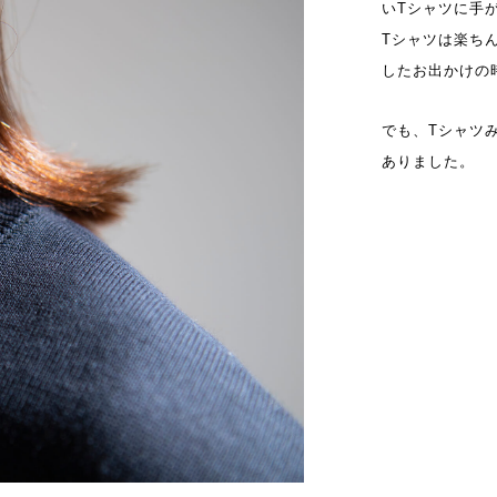
いTシャツに手
Tシャツは楽ち
したお出かけの
でも、Tシャツ
ありました。