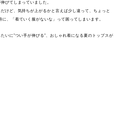
が伸びてしまっていました。
んだけど、気持ちが上がるかと言えば少し違って、ちょっと
時に、「着ていく服がないな」って困ってしまいます。
みたいに”つい手が伸びる”、おしゃれ着になる夏のトップスが