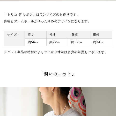
「トリコ デ サボン」はワンサイズのお作りです。
身幅とアームホールがゆったりめのデザインになります。
サイズ
着丈
袖丈
身幅
裾幅
約56㎝
約22㎝
約52㎝
約34㎝
※ニット製品の特性により仕上がり寸法は多少の差異もございます。
「潤いのニット」