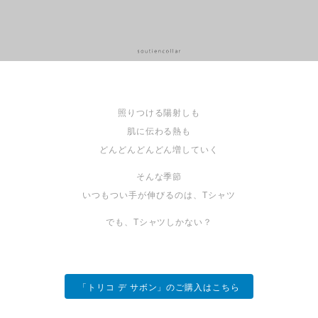
照りつける陽射しも
肌に伝わる熱も
どんどんどんどん増していく
そんな季節
いつもつい手が伸びるのは、Tシャツ
でも、Tシャツしかない？
「トリコ デ サボン」のご購入はこちら