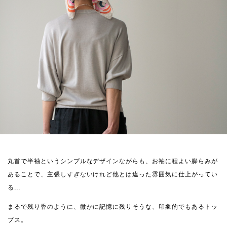
丸首で半袖というシンプルなデザインながらも、お袖に程よい膨らみが
あることで、主張しすぎないけれど他とは違った雰囲気に仕上がってい
る...
まるで残り香のように、微かに記憶に残りそうな、印象的でもあるトッ
プス。