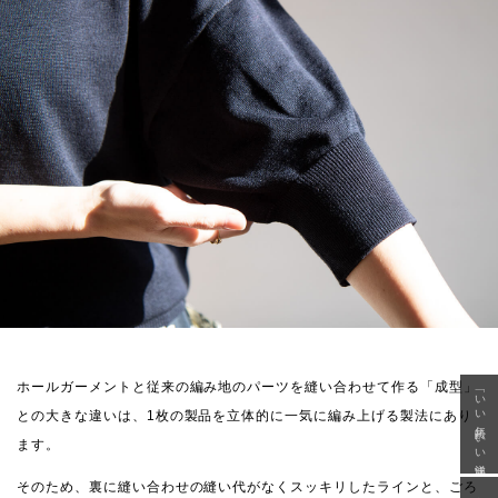
ホールガーメントと従来の編み地のパーツを縫い合わせて作る「成型」
「いい年齢 いい洋服」
との大きな違いは、1枚の製品を立体的に一気に編み上げる製法にあり
ます。
そのため、裏に縫い合わせの縫い代がなくスッキリしたラインと、ごろ