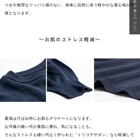
急に秋、着るものがない
つきや無理なツッパリ感のない、身体に自然に添う軽やかな着心地が特
徴となります。
〜お肌のストレス軽減〜
夏場は汗ばみ特にお肌もデリケートになります。
お洋服の縫い代が素肌に擦れ、気になることも。
そんなストレスも縫い代なく作られた「トリコデサボン」なら軽減して