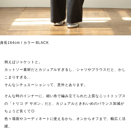
身長164cm / カラー BLACK
例えばジャケットと。
カットソー素材だとカジュアルすぎるし、シャツやブラウスだと、かし
こまりすぎる...
そんなシチュエーションって、意外とあります。
そんな時のインナーに、細い糸で編み立てられた上質なニットトップス
の「トリコ デ サボン」だと、カジュアルときれいめのバランス加減が
ちょうど良くて◎
色々場面やコーディネートに使えるから、オンからオフまで、幅広く活
躍。