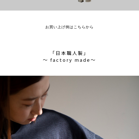
お買い上げ例はこちらから
「日本職人製」
〜 factory made〜