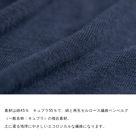
素材は綿45％ キュプラ55％で、綿と再生セルロース繊維ベンベルグ
（一般名称：キュプラ）の複合素材。
土に還る地球にやさしいエコロジカルな繊維になります。