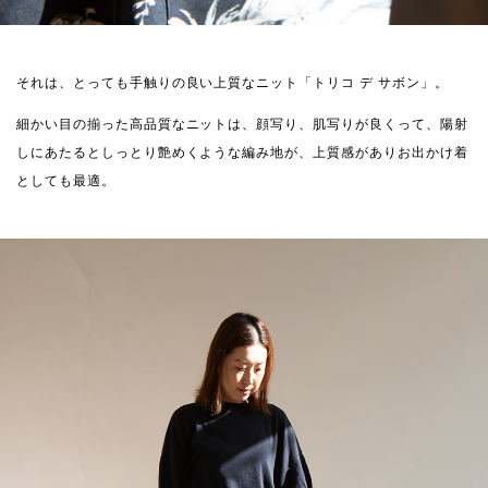
それは、とっても手触りの良い上質なニット「トリコ デ サボン」。
細かい目の揃った高品質なニットは、顔写り、肌写りが良くって、陽射
しにあたるとしっとり艶めくような編み地が、上質感がありお出かけ着
としても最適。