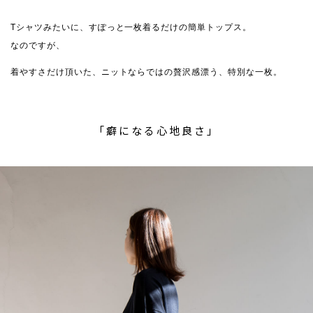
Tシャツみたいに、すぽっと一枚着るだけの簡単トップス。
なのですが、
着やすさだけ頂いた、ニットならではの贅沢感漂う、特別な一枚。
「癖になる心地良さ」