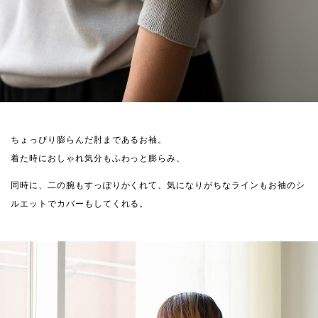
ちょっぴり膨らんだ肘まであるお袖。
着た時におしゃれ気分もふわっと膨らみ、
同時に、二の腕もすっぽりかくれて、気になりがちなラインもお袖のシ
ルエットでカバーもしてくれる。