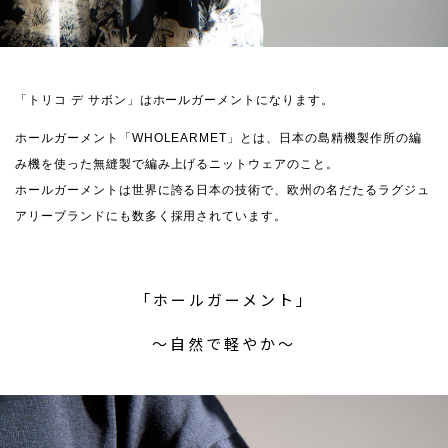
「トリコ デ サボン」はホールガーメントになります。
ホールガーメント「WHOLEARMET」とは、日本の島精機製作所の編
み機を使った無縫製で編み上げるニットウェアのこと。
ホールガーメントは世界に誇る日本の技術で、欧州の名だたるラグジュ
アリーブランドにも数多く採用されています。
「ホールガーメント」
〜自然で軽やか〜