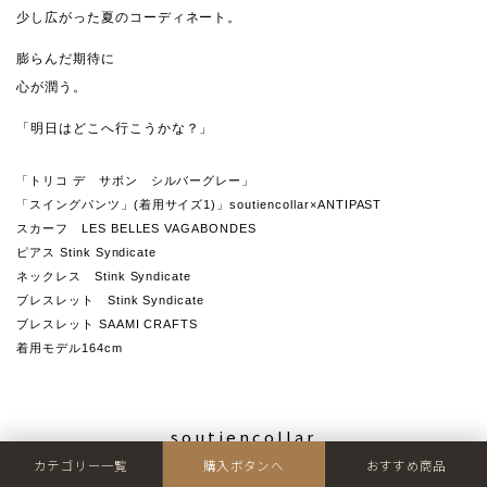
少し広がった夏のコーディネート。
膨らんだ期待に
心が潤う。
「明日はどこへ行こうかな？」
「トリコ デ サボン シルバーグレー」
「スイングパンツ」(着用サイズ1)」soutiencollar×ANTIPAST
スカーフ LES BELLES VAGABONDES
ピアス Stink Syndicate
ネックレス Stink Syndicate
ブレスレット Stink Syndicate
ブレスレット SAAMI CRAFTS
着用モデル164cm
soutiencollar
カテゴリー一覧
購入ボタンへ
おすすめ商品