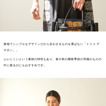
無地でシンプルなデザインだから合わせるものを選ばない「トリコ デ
サボン」。
ムレにくいという素材の特性もあり、春や秋の曖昧季節の羽織のものの
中に着るのにもおすすめです。