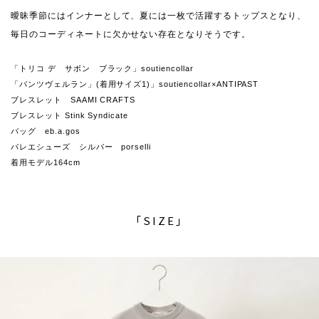
曖昧季節にはインナーとして、夏には一枚で活躍するトップスとなり、
毎日のコーディネートに欠かせない存在となりそうです。
「トリコ デ サボン ブラック」soutiencollar
「パンツヴェルラン」(着用サイズ1)」soutiencollar×ANTIPAST
ブレスレット SAAMI CRAFTS
ブレスレット Stink Syndicate
バッグ eb.a.gos
バレエシューズ シルバー porselli
着用モデル164cm
「SIZE」