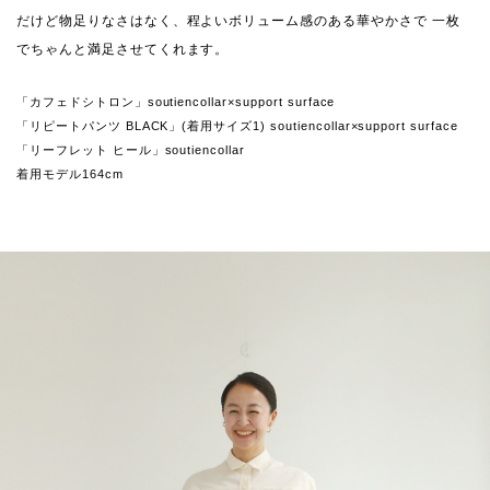
だけど物足りなさはなく、程よいボリューム感のある華やかさで 一枚
でちゃんと満足させてくれます。
「カフェドシトロン」soutiencollar×support surface
「リピートパンツ BLACK」(着用サイズ1) soutiencollar×support surface
「リーフレット ヒール」soutiencollar
着用モデル164cm