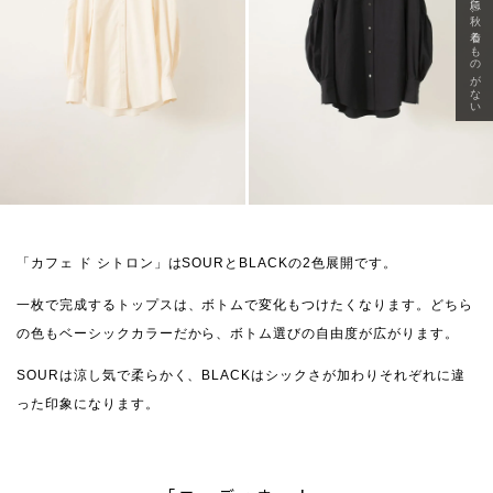
急に秋、着るものがない
「カフェ ド シトロン」はSOURとBLACKの2色展開です。
一枚で完成するトップスは、ボトムで変化もつけたくなります。どちら
の色もベーシックカラーだから、ボトム選びの自由度が広がります。
SOURは涼し気で柔らかく、BLACKはシックさが加わりそれぞれに違
った印象になります。