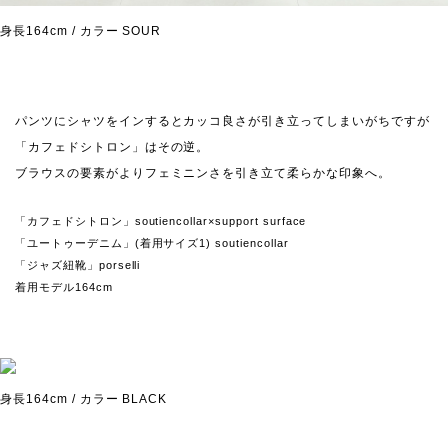
身長164cm / カラー SOUR
パンツにシャツをインするとカッコ良さが引き立ってしまいがちですが
「カフェドシトロン」はその逆。
ブラウスの要素がよりフェミニンさを引き立て柔らかな印象へ。
「カフェドシトロン」soutiencollar×support surface
「ユートゥーデニム」(着用サイズ1) soutiencollar
「ジャズ紐靴」porselli
着用モデル164cm
身長164cm / カラー BLACK