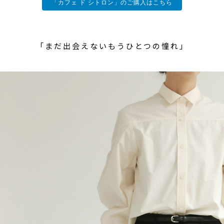
「カフェ ド シトロン」のご購入はこちら
「まだ出会えないもうひとつの憧れ」