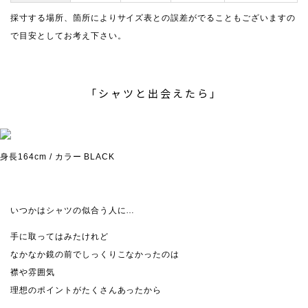
採寸する場所、箇所によりサイズ表との誤差がでることもございますの
で目安としてお考え下さい。
「シャツと出会えたら」
身長164cm / カラー BLACK
いつかはシャツの似合う人に…
手に取ってはみたけれど
なかなか鏡の前でしっくりこなかったのは
襟や雰囲気
理想のポイントがたくさんあったから