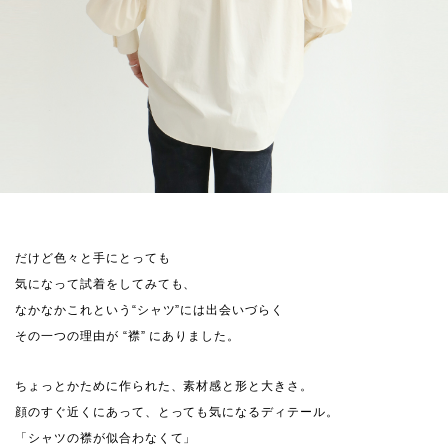
だけど色々と手にとっても
気になって試着をしてみても、
なかなかこれという“シャツ”には出会いづらく
その一つの理由が “襟” にありました。
ちょっとかために作られた、素材感と形と大きさ。
顔のすぐ近くにあって、とっても気になるディテール。
「シャツの襟が似合わなくて」