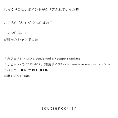
しっくりこないポイントがクリアされていった時
こころが ”きゅっ” とつかまれて
「いつかは。」
が叶ったシャツでした
「カフェドシトロン」soutiencollar×support surface
「リピートパンツ BLACK」(着用サイズ1) soutiencollar×support surface
「バッグ」HENRY BEGUELIN
着用モデル164cm
soutiencollar