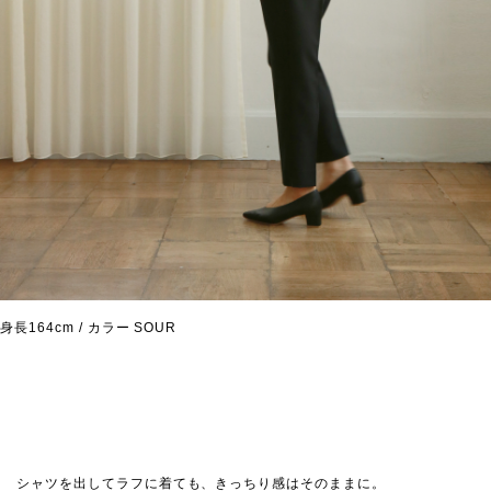
身長164cm / カラー SOUR
シャツを出してラフに着ても、きっちり感はそのままに。