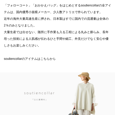
「フォローコート」「おかかえバッグ」をはじめとするsoutiencollarの全アイ
テムは、国内優秀小規模メーカー、少人数アトリエで作られています。
近年の海外大量高速生産に押され、日本製はすでに国内での流通量は全体の
2％のみとなりました。
大量生産では出せない、随所に手作業も入る工程による丸みと膨らみ、長年
培った技術による人肌感が伝わるひと手間や細工、外見だけでなく安心や優
しさもお楽しみください。
soutiencollarのアイテムはこちらから