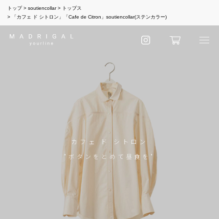
トップ
soutiencollar
トップス
「カフェ ド シトロン」「Cafe de Citron」soutiencollar(ステンカラー)
カフェ ド シトロン
"ボタンをとめて昼食を"