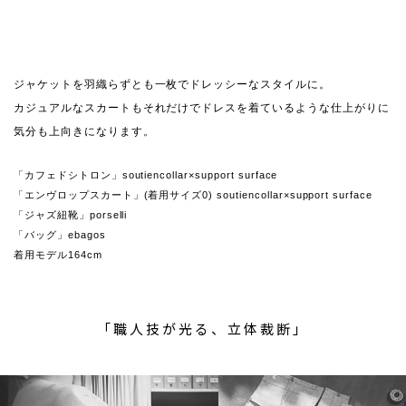
ジャケットを羽織らずとも一枚でドレッシーなスタイルに。
カジュアルなスカートもそれだけでドレスを着ているような仕上がりに
気分も上向きになります。
「カフェドシトロン」soutiencollar×support surface
「エンヴロップスカート」(着用サイズ0) soutiencollar×support surface
「ジャズ紐靴」porselli
「バッグ」ebagos
着用モデル164cm
「職人技が光る、立体裁断」