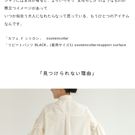
シャツには女性が着ると、よりいっそう “女性らしさ”のようなものが
際立つイメージがあって
いつか似合う大人になれたらなって思っている、もうひとつのアイテム
なんです。
「カフェ ド シトロン」 soutiencollar
「リピートパンツ BLACK」(着用サイズ1) soutiencollar×support surface
「見つけられない理由」