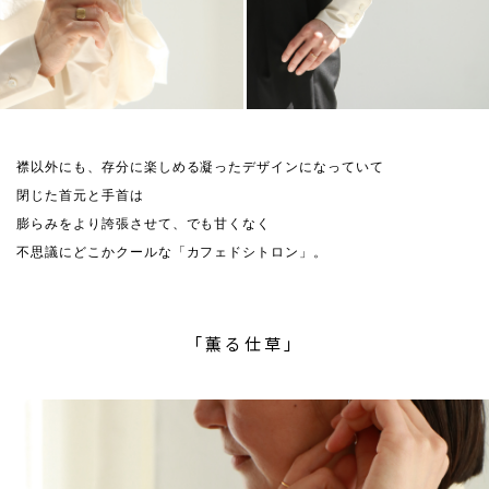
襟以外にも、存分に楽しめる凝ったデザインになっていて
閉じた首元と手首は
膨らみをより誇張させて、でも甘くなく
不思議にどこかクールな「カフェドシトロン」。
「薫る仕草」