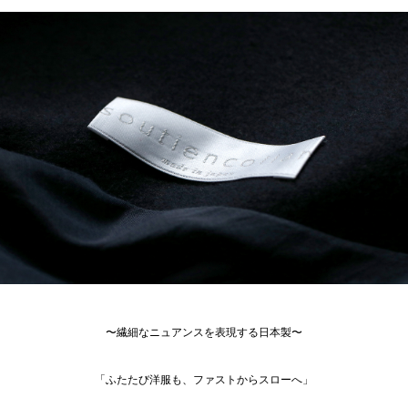
〜繊細なニュアンスを表現する日本製〜
「ふたたび洋服も、ファストからスローへ」