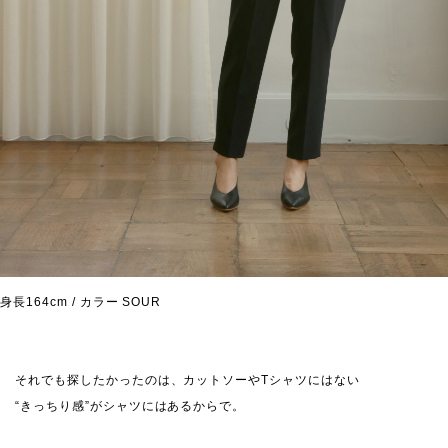
身長164cm / カラー SOUR
それでも探したかったのは、カットソーやTシャツにはない
“きっちり感”がシャツにはあるからで。