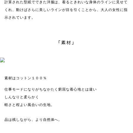
計算された型紙でできた洋服は、着るときれいな身体のラインに見せて
くれ、動けばさらに美しいラインが目を引くことから、大人の女性に指
示されています。
「素材」
素材はコットン１００％
仕事モードになりがちなかたく窮屈な着心地とは違い
しんなりと柔らかく
軽さと程よい風合いの生地。
品は残しながら、より自然体へ。