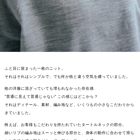
ふと目に留まった一枚のニット。
それはそれはシンプルで、でも何か他と違う空気を纏っていました。
他の洋服に混ざっていても埋もれなかった存在感
"普通に見えて普通じゃない" この感じはどこから？
それはディテール、素材、編み地など、いくつもの小さなこだわりから
きていました。
例えば、お客様もこだわりを持たれていたタートルネックの部分。
細いリブの編み地はスーッと伸びる部分と、身体の動作に合わせて滑ら