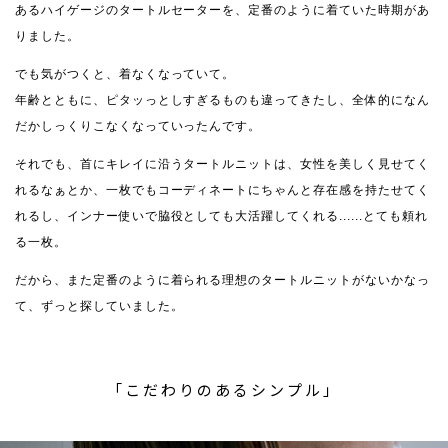
あるハイゲージのタートルセーターを、定番のように着ていた時期があ
りました。
でも気がつくと、着なくなっていて。
年齢とともに、ピタッっとしすぎるものも違ってきたし、全体的になん
だかしっくりこなくなっていったんです。
それでも、首にキレイに沿うタートルニットは、女性を美しく見せてく
れるなぁとか、一枚でもコーディネートにちゃんと存在感を持たせてく
れるし、インナー使いで脇役としても大活躍してくれる......とても頼れ
る一枚。
だから、また定番のように着られる理想のタートルニットがないかなっ
て、ずっと探していました。
「こだわりのあるシンプル」