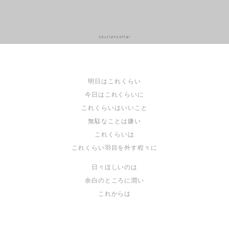
明日はこれくらい
今日はこれくらいに
これくらいはいいこと
無駄なことは嫌い
これくらいは
これくらい羽目を外す程々に
日々ほしいのは
余白のところに潤い
これからは