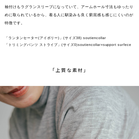
袖付けもラグランスリーブになっていて、アームホール寸法もゆったり
めに取られているから、着る人に馴染みも良く窮屈感も感じにくいのが
特徴です。
「ランタンセーター(アイボリー)」(サイズ38) soutiencollar
「トリミングパンツ ストライプ」(サイズ0)soutiencollar×support surfece
「上質な素材」