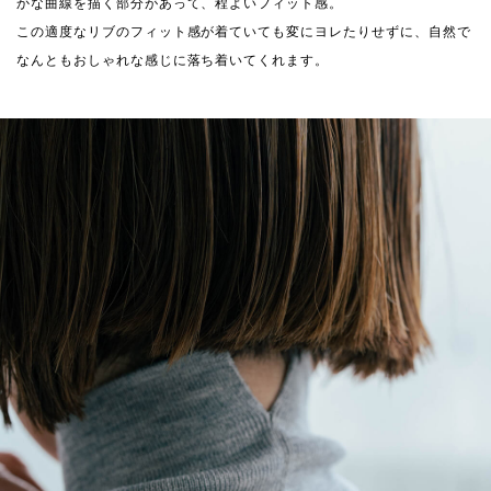
かな曲線を描く部分があって、程よいフィット感。
この適度なリブのフィット感が着ていても変にヨレたりせずに、自然で
なんともおしゃれな感じに落ち着いてくれます。