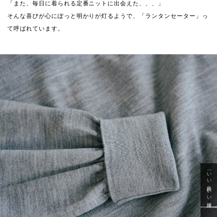
「また、毎日に着られる定番ニットに出会えた、、、」
そんな喜びが心にぽっと明かりが灯るようで、「ランタンセーター」っ
て呼ばれています。
「いい年齢 いい洋服」