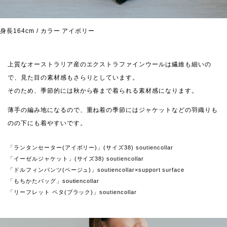
身長164cm / カラー アイボリー
上質なオーストラリア産のエクストラファインウールは繊維も細いの
で、見た目の素材感もさらりとしています。
そのため、季節的には秋から春まで着られる素材感になります。
薄手の編み地になるので、重ね着の季節にはジャケットなどの羽織りも
のの下にも着やすいです。
「ランタンセーター(アイボリー)」(サイズ38) soutiencollar
「イーゼルジャケット」(サイズ38) soutiencollar
「ドルフィンパンツ(ベージュ)」soutiencollar×support surface
「もちかたバッグ」soutiencollar
「リーフレット ペタ(ブラック)」soutiencollar