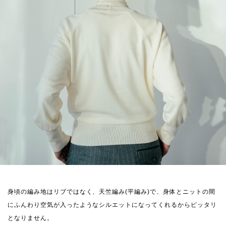
身頃の編み地はリブではなく、天竺編み(平編み)で、身体とニットの間
にふんわり空気が入ったようなシルエットになってくれるからピッタリ
となりません。