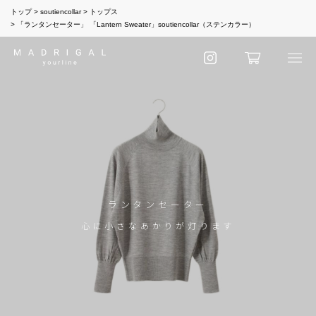
トップ
soutiencollar
トップス
「ランタンセーター」 「Lantern Sweater」soutiencollar（ステンカラー）
ランタンセーター
心に小さなあかりが灯ります