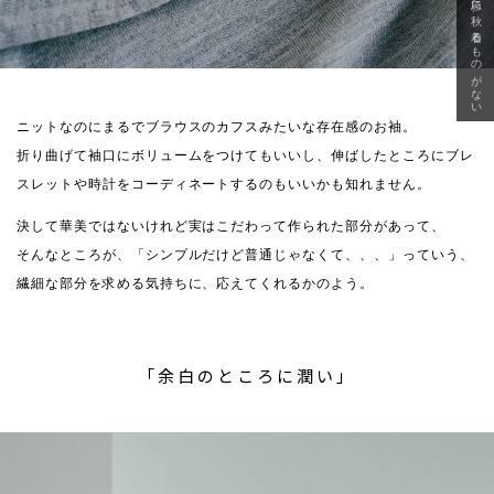
急に秋、着るものがない
ニットなのにまるでブラウスのカフスみたいな存在感のお袖。
折り曲げて袖口にボリュームをつけてもいいし、伸ばしたところにブレ
スレットや時計をコーディネートするのもいいかも知れません。
決して華美ではないけれど実はこだわって作られた部分があって、
そんなところが、「シンプルだけど普通じゃなくて、、、」っていう、
繊細な部分を求める気持ちに、応えてくれるかのよう。
「余白のところに潤い」