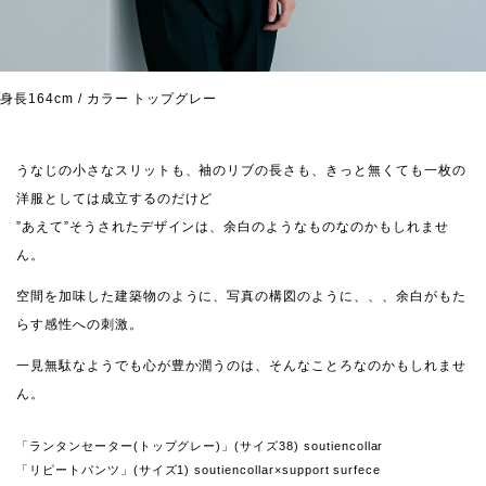
身長164cm / カラー トップグレー
うなじの小さなスリットも、袖のリブの長さも、きっと無くても一枚の
洋服としては成立するのだけど
”あえて”そうされたデザインは、余白のようなものなのかもしれませ
ん。
空間を加味した建築物のように、写真の構図のように、、、余白がもた
らす感性への刺激。
一見無駄なようでも心が豊か潤うのは、そんなことろなのかもしれませ
ん。
「ランタンセーター(トップグレー)」(サイズ38) soutiencollar
「リピートパンツ」(サイズ1) soutiencollar×support surfece