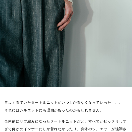
昔よく着ていたタートルニットがいつしか着なくなっていった、、、
それにはシルエットにも理由があったのかもしれません。
全体的にリブ編みになったタートルニットだと、すべてがピッタリしす
ぎて何かのインナーにしか着れなかったり、身体のシルエットが強調さ