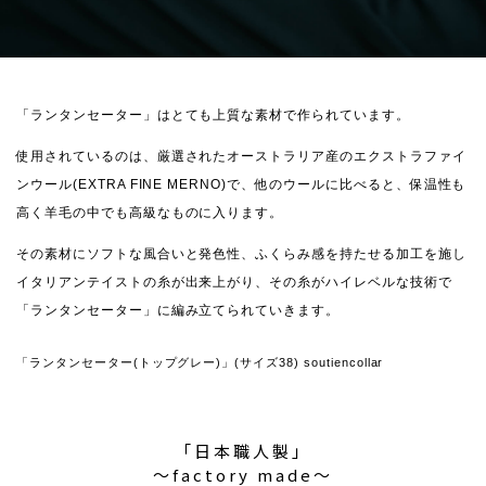
「ランタンセーター」はとても上質な素材で作られています。
使用されているのは、厳選されたオーストラリア産のエクストラファイ
ンウール(EXTRA FINE MERNO)で、他のウールに比べると、保温性も
高く羊毛の中でも高級なものに入ります。
その素材にソフトな風合いと発色性、ふくらみ感を持たせる加工を施し
イタリアンテイストの糸が出来上がり、その糸がハイレベルな技術で
「ランタンセーター」に編み立てられていきます。
「ランタンセーター(トップグレー)」(サイズ38) soutiencollar
「日本職人製」
〜factory made〜