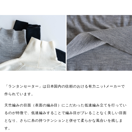
「ランタンセーター」は日本国内の信頼のおける有力ニッﾄメーカーで
作られています。
天竺編みの目面（表面の編み目）にこだわった低速編み立てを行ってい
るのが特徴で、低速編みすることで編み目がブレることなく美しい目面
となり、さらに糸の持つテンションと併せて柔らかな風合いを残しま
す。