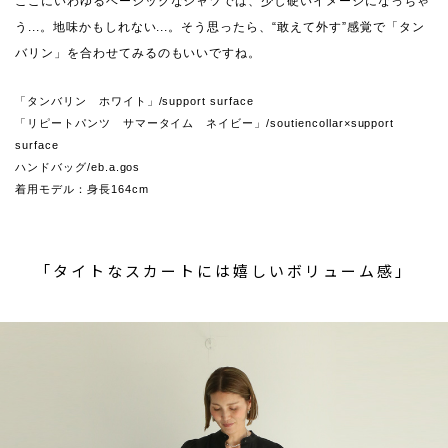
ここにいわゆるベーシックなシャツでは、少し硬いイメージになっちゃ
う...。地味かもしれない...。そう思ったら、“敢えて外す”感覚で「タン
バリン」を合わせてみるのもいいですね。
「タンバリン ホワイト」/support surface
「リピートパンツ サマータイム ネイビー」/soutiencollar×support
surface
ハンドバッグ/eb.a.gos
着用モデル：身長164cm
「タイトなスカートには嬉しいボリューム感」