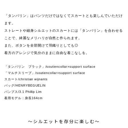
「タンバリン」はパンツだけではなくてスカートとも楽しんでいただけ
ます。
ストレートや細身シルエットのスカートには「タンバリン」を合わせる
ことで、綺麗なメリハリが自然と作られます。
また、ボタンを全部開けて羽織りとしても◎
着方のアレンジで気分のままに自由な着こなしを。
「タンバリン ブラック」/soutiencollar×support surface
「マルチスリーブ」/soutiencollar×support surface
スカート/christian wijnants
バッグ/HENRYBEGUELIN
パンプス/3.1 Phillip Lim
着用モデル：身長164cm
〜シルエットを存分に楽しむ〜