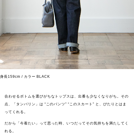
身長159cm / カラー BLACK
合わせるボトムを選びがちなトップスは、出番も少なくなりがち。その
点、「タンバリン」は “このパンツ” “このスカート” と、ぴたりとはま
ってくれる。
だから「今着たい」って思った時、いつだってその気持ちを満たしてく
れる。