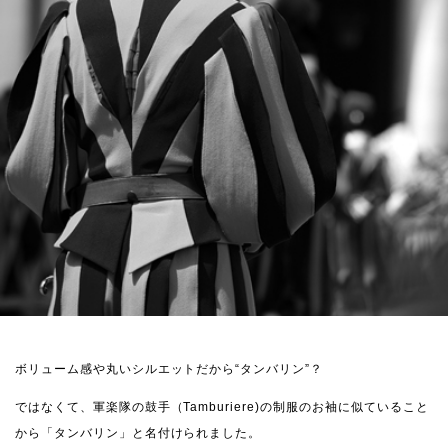
ボリューム感や丸いシルエットだから“タンバリン”？
ではなくて、軍楽隊の鼓手（Tamburiere)の制服のお袖に似ていること
から「タンバリン」と名付けられました。