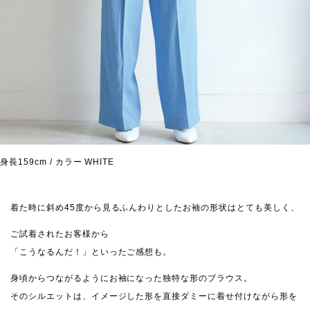
身長159cm / カラー WHITE
着た時に斜め45度から見るふんわりとしたお袖の形状はとても美しく、
ご試着されたお客様から
「こうなるんだ！」といったご感想も。
身頃からつながるようにお袖になった独特な形のブラウス。
そのシルエットは、イメージした形を直接ダミーに着せ付けながら形を