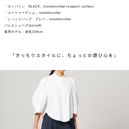
「タンバリン BLACK」/soutiencollar×support surface
「ユートゥーデニム」/soutiencollar
「しっくりバッグ グレー」/soutiencollar
バレエシューズ/porselli
着用モデル：身長159cm
「きっちりスタイルに、ちょっとの遊び心を」