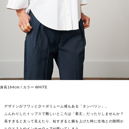
身長164cm / カラー WHITE
デザインがフワッと少々ボリューム感もある「タンバリン」。
ふんわりしたトップスで難しいところは「着丈」だったりしませんか？
長すぎると太って見えたり、短すぎると腕を上げた時に生地との隙間か
らウエストやインナーウェアが覗いてしまう...。