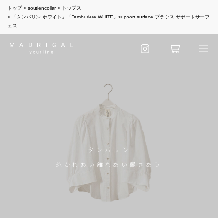
トップ
soutiencollar
トップス
「タンバリン ホワイト」「Tamburiere WHITE」support surface ブラウス サポートサーフ
ェス
タンバリン
惹かれあい離れあい響きあう