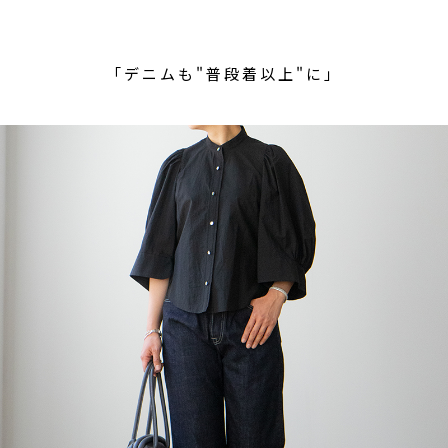
「デニムも"普段着以上"に」