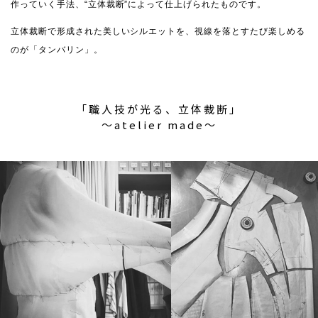
作っていく手法、“立体裁断”によって仕上げられたものです。
立体裁断で形成された美しいシルエットを、視線を落とすたび楽しめる
のが「タンバリン」。
「職人技が光る、立体裁断」
〜atelier made〜