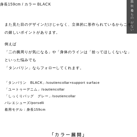
急に秋、着るものがない
身長159cm / カラー BLACK
また見た目のデザインだけじゃなく、立体的に形作られているからこそ
の嬉しいポイントがあります。
例えば
「二の腕周りが気になる」や「身体のラインは「拾ってほしくないな」
といった悩みでも
「タンバリン」ならフォローしてくれます。
「タンバリン BLACK」/soutiencollar×support surface
「ユートゥーデニム」/soutiencollar
「しっくりバッグ グレー」/soutiencollar
バレエシューズ/porselli
着用モデル：身長159cm
「カラー展開」