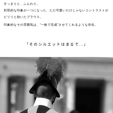
すっきりと、ふんわり。
対照的な印象が一つになった、ただ可愛いだけじゃないコントラストが
ピリリと効いたブラウス。
印象的なその雰囲気は、“一枚で完成”させてくれるような存在。
「そのシルエットはまるで...」