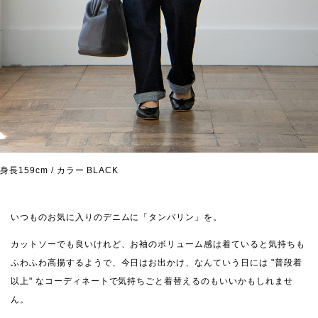
身長159cm / カラー BLACK
いつものお気に入りのデニムに「タンバリン」を。
カットソーでも良いけれど、お袖のボリューム感は着ていると気持ちも
ふわふわ高揚するようで、今日はお出かけ、なんていう日には "普段着
以上" なコーディネートで気持ちごと着替えるのもいいかもしれませ
ん。