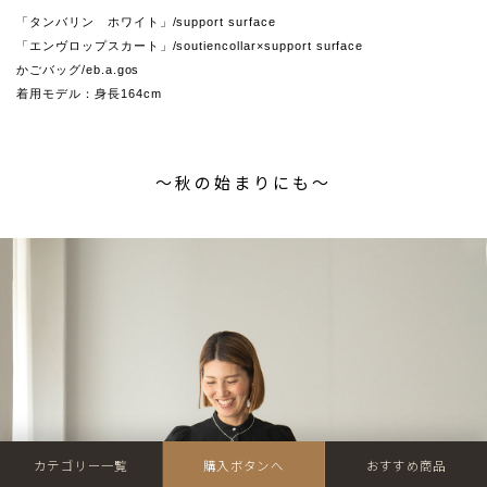
「タンバリン ホワイト」/support surface
「エンヴロップスカート」/soutiencollar×support surface
かごバッグ/eb.a.gos
着用モデル：身長164cm
〜秋の始まりにも〜
カテゴリー一覧
購入ボタンへ
おすすめ商品