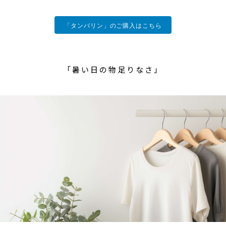
「タンバリン」のご購入はこちら
「暑い日の物足りなさ」