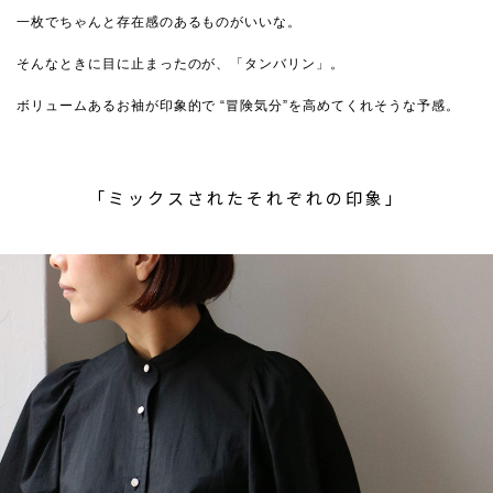
一枚でちゃんと存在感のあるものがいいな。
そんなときに目に止まったのが、「タンバリン」。
ボリュームあるお袖が印象的で “冒険気分”を高めてくれそうな予感。
「ミックスされたそれぞれの印象」